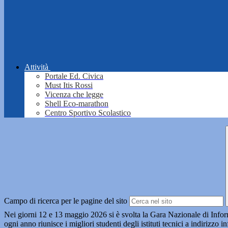
Attività
Portale Ed. Civica
Must Itis Rossi
Vicenza che legge
Shell Eco-marathon
Centro Sportivo Scolastico
Campo di ricerca per le pagine del sito
Nei giorni 12 e 13 maggio 2026 si è svolta la Gara Nazionale di Inform
ogni anno riunisce i migliori studenti degli istituti tecnici a indirizzo i