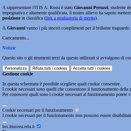
A rappresentare l'ITIS A. Rossi è stato
Giovanni Peruzzi
, studente d
impegnativa e altamente qualificata, il nostro allievo ha saputo mette
posizione
in classifica (
link a graduatoria di merito
).
A
Giovanni
vanno i più sinceri complimenti per il brillante traguardo
Caricamento...
Notizie
Questo sito o gli strumenti terzi da questo utilizzati si avvalgono di coo
Personalizza
Rifiuta tutti
i cookies
Accetta tutti
i cookies
Gestione cookie
In questa schermata è possibile scegliere quali cookie consentire.
I cookie necessari sono quelli che consentono il funzionamento della pi
Per conoscere quali sono i cookie necessari al funzionamento potete v
Cookie necessari per il funzionamento
I cookie necessari per il funzionamento non possono essere disabilitati.
lnx.itisrossi.edu.it