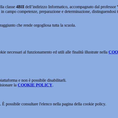
ella classe
4BII
dell’indirizzo Informatico, accompagnato dal professor 
re in campo competenze, preparazione e determinazione, distinguendosi t
 raggiunto che rende orgogliosa tutta la scuola.
kie necessari al funzionamento ed utili alle finalità illustrate nella
COO
attaforma e non è possibile disabilitarli.
isionare la
COOKIE POLICY
.
 È possibile consultare l'elenco nella pagina della cookie policy.