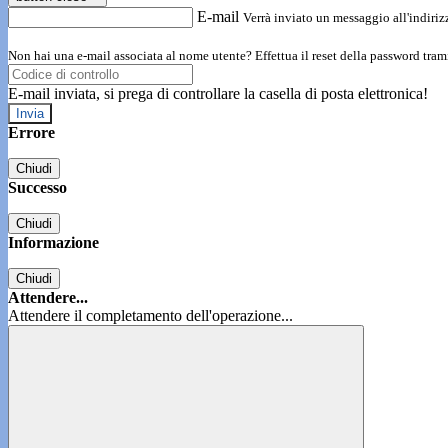
E-mail
Verrà inviato un messaggio all'indirizz
Non hai una e-mail associata al nome utente? Effettua il reset della password tram
E-mail inviata, si prega di controllare la casella di posta elettronica!
Errore
Chiudi
Successo
Chiudi
Informazione
Chiudi
Attendere...
Attendere il completamento dell'operazione...