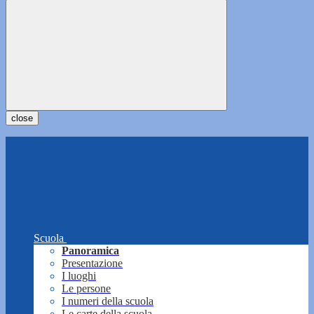
close
Scuola
Panoramica
Presentazione
I luoghi
Le persone
I numeri della scuola
Le carte della scuola