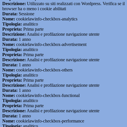
Descrizione:
Utilizzato su siti realizzati con Wordpress. Verifica se il
browser ha o meno i cookie abilitati
Durata:
Sessione
Nome:
cookielawinfo-checkbox-analytics
Tipologia:
analitico
Proprieta:
Prima parte
Descrizione:
Analisi e profilazione navigazione utente
Durata:
1 anno
Nome:
cookielawinfo-checkbox-advertisement
Tipologia:
analitico
Proprieta:
Prima parte
Descrizione:
Analisi e profilazione navigazione utente
Durata:
1 anno
Nome:
cookielawinfo-checkbox-others
Tipologia:
analitico
Proprieta:
Prima parte
Descrizione:
Analisi e profilazione navigazione utente
Durata:
1 anno
Nome:
cookielawinfo-checkbox-functional
Tipologia:
analitico
Proprieta:
Prima parte
Descrizione:
Analisi e profilazione navigazione utente
Durata:
1 anno
Nome:
cookielawinfo-checkbox-performance
Tipologia:
analitico