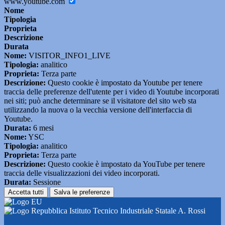
www.youtube.com
Nome
Tipologia
Proprieta
Descrizione
Durata
Nome:
VISITOR_INFO1_LIVE
Tipologia:
analitico
Proprieta:
Terza parte
Descrizione:
Questo cookie è impostato da Youtube per tenere
traccia delle preferenze dell'utente per i video di Youtube incorporati
nei siti; può anche determinare se il visitatore del sito web sta
utilizzando la nuova o la vecchia versione dell'interfaccia di
Youtube.
Durata:
6 mesi
Nome:
YSC
Tipologia:
analitico
Proprieta:
Terza parte
Descrizione:
Questo cookie è impostato da YouTube per tenere
traccia delle visualizzazioni dei video incorporati.
Durata:
Sessione
Accetta tutti
Salva le preferenze
Istituto Tecnico Industriale Statale A. Rossi