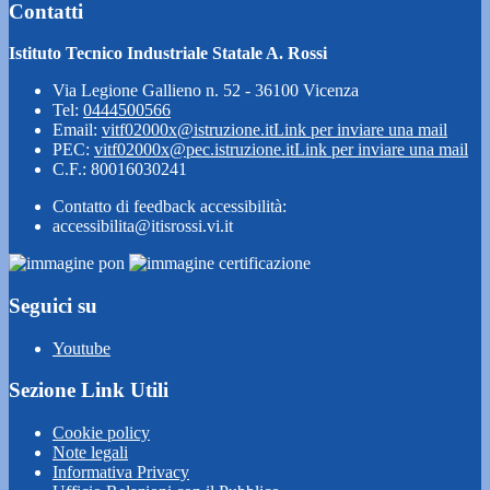
Contatti
Istituto Tecnico Industriale Statale A. Rossi
Via Legione Gallieno n. 52 - 36100 Vicenza
Tel:
0444500566
Email:
vitf02000x@istruzione.it
Link per inviare una mail
PEC:
vitf02000x@pec.istruzione.it
Link per inviare una mail
C.F.: 80016030241
Contatto di feedback accessibilità:
accessibilita@itisrossi.vi.it
Seguici su
Youtube
Sezione Link Utili
Cookie policy
Note legali
Informativa Privacy