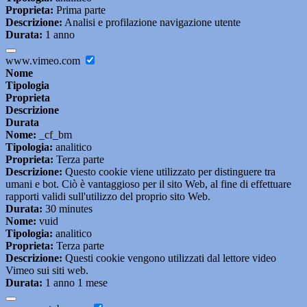
Proprieta:
Prima parte
Descrizione:
Analisi e profilazione navigazione utente
Durata:
1 anno
www.vimeo.com
Nome
Tipologia
Proprieta
Descrizione
Durata
Nome:
_cf_bm
Tipologia:
analitico
Proprieta:
Terza parte
Descrizione:
Questo cookie viene utilizzato per distinguere tra
umani e bot. Ciò è vantaggioso per il sito Web, al fine di effettuare
rapporti validi sull'utilizzo del proprio sito Web.
Durata:
30 minutes
Nome:
vuid
Tipologia:
analitico
Proprieta:
Terza parte
Descrizione:
Questi cookie vengono utilizzati dal lettore video
Vimeo sui siti web.
Durata:
1 anno 1 mese