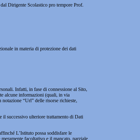
 dal Dirigente Scolastico pro tempore Prof.
ionale in materia di protezione dei dati
onali. Infatti, in fase di connessione al Sito,
e alcune informazioni (quali, in via
 notazione “Url” delle risorse richieste,
 il successivo ulteriore trattamento di Dati
affinché L’Istituto possa soddisfare le
è meramente facoltativo e il mancato, parziale