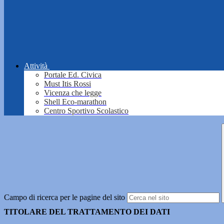
Attività
Portale Ed. Civica
Must Itis Rossi
Vicenza che legge
Shell Eco-marathon
Centro Sportivo Scolastico
Campo di ricerca per le pagine del sito
TITOLARE DEL TRATTAMENTO DEI DATI