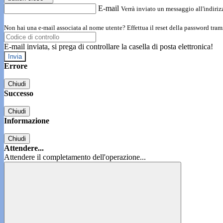
E-mail
Verrà inviato un messaggio all'indirizz
Non hai una e-mail associata al nome utente? Effettua il reset della password tram
E-mail inviata, si prega di controllare la casella di posta elettronica!
Errore
Chiudi
Successo
Chiudi
Informazione
Chiudi
Attendere...
Attendere il completamento dell'operazione...