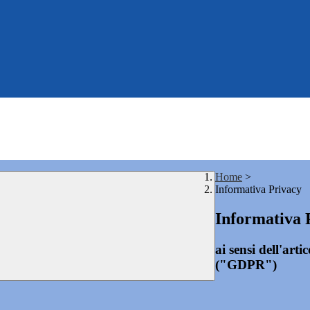
Home
>
Informativa Privacy
Informativa 
ai sensi dell'ar
("GDPR")