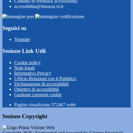
Contatto di feedback accessibilità:
accessibilita@itisrossi.vi.it
Seguici su
Youtube
Sezione Link Utili
Cookie policy
Note legali
Informativa Privacy
Ufficio Relazioni con il Pubblico
Dichiarazione di accessibilità
Obiettivi di accessibilità
Gestione consensi cookie
Pagina visualizzata
372467
volte
Sezione Copyright
Copyright 2026 | Engineered and powered by Gruppo Spaggiari