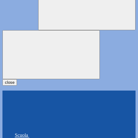
close
Scuola