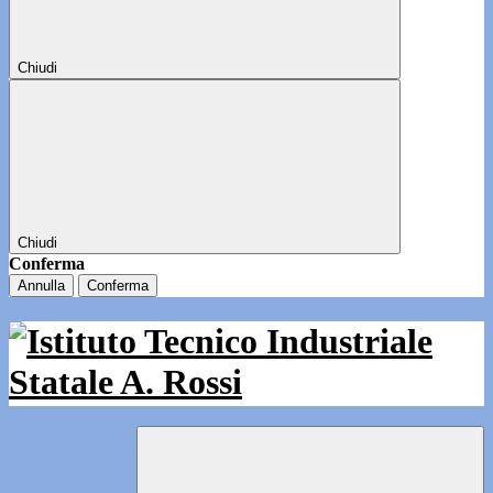
Chiudi
Chiudi
Conferma
Annulla
Conferma