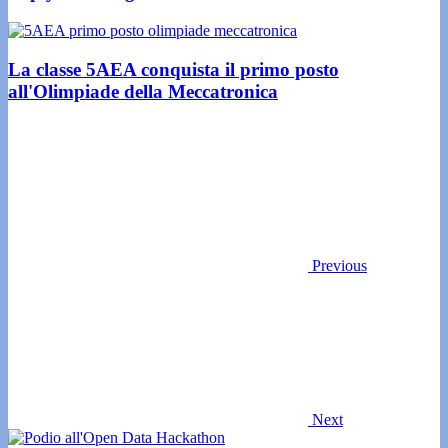
La classe 5AEA conquista il primo posto
all'Olimpiade della Meccatronica
Previous
Next