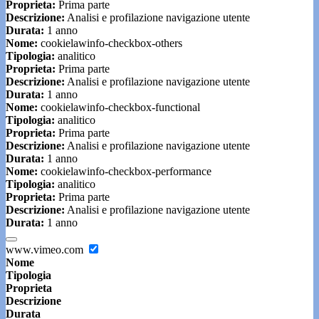
Proprieta:
Prima parte
Descrizione:
Analisi e profilazione navigazione utente
Durata:
1 anno
Nome:
cookielawinfo-checkbox-others
Tipologia:
analitico
Proprieta:
Prima parte
Descrizione:
Analisi e profilazione navigazione utente
Durata:
1 anno
Nome:
cookielawinfo-checkbox-functional
Tipologia:
analitico
Proprieta:
Prima parte
Descrizione:
Analisi e profilazione navigazione utente
Durata:
1 anno
Nome:
cookielawinfo-checkbox-performance
Tipologia:
analitico
Proprieta:
Prima parte
Descrizione:
Analisi e profilazione navigazione utente
Durata:
1 anno
www.vimeo.com
Nome
Tipologia
Proprieta
Descrizione
Durata