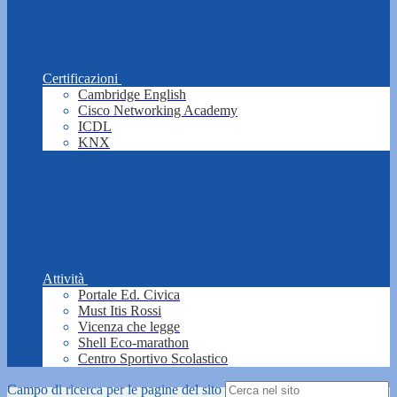
Certificazioni
Cambridge English
Cisco Networking Academy
ICDL
KNX
Attività
Portale Ed. Civica
Must Itis Rossi
Vicenza che legge
Shell Eco-marathon
Centro Sportivo Scolastico
Campo di ricerca per le pagine del sito