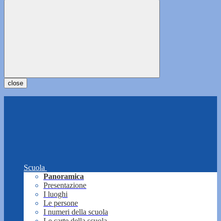
close
Scuola
Panoramica
Presentazione
I luoghi
Le persone
I numeri della scuola
Le carte della scuola