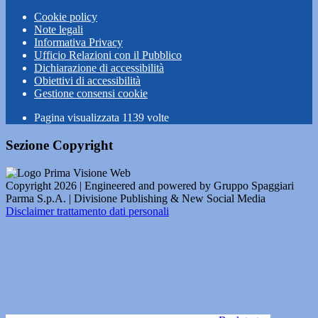
Cookie policy
Note legali
Informativa Privacy
Ufficio Relazioni con il Pubblico
Dichiarazione di accessibilità
Obiettivi di accessibilità
Gestione consensi cookie
Pagina visualizzata
1139
volte
Sezione Copyright
Copyright 2026 | Engineered and powered by Gruppo Spaggiari
Parma S.p.A. | Divisione Publishing & New Social Media
Disclaimer trattamento dati personali