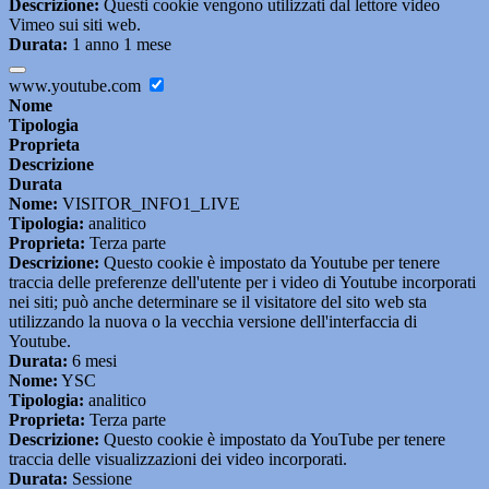
Descrizione:
Questi cookie vengono utilizzati dal lettore video
Vimeo sui siti web.
Durata:
1 anno 1 mese
www.youtube.com
Nome
Tipologia
Proprieta
Descrizione
Durata
Nome:
VISITOR_INFO1_LIVE
Tipologia:
analitico
Proprieta:
Terza parte
Descrizione:
Questo cookie è impostato da Youtube per tenere
traccia delle preferenze dell'utente per i video di Youtube incorporati
nei siti; può anche determinare se il visitatore del sito web sta
utilizzando la nuova o la vecchia versione dell'interfaccia di
Youtube.
Durata:
6 mesi
Nome:
YSC
Tipologia:
analitico
Proprieta:
Terza parte
Descrizione:
Questo cookie è impostato da YouTube per tenere
traccia delle visualizzazioni dei video incorporati.
Durata:
Sessione