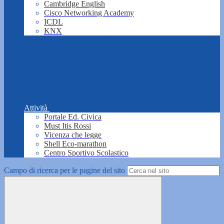
Cambridge English
Cisco Networking Academy
ICDL
KNX
Attività
Portale Ed. Civica
Must Itis Rossi
Vicenza che legge
Shell Eco-marathon
Centro Sportivo Scolastico
Campo di ricerca per le pagine del sito