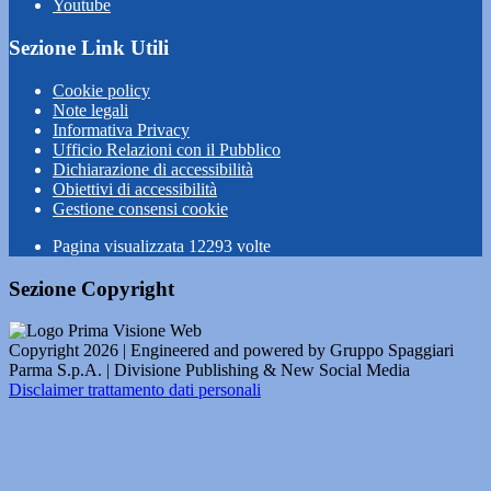
Youtube
Sezione Link Utili
Cookie policy
Note legali
Informativa Privacy
Ufficio Relazioni con il Pubblico
Dichiarazione di accessibilità
Obiettivi di accessibilità
Gestione consensi cookie
Pagina visualizzata
12293
volte
Sezione Copyright
Copyright 2026 | Engineered and powered by Gruppo Spaggiari
Parma S.p.A. | Divisione Publishing & New Social Media
Disclaimer trattamento dati personali