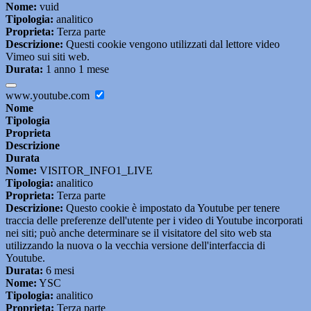
Nome:
vuid
Tipologia:
analitico
Proprieta:
Terza parte
Descrizione:
Questi cookie vengono utilizzati dal lettore video
Vimeo sui siti web.
Durata:
1 anno 1 mese
www.youtube.com
Nome
Tipologia
Proprieta
Descrizione
Durata
Nome:
VISITOR_INFO1_LIVE
Tipologia:
analitico
Proprieta:
Terza parte
Descrizione:
Questo cookie è impostato da Youtube per tenere
traccia delle preferenze dell'utente per i video di Youtube incorporati
nei siti; può anche determinare se il visitatore del sito web sta
utilizzando la nuova o la vecchia versione dell'interfaccia di
Youtube.
Durata:
6 mesi
Nome:
YSC
Tipologia:
analitico
Proprieta:
Terza parte