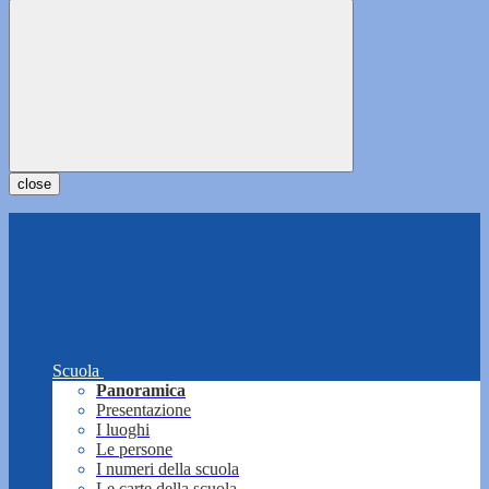
close
Scuola
Panoramica
Presentazione
I luoghi
Le persone
I numeri della scuola
Le carte della scuola