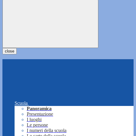
close
Scuola
Panoramica
Presentazione
I luoghi
Le persone
I numeri della scuola
Le carte della scuola