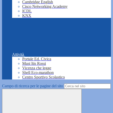
Cambridge English
Cisco Networking Academy
ICDL
KNX
Attività
Portale Ed. Civica
Must Itis Rossi
Vicenza che legge
Shell Eco-marathon
Centro Sportivo Scolastico
Campo di ricerca per le pagine del sito