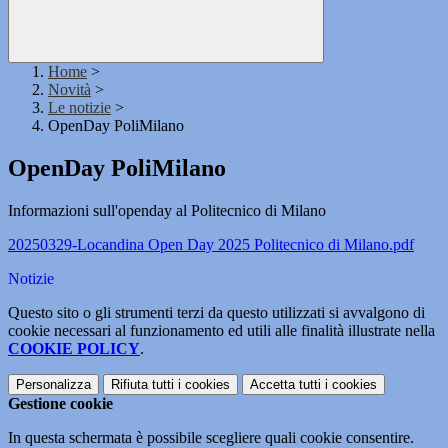
Home
>
Novità
>
Le notizie
>
OpenDay PoliMilano
OpenDay PoliMilano
Informazioni sull'openday al Politecnico di Milano
20250329-Locandina Open Day 2025 Politecnico di Milano.pdf
Notizie
Questo sito o gli strumenti terzi da questo utilizzati si avvalgono di
cookie necessari al funzionamento ed utili alle finalità illustrate nella
COOKIE POLICY
.
Personalizza
Rifiuta tutti
i cookies
Accetta tutti
i cookies
Gestione cookie
In questa schermata è possibile scegliere quali cookie consentire.