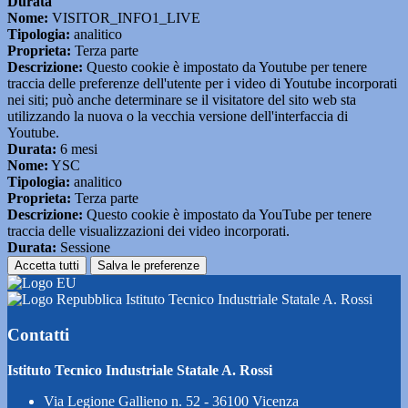
Durata
Nome:
VISITOR_INFO1_LIVE
Tipologia:
analitico
Proprieta:
Terza parte
Descrizione:
Questo cookie è impostato da Youtube per tenere
traccia delle preferenze dell'utente per i video di Youtube incorporati
nei siti; può anche determinare se il visitatore del sito web sta
utilizzando la nuova o la vecchia versione dell'interfaccia di
Youtube.
Durata:
6 mesi
Nome:
YSC
Tipologia:
analitico
Proprieta:
Terza parte
Descrizione:
Questo cookie è impostato da YouTube per tenere
traccia delle visualizzazioni dei video incorporati.
Durata:
Sessione
Accetta tutti
Salva le preferenze
Istituto Tecnico Industriale Statale A. Rossi
Contatti
Istituto Tecnico Industriale Statale A. Rossi
Via Legione Gallieno n. 52 - 36100 Vicenza