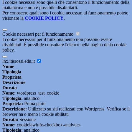
I cookie necessari sono quelli che consentono il funzionamento della
piattaforma e non è possibile disabilitarli.
Per conoscere quali sono i cookie necessari al funzionamento potete
visionare la
COOKIE POLICY
.
Cookie necessari per il funzionamento
I cookie necessari per il funzionamento non possono essere
disabilitati. È possibile consultare l'elenco nella pagina della cookie
policy.
lnx.itisrossi.edu.it
Nome
Tipologia
Proprieta
Descrizione
Durata
Nome:
wordpress_test_cookie
Tipologia:
analitico
Proprieta:
Prima parte
Descrizione:
Utilizzato su siti realizzati con Wordpress. Verifica se il
browser ha o meno i cookie abilitati
Durata:
Sessione
Nome:
cookielawinfo-checkbox-analytics
Tipologia:
analitico