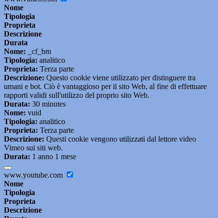
Nome
Tipologia
Proprieta
Descrizione
Durata
Nome:
_cf_bm
Tipologia:
analitico
Proprieta:
Terza parte
Descrizione:
Questo cookie viene utilizzato per distinguere tra
umani e bot. Ciò è vantaggioso per il sito Web, al fine di effettuare
rapporti validi sull'utilizzo del proprio sito Web.
Durata:
30 minutes
Nome:
vuid
Tipologia:
analitico
Proprieta:
Terza parte
Descrizione:
Questi cookie vengono utilizzati dal lettore video
Vimeo sui siti web.
Durata:
1 anno 1 mese
www.youtube.com
Nome
Tipologia
Proprieta
Descrizione