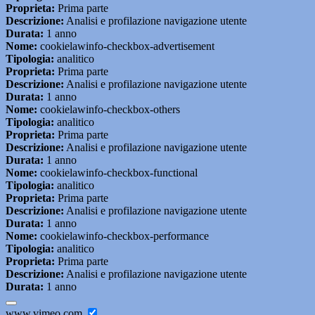
Proprieta:
Prima parte
Descrizione:
Analisi e profilazione navigazione utente
Durata:
1 anno
Nome:
cookielawinfo-checkbox-advertisement
Tipologia:
analitico
Proprieta:
Prima parte
Descrizione:
Analisi e profilazione navigazione utente
Durata:
1 anno
Nome:
cookielawinfo-checkbox-others
Tipologia:
analitico
Proprieta:
Prima parte
Descrizione:
Analisi e profilazione navigazione utente
Durata:
1 anno
Nome:
cookielawinfo-checkbox-functional
Tipologia:
analitico
Proprieta:
Prima parte
Descrizione:
Analisi e profilazione navigazione utente
Durata:
1 anno
Nome:
cookielawinfo-checkbox-performance
Tipologia:
analitico
Proprieta:
Prima parte
Descrizione:
Analisi e profilazione navigazione utente
Durata:
1 anno
www.vimeo.com