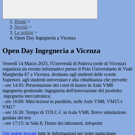
Home
>
Novità
>
Le notizie
>
Open Day Ingegneria a Vicenza
Open Day Ingegneria a Vicenza
Venerdì 14 Marzo 2025, l'Università di Padova (sede di Vicenza)
organizza un evento informativo presso il Polo Universitario di Viale
Margherita 87 a Vicenza, destinato agli studenti delle scuole
Superiori, agli studenti universitari e alla cittadinanza che prevede:
- ore 14:45: Presentazione dei corsi di laurea in Aula VM8
ingegneria gestionale; ingegneria dell'innovazione del prodotto;
ingegneria meccatronica;
- ore 16:00: Mini-lezioni in parallelo, nelle Aule VM8, VM15 e
VM17
- ore 16:30: Tempo di TOLC-I in Aula VM8, Breve simulazione
guidata del test
- ore 17:15: in Sala 8, Demo dei laboratori, infopoint
Qui potete trovare
tutte le informazioni per poter partecipare