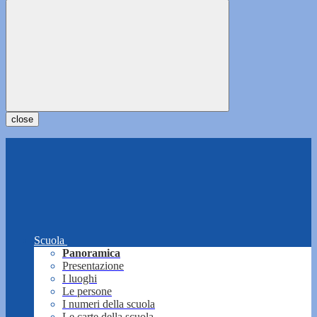
close
Scuola
Panoramica
Presentazione
I luoghi
Le persone
I numeri della scuola
Le carte della scuola