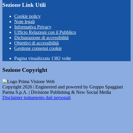
Sezione Link Utili
Cookie policy
Note legali
Informativa Privacy
Ufficio Relazioni con il Pubblico
Dichiarazione di accessibilità
Obiettivi di accessibilità
Gestione consensi cookie
Pagina visualizzata
1382
volte
Sezione Copyright
Copyright 2026 | Engineered and powered by Gruppo Spaggiari
Parma S.p.A. | Divisione Publishing & New Social Media
Disclaimer trattamento dati personali