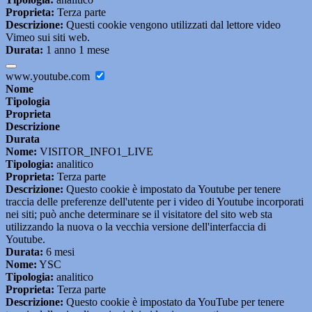
Proprieta:
Terza parte
Descrizione:
Questi cookie vengono utilizzati dal lettore video
Vimeo sui siti web.
Durata:
1 anno 1 mese
www.youtube.com
Nome
Tipologia
Proprieta
Descrizione
Durata
Nome:
VISITOR_INFO1_LIVE
Tipologia:
analitico
Proprieta:
Terza parte
Descrizione:
Questo cookie è impostato da Youtube per tenere
traccia delle preferenze dell'utente per i video di Youtube incorporati
nei siti; può anche determinare se il visitatore del sito web sta
utilizzando la nuova o la vecchia versione dell'interfaccia di
Youtube.
Durata:
6 mesi
Nome:
YSC
Tipologia:
analitico
Proprieta:
Terza parte
Descrizione:
Questo cookie è impostato da YouTube per tenere