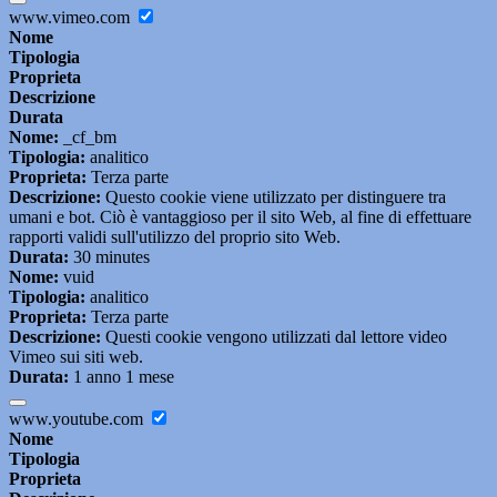
www.vimeo.com
Nome
Tipologia
Proprieta
Descrizione
Durata
Nome:
_cf_bm
Tipologia:
analitico
Proprieta:
Terza parte
Descrizione:
Questo cookie viene utilizzato per distinguere tra
umani e bot. Ciò è vantaggioso per il sito Web, al fine di effettuare
rapporti validi sull'utilizzo del proprio sito Web.
Durata:
30 minutes
Nome:
vuid
Tipologia:
analitico
Proprieta:
Terza parte
Descrizione:
Questi cookie vengono utilizzati dal lettore video
Vimeo sui siti web.
Durata:
1 anno 1 mese
www.youtube.com
Nome
Tipologia
Proprieta