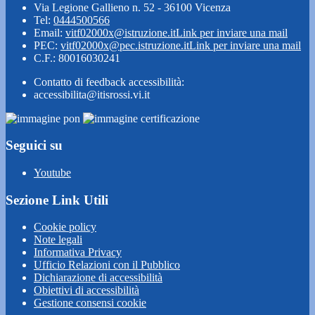
Via Legione Gallieno n. 52 - 36100 Vicenza
Tel:
0444500566
Email:
vitf02000x@istruzione.it
Link per inviare una mail
PEC:
vitf02000x@pec.istruzione.it
Link per inviare una mail
C.F.: 80016030241
Contatto di feedback accessibilità:
accessibilita@itisrossi.vi.it
Seguici su
Youtube
Sezione Link Utili
Cookie policy
Note legali
Informativa Privacy
Ufficio Relazioni con il Pubblico
Dichiarazione di accessibilità
Obiettivi di accessibilità
Gestione consensi cookie