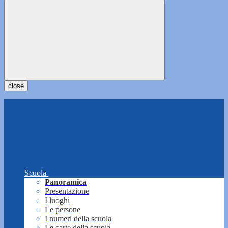
close
Scuola
Panoramica
Presentazione
I luoghi
Le persone
I numeri della scuola
Le carte della scuola