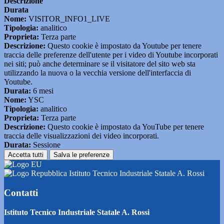
Descrizione
Durata
Nome:
VISITOR_INFO1_LIVE
Tipologia:
analitico
Proprieta:
Terza parte
Descrizione:
Questo cookie è impostato da Youtube per tenere
traccia delle preferenze dell'utente per i video di Youtube incorporati
nei siti; può anche determinare se il visitatore del sito web sta
utilizzando la nuova o la vecchia versione dell'interfaccia di
Youtube.
Durata:
6 mesi
Nome:
YSC
Tipologia:
analitico
Proprieta:
Terza parte
Descrizione:
Questo cookie è impostato da YouTube per tenere
traccia delle visualizzazioni dei video incorporati.
Durata:
Sessione
Accetta tutti
Salva le preferenze
Istituto Tecnico Industriale Statale A. Rossi
Contatti
Istituto Tecnico Industriale Statale A. Rossi