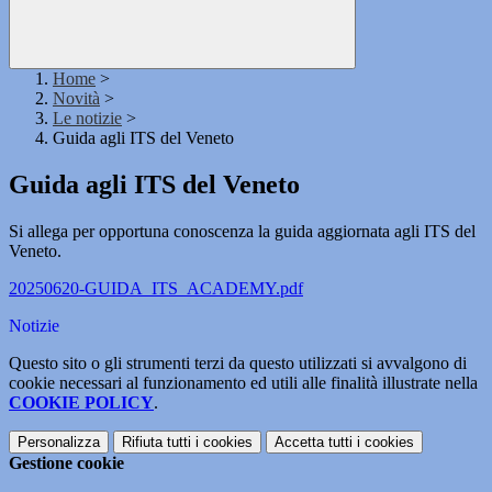
Home
>
Novità
>
Le notizie
>
Guida agli ITS del Veneto
Guida agli ITS del Veneto
Si allega per opportuna conoscenza la guida aggiornata agli ITS del
Veneto.
20250620-GUIDA_ITS_ACADEMY.pdf
Notizie
Questo sito o gli strumenti terzi da questo utilizzati si avvalgono di
cookie necessari al funzionamento ed utili alle finalità illustrate nella
COOKIE POLICY
.
Personalizza
Rifiuta tutti
i cookies
Accetta tutti
i cookies
Gestione cookie