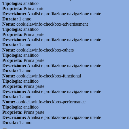
Tipologia:
analitico
Proprieta:
Prima parte
Descrizione:
Analisi e profilazione navigazione utente
Durata:
1 anno
Nome:
cookielawinfo-checkbox-advertisement
Tipologia:
analitico
Proprieta:
Prima parte
Descrizione:
Analisi e profilazione navigazione utente
Durata:
1 anno
Nome:
cookielawinfo-checkbox-others
Tipologia:
analitico
Proprieta:
Prima parte
Descrizione:
Analisi e profilazione navigazione utente
Durata:
1 anno
Nome:
cookielawinfo-checkbox-functional
Tipologia:
analitico
Proprieta:
Prima parte
Descrizione:
Analisi e profilazione navigazione utente
Durata:
1 anno
Nome:
cookielawinfo-checkbox-performance
Tipologia:
analitico
Proprieta:
Prima parte
Descrizione:
Analisi e profilazione navigazione utente
Durata:
1 anno