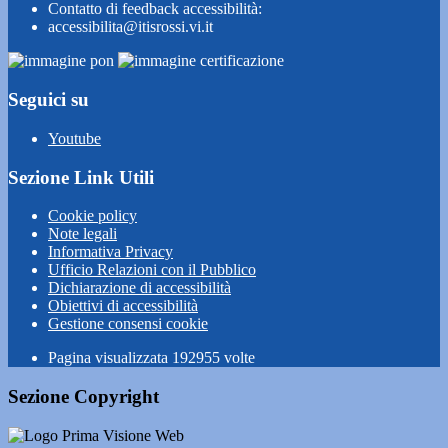
Contatto di feedback accessibilità:
accessibilita@itisrossi.vi.it
Seguici su
Youtube
Sezione Link Utili
Cookie policy
Note legali
Informativa Privacy
Ufficio Relazioni con il Pubblico
Dichiarazione di accessibilità
Obiettivi di accessibilità
Gestione consensi cookie
Pagina visualizzata
192955
volte
Sezione Copyright