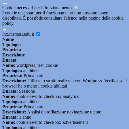
Cookie necessari per il funzionamento
I cookie necessari per il funzionamento non possono essere
disabilitati. È possibile consultare l'elenco nella pagina della cookie
policy.
lnx.itisrossi.edu.it
Nome
Tipologia
Proprieta
Descrizione
Durata
Nome:
wordpress_test_cookie
Tipologia:
analitico
Proprieta:
Prima parte
Descrizione:
Utilizzato su siti realizzati con Wordpress. Verifica se il
browser ha o meno i cookie abilitati
Durata:
Sessione
Nome:
cookielawinfo-checkbox-analytics
Tipologia:
analitico
Proprieta:
Prima parte
Descrizione:
Analisi e profilazione navigazione utente
Durata:
1 anno
Nome:
cookielawinfo-checkbox-advertisement
Tipologia:
analitico