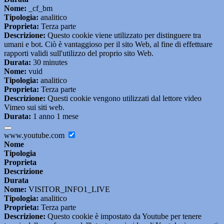
Nome:
_cf_bm
Tipologia:
analitico
Proprieta:
Terza parte
Descrizione:
Questo cookie viene utilizzato per distinguere tra
umani e bot. Ciò è vantaggioso per il sito Web, al fine di effettuare
rapporti validi sull'utilizzo del proprio sito Web.
Durata:
30 minutes
Nome:
vuid
Tipologia:
analitico
Proprieta:
Terza parte
Descrizione:
Questi cookie vengono utilizzati dal lettore video
Vimeo sui siti web.
Durata:
1 anno 1 mese
www.youtube.com
Nome
Tipologia
Proprieta
Descrizione
Durata
Nome:
VISITOR_INFO1_LIVE
Tipologia:
analitico
Proprieta:
Terza parte
Descrizione:
Questo cookie è impostato da Youtube per tenere