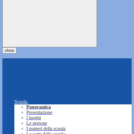
close
Scuola
Panoramica
Presentazione
I luoghi
Le persone
I numeri della scuola
Le carte della scuola