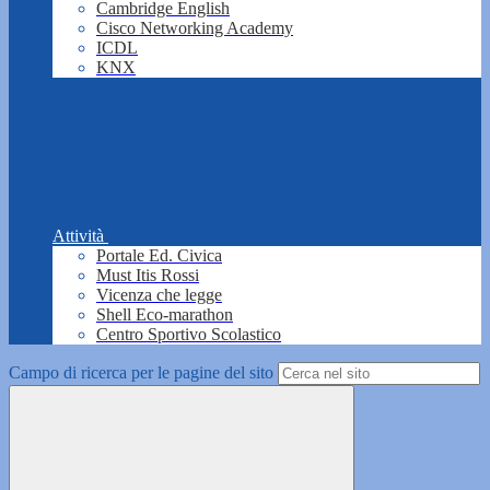
Cambridge English
Cisco Networking Academy
ICDL
KNX
Attività
Portale Ed. Civica
Must Itis Rossi
Vicenza che legge
Shell Eco-marathon
Centro Sportivo Scolastico
Campo di ricerca per le pagine del sito