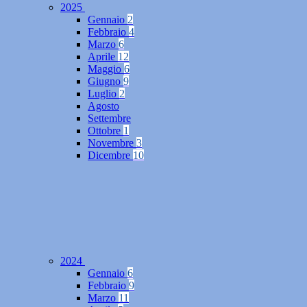
2025
Gennaio
2
Febbraio
4
Marzo
6
Aprile
12
Maggio
6
Giugno
9
Luglio
2
Agosto
Settembre
Ottobre
1
Novembre
3
Dicembre
10
2024
Gennaio
6
Febbraio
9
Marzo
11