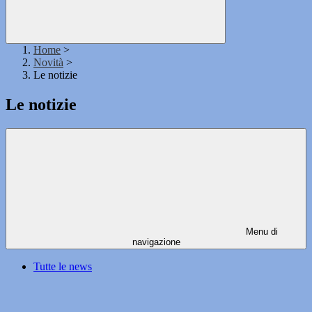
Home
>
Novità
>
Le notizie
Le notizie
Menu di
navigazione
Tutte le news