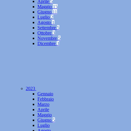
Aprile
5
Maggio
15
Giugno
11
Luglio
2
Agosto
1
Settembre
5
Ottobre
3
Novembre
5
Dicembre
3
2023
Gennaio
Febbraio
Marzo
Aprile
Maggio
Giugno
5
Luglio
Agosto