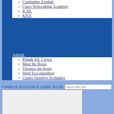
Cambridge English
Cisco Networking Academy
ICDL
KNX
Attività
Portale Ed. Civica
Must Itis Rossi
Vicenza che legge
Shell Eco-marathon
Centro Sportivo Scolastico
Campo di ricerca per le pagine del sito