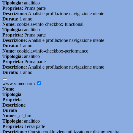
Tipologia:
analitico
Proprieta:
Prima parte
Descrizione:
Analisi e profilazione navigazione utente
Durata:
1 anno
Nome:
cookielawinfo-checkbox-functional
Tipologia:
analitico
Proprieta:
Prima parte
Descrizione:
Analisi e profilazione navigazione utente
Durata:
1 anno
Nome:
cookielawinfo-checkbox-performance
Tipologia:
analitico
Proprieta:
Prima parte
Descrizione:
Analisi e profilazione navigazione utente
Durata:
1 anno
www.vimeo.com
Nome
Tipologia
Proprieta
Descrizione
Durata
Nome:
_cf_bm
Tipologia:
analitico
Proprieta:
Terza parte
Descrizione:
Questo cookie viene utilizzato per distinguere tra