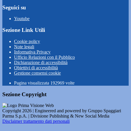
Seguici su
Youtube
Sezione Link Utili
Cookie policy
Note legali
Informativa Privacy
Ufficio Relazioni con il Pubblico
Dichiarazione di accessibilità
Obiettivi di accessibilità
Gestione consensi cookie
Pagina visualizzata
192969
volte
Sezione Copyright
Copyright 2026 | Engineered and powered by Gruppo Spaggiari
Parma S.p.A. | Divisione Publishing & New Social Media
Disclaimer trattamento dati personali