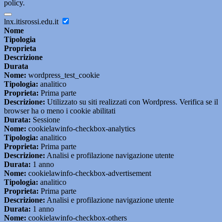
policy.
lnx.itisrossi.edu.it
Nome
Tipologia
Proprieta
Descrizione
Durata
Nome:
wordpress_test_cookie
Tipologia:
analitico
Proprieta:
Prima parte
Descrizione:
Utilizzato su siti realizzati con Wordpress. Verifica se il
browser ha o meno i cookie abilitati
Durata:
Sessione
Nome:
cookielawinfo-checkbox-analytics
Tipologia:
analitico
Proprieta:
Prima parte
Descrizione:
Analisi e profilazione navigazione utente
Durata:
1 anno
Nome:
cookielawinfo-checkbox-advertisement
Tipologia:
analitico
Proprieta:
Prima parte
Descrizione:
Analisi e profilazione navigazione utente
Durata:
1 anno
Nome:
cookielawinfo-checkbox-others