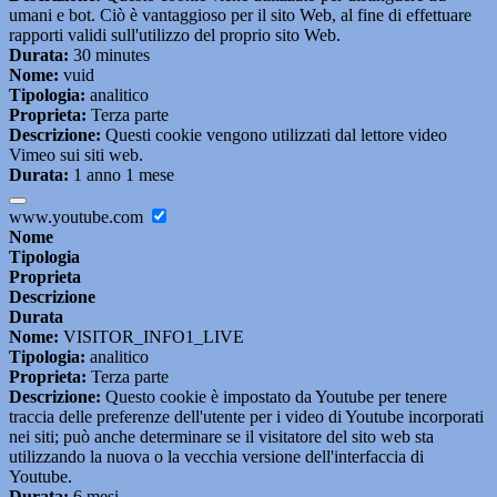
umani e bot. Ciò è vantaggioso per il sito Web, al fine di effettuare
rapporti validi sull'utilizzo del proprio sito Web.
Durata:
30 minutes
Nome:
vuid
Tipologia:
analitico
Proprieta:
Terza parte
Descrizione:
Questi cookie vengono utilizzati dal lettore video
Vimeo sui siti web.
Durata:
1 anno 1 mese
www.youtube.com
Nome
Tipologia
Proprieta
Descrizione
Durata
Nome:
VISITOR_INFO1_LIVE
Tipologia:
analitico
Proprieta:
Terza parte
Descrizione:
Questo cookie è impostato da Youtube per tenere
traccia delle preferenze dell'utente per i video di Youtube incorporati
nei siti; può anche determinare se il visitatore del sito web sta
utilizzando la nuova o la vecchia versione dell'interfaccia di
Youtube.
Durata:
6 mesi