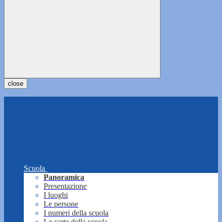
close
Scuola
Panoramica
Presentazione
I luoghi
Le persone
I numeri della scuola
Le carte della scuola