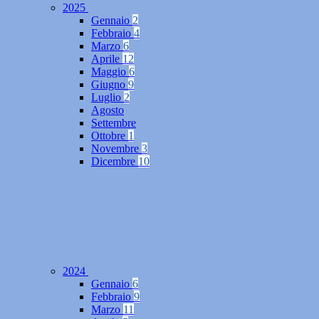
2025
Gennaio
2
Febbraio
4
Marzo
6
Aprile
12
Maggio
6
Giugno
9
Luglio
2
Agosto
Settembre
Ottobre
1
Novembre
3
Dicembre
10
2024
Gennaio
6
Febbraio
9
Marzo
11