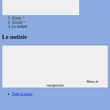
Home
>
Novità
>
Le notizie
Le notizie
Menu di
navigazione
Tutte le news