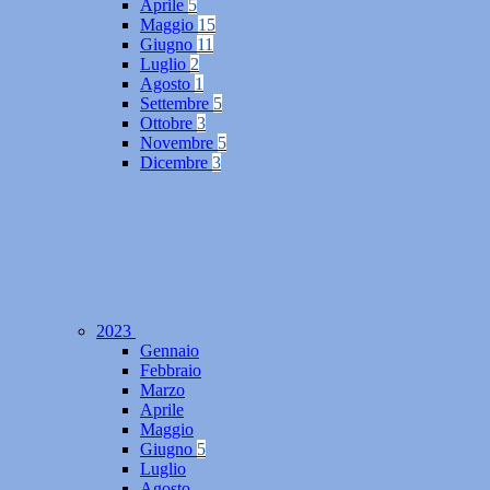
Aprile
5
Maggio
15
Giugno
11
Luglio
2
Agosto
1
Settembre
5
Ottobre
3
Novembre
5
Dicembre
3
2023
Gennaio
Febbraio
Marzo
Aprile
Maggio
Giugno
5
Luglio
Agosto