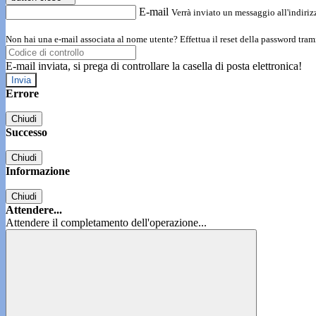
E-mail
Verrà inviato un messaggio all'indirizz
Non hai una e-mail associata al nome utente? Effettua il reset della password tram
E-mail inviata, si prega di controllare la casella di posta elettronica!
Errore
Chiudi
Successo
Chiudi
Informazione
Chiudi
Attendere...
Attendere il completamento dell'operazione...