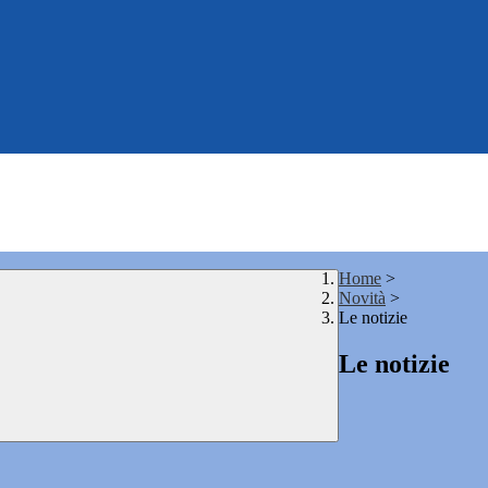
Home
>
Novità
>
Le notizie
Le notizie