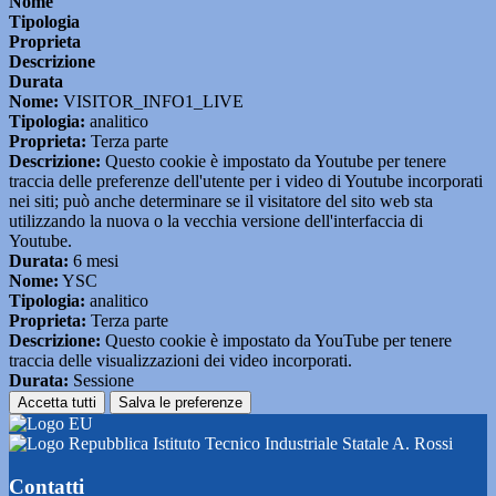
Nome
Tipologia
Proprieta
Descrizione
Durata
Nome:
VISITOR_INFO1_LIVE
Tipologia:
analitico
Proprieta:
Terza parte
Descrizione:
Questo cookie è impostato da Youtube per tenere
traccia delle preferenze dell'utente per i video di Youtube incorporati
nei siti; può anche determinare se il visitatore del sito web sta
utilizzando la nuova o la vecchia versione dell'interfaccia di
Youtube.
Durata:
6 mesi
Nome:
YSC
Tipologia:
analitico
Proprieta:
Terza parte
Descrizione:
Questo cookie è impostato da YouTube per tenere
traccia delle visualizzazioni dei video incorporati.
Durata:
Sessione
Accetta tutti
Salva le preferenze
Istituto Tecnico Industriale Statale A. Rossi
Contatti