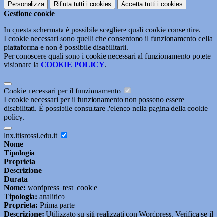
Personalizza
Rifiuta tutti
i cookies
Accetta tutti
i cookies
Gestione cookie
In questa schermata è possibile scegliere quali cookie consentire.
I cookie necessari sono quelli che consentono il funzionamento della
piattaforma e non è possibile disabilitarli.
Per conoscere quali sono i cookie necessari al funzionamento potete
visionare la
COOKIE POLICY
.
Cookie necessari per il funzionamento
I cookie necessari per il funzionamento non possono essere
disabilitati. È possibile consultare l'elenco nella pagina della cookie
policy.
lnx.itisrossi.edu.it
Nome
Tipologia
Proprieta
Descrizione
Durata
Nome:
wordpress_test_cookie
Tipologia:
analitico
Proprieta:
Prima parte
Descrizione:
Utilizzato su siti realizzati con Wordpress. Verifica se il