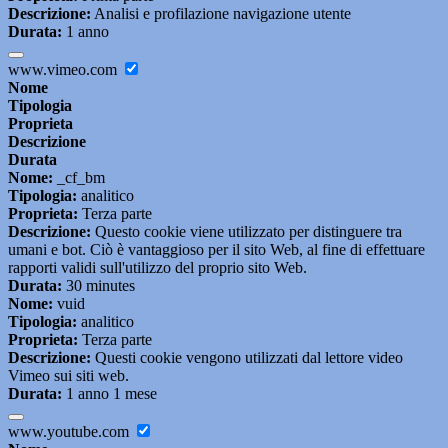
Descrizione:
Analisi e profilazione navigazione utente
Durata:
1 anno
www.vimeo.com
Nome
Tipologia
Proprieta
Descrizione
Durata
Nome:
_cf_bm
Tipologia:
analitico
Proprieta:
Terza parte
Descrizione:
Questo cookie viene utilizzato per distinguere tra
umani e bot. Ciò è vantaggioso per il sito Web, al fine di effettuare
rapporti validi sull'utilizzo del proprio sito Web.
Durata:
30 minutes
Nome:
vuid
Tipologia:
analitico
Proprieta:
Terza parte
Descrizione:
Questi cookie vengono utilizzati dal lettore video
Vimeo sui siti web.
Durata:
1 anno 1 mese
www.youtube.com