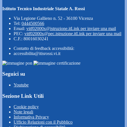
Istituto Tecnico Industriale Statale A. Rossi
Via Legione Gallieno n. 52 - 36100 Vicenza
Tel:
0444500566
Email:
vitf02000x@istruzione.it
Link per inviare una mail
PEC:
vitf02000x@pec.istruzione.it
Link per inviare una mail
C.F.: 80016030241
Contatto di feedback accessibilità:
accessibilita@itisrossi.vi.it
Seguici su
Youtube
Sezione Link Utili
Cookie policy
Note legali
Informativa Privacy
Ufficio Relazioni con il Pubblico