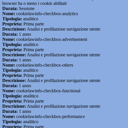
browser ha o meno i cookie abilitati
Durata:
Sessione
Nome:
cookielawinfo-checkbox-analytics
Tipologia:
analitico
Proprieta:
Prima parte
Descrizione:
Analisi e profilazione navigazione utente
Durata:
1 anno
Nome:
cookielawinfo-checkbox-advertisement
Tipologia:
analitico
Proprieta:
Prima parte
Descrizione:
Analisi e profilazione navigazione utente
Durata:
1 anno
Nome:
cookielawinfo-checkbox-others
Tipologia:
analitico
Proprieta:
Prima parte
Descrizione:
Analisi e profilazione navigazione utente
Durata:
1 anno
Nome:
cookielawinfo-checkbox-functional
Tipologia:
analitico
Proprieta:
Prima parte
Descrizione:
Analisi e profilazione navigazione utente
Durata:
1 anno
Nome:
cookielawinfo-checkbox-performance
Tipologia:
analitico
Proprieta:
Prima parte