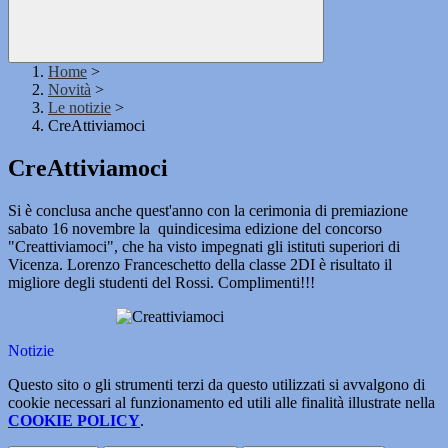
Home
>
Novità
>
Le notizie
>
CreAttiviamoci
CreAttiviamoci
Si è conclusa anche quest'anno con la cerimonia di premiazione
sabato 16 novembre la quindicesima edizione del concorso
"Creattiviamoci", che ha visto impegnati gli istituti superiori di
Vicenza. Lorenzo Franceschetto della classe 2DI è risultato il
migliore degli studenti del Rossi. Complimenti!!!
Notizie
Questo sito o gli strumenti terzi da questo utilizzati si avvalgono di
cookie necessari al funzionamento ed utili alle finalità illustrate nella
COOKIE POLICY
.