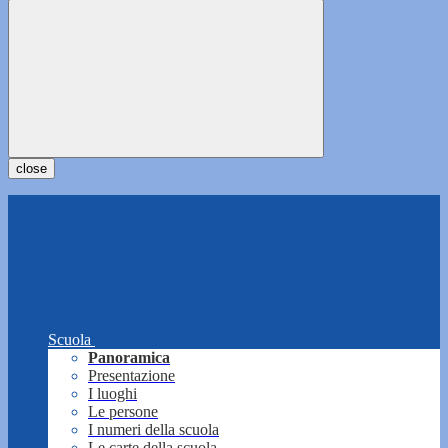
close
Scuola
Panoramica
Presentazione
I luoghi
Le persone
I numeri della scuola
Le carte della scuola