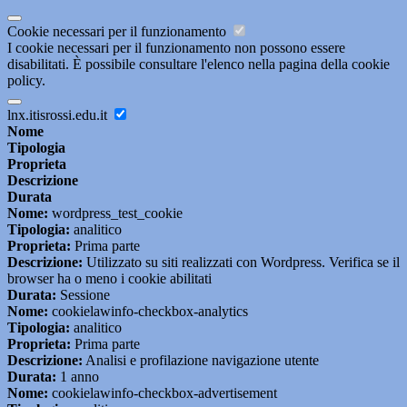
Cookie necessari per il funzionamento
I cookie necessari per il funzionamento non possono essere
disabilitati. È possibile consultare l'elenco nella pagina della cookie
policy.
lnx.itisrossi.edu.it
Nome
Tipologia
Proprieta
Descrizione
Durata
Nome:
wordpress_test_cookie
Tipologia:
analitico
Proprieta:
Prima parte
Descrizione:
Utilizzato su siti realizzati con Wordpress. Verifica se il
browser ha o meno i cookie abilitati
Durata:
Sessione
Nome:
cookielawinfo-checkbox-analytics
Tipologia:
analitico
Proprieta:
Prima parte
Descrizione:
Analisi e profilazione navigazione utente
Durata:
1 anno
Nome:
cookielawinfo-checkbox-advertisement