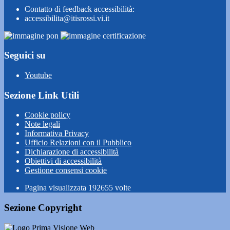
Contatto di feedback accessibilità:
accessibilita@itisrossi.vi.it
Seguici su
Youtube
Sezione Link Utili
Cookie policy
Note legali
Informativa Privacy
Ufficio Relazioni con il Pubblico
Dichiarazione di accessibilità
Obiettivi di accessibilità
Gestione consensi cookie
Pagina visualizzata
192655
volte
Sezione Copyright