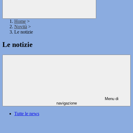
Home
>
Novità
>
Le notizie
Le notizie
Menu di
navigazione
Tutte le news