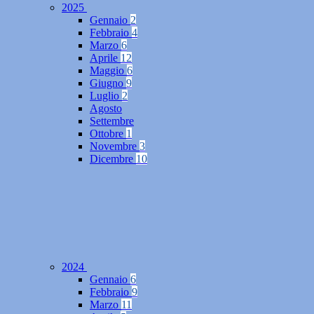
2025
Gennaio
2
Febbraio
4
Marzo
6
Aprile
12
Maggio
6
Giugno
9
Luglio
2
Agosto
Settembre
Ottobre
1
Novembre
3
Dicembre
10
2024
Gennaio
6
Febbraio
9
Marzo
11