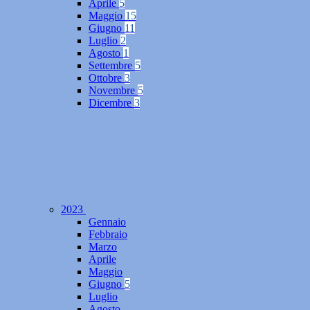
Aprile
5
Maggio
15
Giugno
11
Luglio
2
Agosto
1
Settembre
5
Ottobre
3
Novembre
5
Dicembre
3
2023
Gennaio
Febbraio
Marzo
Aprile
Maggio
Giugno
5
Luglio
Agosto