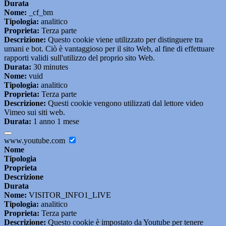
Durata
Nome:
_cf_bm
Tipologia:
analitico
Proprieta:
Terza parte
Descrizione:
Questo cookie viene utilizzato per distinguere tra
umani e bot. Ciò è vantaggioso per il sito Web, al fine di effettuare
rapporti validi sull'utilizzo del proprio sito Web.
Durata:
30 minutes
Nome:
vuid
Tipologia:
analitico
Proprieta:
Terza parte
Descrizione:
Questi cookie vengono utilizzati dal lettore video
Vimeo sui siti web.
Durata:
1 anno 1 mese
www.youtube.com
Nome
Tipologia
Proprieta
Descrizione
Durata
Nome:
VISITOR_INFO1_LIVE
Tipologia:
analitico
Proprieta:
Terza parte
Descrizione:
Questo cookie è impostato da Youtube per tenere