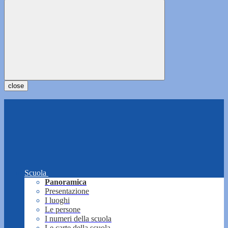
close
Scuola
Panoramica
Presentazione
I luoghi
Le persone
I numeri della scuola
Le carte della scuola