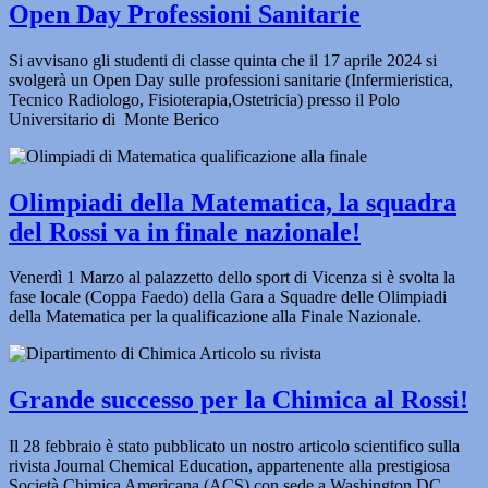
Open Day Professioni Sanitarie
Si avvisano gli studenti di classe quinta che il 17 aprile 2024 si
svolgerà un Open Day sulle professioni sanitarie (Infermieristica,
Tecnico Radiologo, Fisioterapia,Ostetricia) presso il Polo
Universitario di Monte Berico
Olimpiadi della Matematica, la squadra
del Rossi va in finale nazionale!
Venerdì 1 Marzo al palazzetto dello sport di Vicenza si è svolta la
fase locale (Coppa Faedo) della Gara a Squadre delle Olimpiadi
della Matematica per la qualificazione alla Finale Nazionale.
Grande successo per la Chimica al Rossi!
Il 28 febbraio è stato pubblicato un nostro articolo scientifico sulla
rivista Journal Chemical Education, appartenente alla prestigiosa
Società Chimica Americana (ACS) con sede a Washington DC,