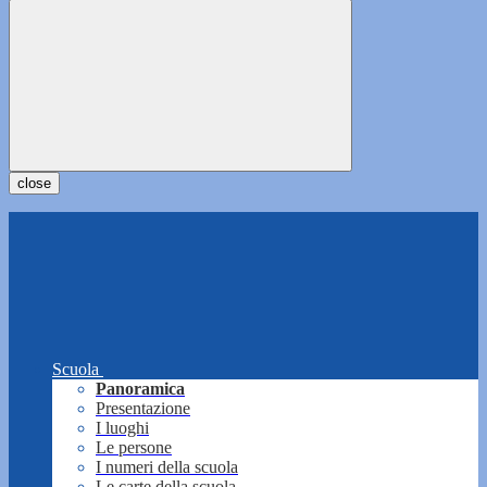
close
Scuola
Panoramica
Presentazione
I luoghi
Le persone
I numeri della scuola
Le carte della scuola