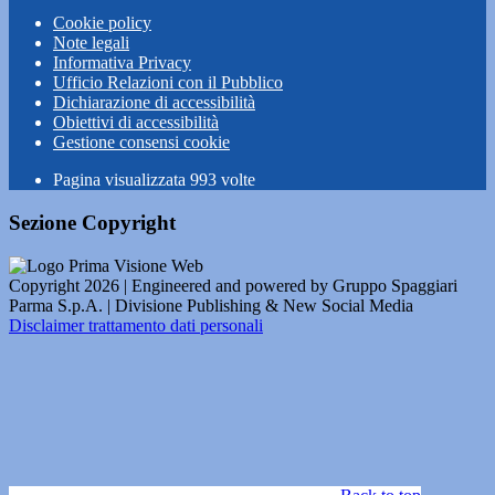
Cookie policy
Note legali
Informativa Privacy
Ufficio Relazioni con il Pubblico
Dichiarazione di accessibilità
Obiettivi di accessibilità
Gestione consensi cookie
Pagina visualizzata
993
volte
Sezione Copyright
Copyright 2026 | Engineered and powered by Gruppo Spaggiari
Parma S.p.A. | Divisione Publishing & New Social Media
Disclaimer trattamento dati personali