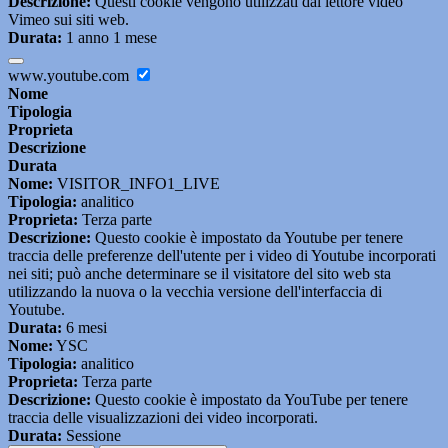
Descrizione:
Questi cookie vengono utilizzati dal lettore video
Vimeo sui siti web.
Durata:
1 anno 1 mese
www.youtube.com
Nome
Tipologia
Proprieta
Descrizione
Durata
Nome:
VISITOR_INFO1_LIVE
Tipologia:
analitico
Proprieta:
Terza parte
Descrizione:
Questo cookie è impostato da Youtube per tenere
traccia delle preferenze dell'utente per i video di Youtube incorporati
nei siti; può anche determinare se il visitatore del sito web sta
utilizzando la nuova o la vecchia versione dell'interfaccia di
Youtube.
Durata:
6 mesi
Nome:
YSC
Tipologia:
analitico
Proprieta:
Terza parte
Descrizione:
Questo cookie è impostato da YouTube per tenere
traccia delle visualizzazioni dei video incorporati.
Durata:
Sessione