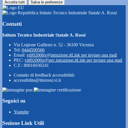
Accetta tutti
Salva le preferenze
Istituto Tecnico Industriale Statale A. Rossi
Contatti
Istituto Tecnico Industriale Statale A. Rossi
Via Legione Gallieno n. 52 - 36100 Vicenza
Tel:
0444500566
Email:
vitf02000x@istruzione.it
Link per inviare una mail
PEC:
vitf02000x@pec.istruzione.it
Link per inviare una mail
C.F.: 80016030241
Contatto di feedback accessibilità:
accessibilita@itisrossi.vi.it
Seguici su
Youtube
Sezione Link Utili