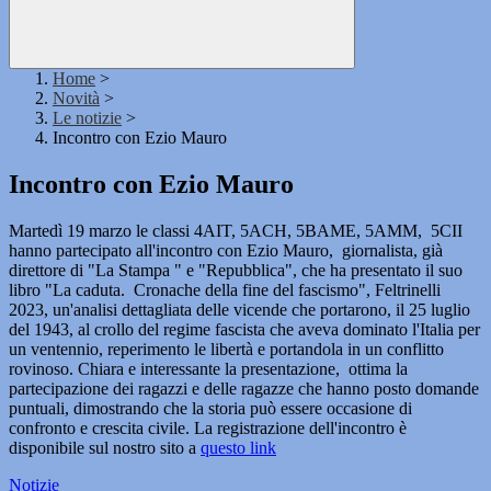
Home
>
Novità
>
Le notizie
>
Incontro con Ezio Mauro
Incontro con Ezio Mauro
Martedì 19 marzo le classi 4AIT, 5ACH, 5BAME, 5AMM, 5CII
hanno partecipato all'incontro con Ezio Mauro, giornalista, già
direttore di "La Stampa " e "Repubblica", che ha presentato il suo
libro "La caduta. Cronache della fine del fascismo", Feltrinelli
2023, un'analisi dettagliata delle vicende che portarono, il 25 luglio
del 1943, al crollo del regime fascista che aveva dominato l'Italia per
un ventennio, reperimento le libertà e portandola in un conflitto
rovinoso. Chiara e interessante la presentazione, ottima la
partecipazione dei ragazzi e delle ragazze che hanno posto domande
puntuali, dimostrando che la storia può essere occasione di
confronto e crescita civile. La registrazione dell'incontro è
disponibile sul nostro sito a
questo link
Notizie