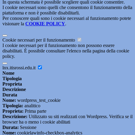
In questa schermata è possibile scegliere quali cookie consentire.
I cookie necessari sono quelli che consentono il funzionamento della
piattaforma e non è possibile disabilitarli.
Per conoscere quali sono i cookie necessari al funzionamento potete
visionare la
COOKIE POLICY
.
Cookie necessari per il funzionamento
I cookie necessari per il funzionamento non possono essere
disabilitati. È possibile consultare l'elenco nella pagina della cookie
policy.
lnx.itisrossi.edu.it
Nome
Tipologia
Proprieta
Descrizione
Durata
Nome:
wordpress_test_cookie
Tipologia:
analitico
Proprieta:
Prima parte
Descrizione:
Utilizzato su siti realizzati con Wordpress. Verifica se il
browser ha o meno i cookie abilitati
Durata:
Sessione
Nome:
cookielawinfo-checkbox-analytics