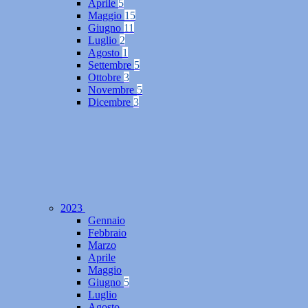
Aprile
5
Maggio
15
Giugno
11
Luglio
2
Agosto
1
Settembre
5
Ottobre
3
Novembre
5
Dicembre
3
2023
Gennaio
Febbraio
Marzo
Aprile
Maggio
Giugno
5
Luglio
Agosto