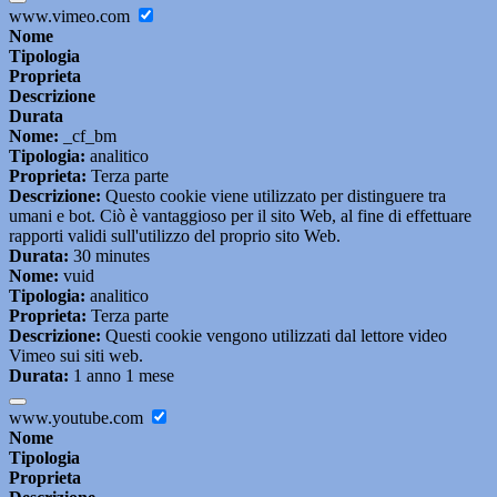
www.vimeo.com
Nome
Tipologia
Proprieta
Descrizione
Durata
Nome:
_cf_bm
Tipologia:
analitico
Proprieta:
Terza parte
Descrizione:
Questo cookie viene utilizzato per distinguere tra
umani e bot. Ciò è vantaggioso per il sito Web, al fine di effettuare
rapporti validi sull'utilizzo del proprio sito Web.
Durata:
30 minutes
Nome:
vuid
Tipologia:
analitico
Proprieta:
Terza parte
Descrizione:
Questi cookie vengono utilizzati dal lettore video
Vimeo sui siti web.
Durata:
1 anno 1 mese
www.youtube.com
Nome
Tipologia
Proprieta