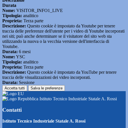
Descrizione
Durata
Nome:
VISITOR_INFO1_LIVE
Tipologia:
analitico
Proprieta:
Terza parte
Descrizione:
Questo cookie è impostato da Youtube per tenere
traccia delle preferenze dell'utente per i video di Youtube incorporati
nei siti; può anche determinare se il visitatore del sito web sta
utilizzando la nuova o la vecchia versione dell'interfaccia di
Youtube.
Durata:
6 mesi
Nome:
YSC
Tipologia:
analitico
Proprieta:
Terza parte
Descrizione:
Questo cookie è impostato da YouTube per tenere
traccia delle visualizzazioni dei video incorporati.
Durata:
Sessione
Accetta tutti
Salva le preferenze
Istituto Tecnico Industriale Statale A. Rossi
Contatti
Istituto Tecnico Industriale Statale A. Rossi