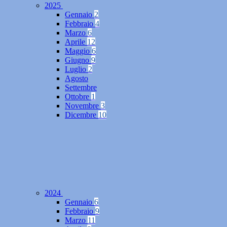
2025
Gennaio
2
Febbraio
4
Marzo
6
Aprile
12
Maggio
6
Giugno
9
Luglio
2
Agosto
Settembre
Ottobre
1
Novembre
3
Dicembre
10
2024
Gennaio
6
Febbraio
9
Marzo
11