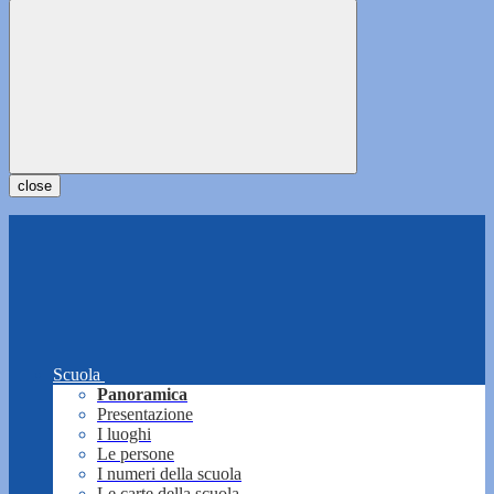
close
Scuola
Panoramica
Presentazione
I luoghi
Le persone
I numeri della scuola
Le carte della scuola