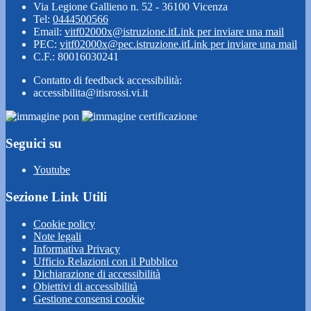
Via Legione Gallieno n. 52 - 36100 Vicenza
Tel:
0444500566
Email:
vitf02000x@istruzione.it
Link per inviare una mail
PEC:
vitf02000x@pec.istruzione.it
Link per inviare una mail
C.F.: 80016030241
Contatto di feedback accessibilità:
accessibilita@itisrossi.vi.it
Seguici su
Youtube
Sezione Link Utili
Cookie policy
Note legali
Informativa Privacy
Ufficio Relazioni con il Pubblico
Dichiarazione di accessibilità
Obiettivi di accessibilità
Gestione consensi cookie