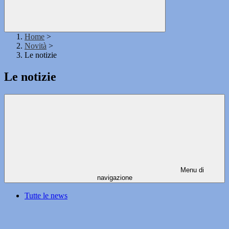
Home
>
Novità
>
Le notizie
Le notizie
Menu di
navigazione
Tutte le news