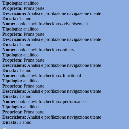
Tipologia:
analitico
Proprieta:
Prima parte
Descrizione:
Analisi e profilazione navigazione utente
Durata:
1 anno
Nome:
cookielawinfo-checkbox-advertisement
Tipologia:
analitico
Proprieta:
Prima parte
Descrizione:
Analisi e profilazione navigazione utente
Durata:
1 anno
Nome:
cookielawinfo-checkbox-others
Tipologia:
analitico
Proprieta:
Prima parte
Descrizione:
Analisi e profilazione navigazione utente
Durata:
1 anno
Nome:
cookielawinfo-checkbox-functional
Tipologia:
analitico
Proprieta:
Prima parte
Descrizione:
Analisi e profilazione navigazione utente
Durata:
1 anno
Nome:
cookielawinfo-checkbox-performance
Tipologia:
analitico
Proprieta:
Prima parte
Descrizione:
Analisi e profilazione navigazione utente
Durata:
1 anno