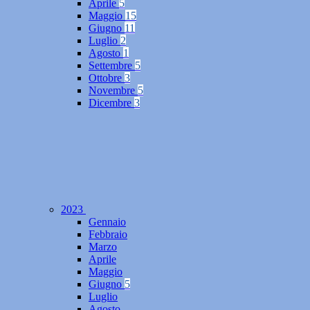
Aprile
5
Maggio
15
Giugno
11
Luglio
2
Agosto
1
Settembre
5
Ottobre
3
Novembre
5
Dicembre
3
2023
Gennaio
Febbraio
Marzo
Aprile
Maggio
Giugno
5
Luglio
Agosto