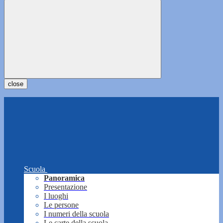
close
Scuola
Panoramica
Presentazione
I luoghi
Le persone
I numeri della scuola
Le carte della scuola