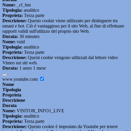
Nome:
_cf_bm
Tipologia:
analitico
Proprieta:
Terza parte
Descrizione:
Questo cookie viene utilizzato per distinguere tra
umani e bot. Ciò è vantaggioso per il sito Web, al fine di effettuare
rapporti validi sull'utilizzo del proprio sito Web.
Durata:
30 minutes
Nome:
vuid
Tipologia:
analitico
Proprieta:
Terza parte
Descrizione:
Questi cookie vengono utilizzati dal lettore video
Vimeo sui siti web.
Durata:
1 anno 1 mese
www.youtube.com
Nome
Tipologia
Proprieta
Descrizione
Durata
Nome:
VISITOR_INFO1_LIVE
Tipologia:
analitico
Proprieta:
Terza parte
Descrizione:
Questo cookie è impostato da Youtube per tenere