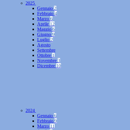
2025
Gennaio
2
Febbraio
4
Marzo
6
Aprile
12
Maggio
6
Giugno
9
Luglio
2
Agosto
Settembre
Ottobre
1
Novembre
3
Dicembre
10
2024
Gennaio
6
Febbraio
9
Marzo
11