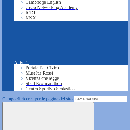
Cambridge English
Cisco Networking Academy
ICDL
KNX
Attività
Portale Ed. Civica
Must Itis Rossi
Vicenza che legge
Shell Eco-marathon
Centro Sportivo Scolastico
Campo di ricerca per le pagine del sito