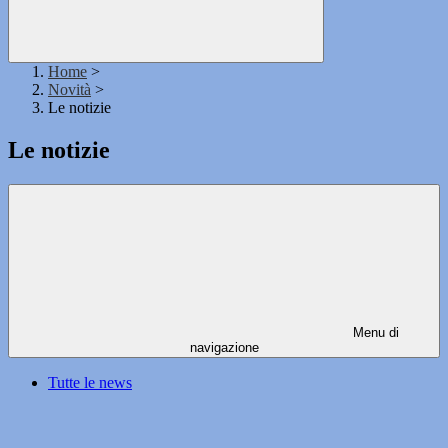
Home
>
Novità
>
Le notizie
Le notizie
Menu di
navigazione
Tutte le news