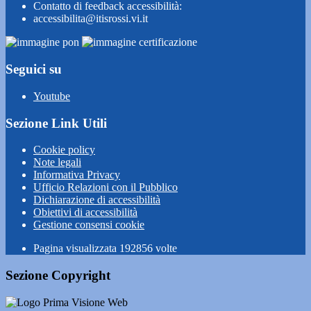
Contatto di feedback accessibilità:
accessibilita@itisrossi.vi.it
Seguici su
Youtube
Sezione Link Utili
Cookie policy
Note legali
Informativa Privacy
Ufficio Relazioni con il Pubblico
Dichiarazione di accessibilità
Obiettivi di accessibilità
Gestione consensi cookie
Pagina visualizzata
192856
volte
Sezione Copyright