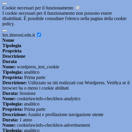
Cookie necessari per il funzionamento
I cookie necessari per il funzionamento non possono essere
disabilitati. È possibile consultare l'elenco nella pagina della cookie
policy.
lnx.itisrossi.edu.it
Nome
Tipologia
Proprieta
Descrizione
Durata
Nome:
wordpress_test_cookie
Tipologia:
analitico
Proprieta:
Prima parte
Descrizione:
Utilizzato su siti realizzati con Wordpress. Verifica se il
browser ha o meno i cookie abilitati
Durata:
Sessione
Nome:
cookielawinfo-checkbox-analytics
Tipologia:
analitico
Proprieta:
Prima parte
Descrizione:
Analisi e profilazione navigazione utente
Durata:
1 anno
Nome:
cookielawinfo-checkbox-advertisement
Tipologia:
analitico