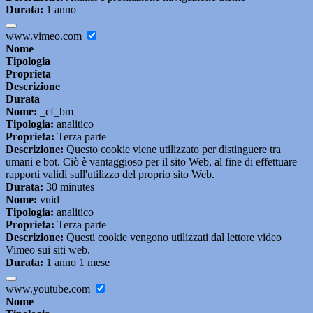
Durata:
1 anno
www.vimeo.com
Nome
Tipologia
Proprieta
Descrizione
Durata
Nome:
_cf_bm
Tipologia:
analitico
Proprieta:
Terza parte
Descrizione:
Questo cookie viene utilizzato per distinguere tra
umani e bot. Ciò è vantaggioso per il sito Web, al fine di effettuare
rapporti validi sull'utilizzo del proprio sito Web.
Durata:
30 minutes
Nome:
vuid
Tipologia:
analitico
Proprieta:
Terza parte
Descrizione:
Questi cookie vengono utilizzati dal lettore video
Vimeo sui siti web.
Durata:
1 anno 1 mese
www.youtube.com
Nome