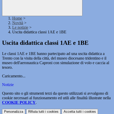
Home
>
Novità
>
Le notizie
>
Uscita didattica classi 1AE e 1BE
Uscita didattica classi 1AE e 1BE
Le classi 1AE e 1BE hanno partecipato ad una uscita didattica a
Trento con la visita della città, del museo diocesano tridentino e il
museo dell'aeronautica Caproni con simulazione di volo e caccia al
tesoro.
Caricamento...
Notizie
Questo sito o gli strumenti terzi da questo utilizzati si avvalgono di
cookie necessari al funzionamento ed utili alle finalità illustrate nella
COOKIE POLICY
.
Personalizza
Rifiuta tutti
i cookies
Accetta tutti
i cookies