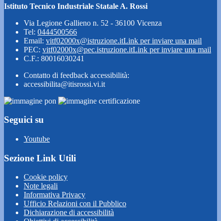
Istituto Tecnico Industriale Statale A. Rossi
Via Legione Gallieno n. 52 - 36100 Vicenza
Tel:
0444500566
Email:
vitf02000x@istruzione.it
Link per inviare una mail
PEC:
vitf02000x@pec.istruzione.it
Link per inviare una mail
C.F.: 80016030241
Contatto di feedback accessibilità:
accessibilita@itisrossi.vi.it
Seguici su
Youtube
Sezione Link Utili
Cookie policy
Note legali
Informativa Privacy
Ufficio Relazioni con il Pubblico
Dichiarazione di accessibilità