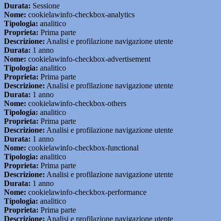
Durata:
Sessione
Nome:
cookielawinfo-checkbox-analytics
Tipologia:
analitico
Proprieta:
Prima parte
Descrizione:
Analisi e profilazione navigazione utente
Durata:
1 anno
Nome:
cookielawinfo-checkbox-advertisement
Tipologia:
analitico
Proprieta:
Prima parte
Descrizione:
Analisi e profilazione navigazione utente
Durata:
1 anno
Nome:
cookielawinfo-checkbox-others
Tipologia:
analitico
Proprieta:
Prima parte
Descrizione:
Analisi e profilazione navigazione utente
Durata:
1 anno
Nome:
cookielawinfo-checkbox-functional
Tipologia:
analitico
Proprieta:
Prima parte
Descrizione:
Analisi e profilazione navigazione utente
Durata:
1 anno
Nome:
cookielawinfo-checkbox-performance
Tipologia:
analitico
Proprieta:
Prima parte
Descrizione:
Analisi e profilazione navigazione utente