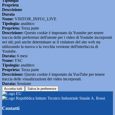
Tipologia
Proprieta
Descrizione
Durata
Nome:
VISITOR_INFO1_LIVE
Tipologia:
analitico
Proprieta:
Terza parte
Descrizione:
Questo cookie è impostato da Youtube per tenere
traccia delle preferenze dell'utente per i video di Youtube incorporati
nei siti; può anche determinare se il visitatore del sito web sta
utilizzando la nuova o la vecchia versione dell'interfaccia di
Youtube.
Durata:
6 mesi
Nome:
YSC
Tipologia:
analitico
Proprieta:
Terza parte
Descrizione:
Questo cookie è impostato da YouTube per tenere
traccia delle visualizzazioni dei video incorporati.
Durata:
Sessione
Accetta tutti
Salva le preferenze
Istituto Tecnico Industriale Statale A. Rossi
Contatti