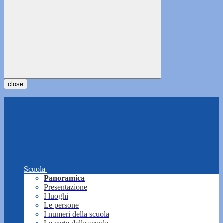
close
Scuola
Panoramica
Presentazione
I luoghi
Le persone
I numeri della scuola
Le carte della scuola