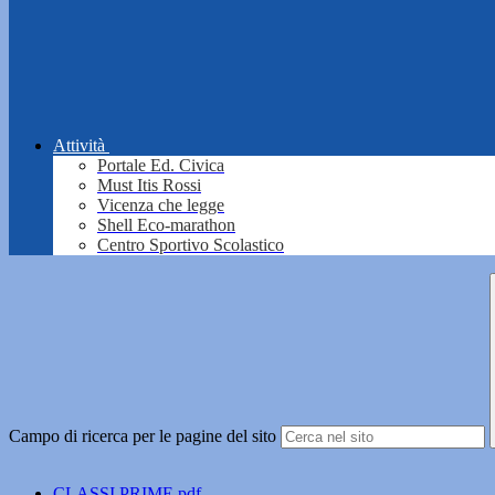
Attività
Portale Ed. Civica
Must Itis Rossi
Vicenza che legge
Shell Eco-marathon
Centro Sportivo Scolastico
Campo di ricerca per le pagine del sito
CLASSI PRIME.pdf