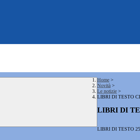
Home
>
Novità
>
Le notizie
>
LIBRI DI TESTO C
LIBRI DI T
LIBRI DI TESTO 2