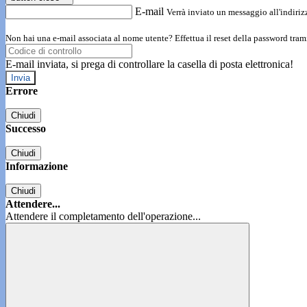
E-mail
Verrà inviato un messaggio all'indirizz
Non hai una e-mail associata al nome utente? Effettua il reset della password tram
E-mail inviata, si prega di controllare la casella di posta elettronica!
Errore
Chiudi
Successo
Chiudi
Informazione
Chiudi
Attendere...
Attendere il completamento dell'operazione...