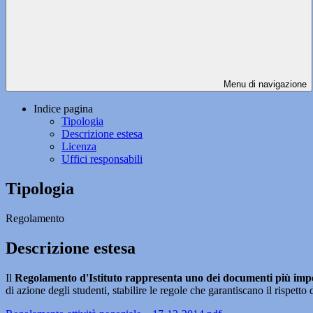
Menu di navigazione
Indice pagina
Tipologia
Descrizione estesa
Licenza
Uffici responsabili
Tipologia
Regolamento
Descrizione estesa
Il
Regolamento d'Istituto rappresenta uno dei documenti più impor
di azione degli studenti, stabilire le regole che garantiscano il rispetto