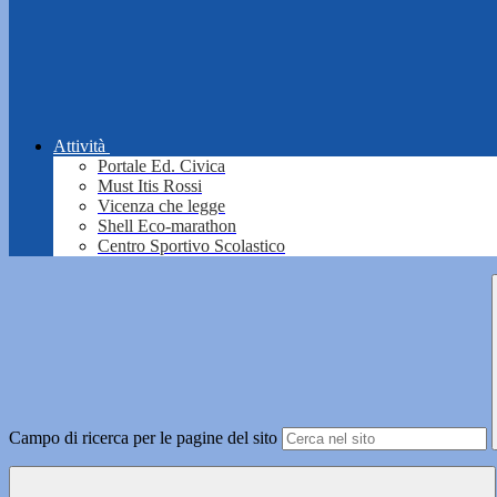
Attività
Portale Ed. Civica
Must Itis Rossi
Vicenza che legge
Shell Eco-marathon
Centro Sportivo Scolastico
Campo di ricerca per le pagine del sito