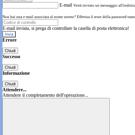
E-mail
Verrà inviato un messaggio all'indirizz
Non hai una e-mail associata al nome utente? Effettua il reset della password tram
E-mail inviata, si prega di controllare la casella di posta elettronica!
Errore
Chiudi
Successo
Chiudi
Informazione
Chiudi
Attendere...
Attendere il completamento dell'operazione...