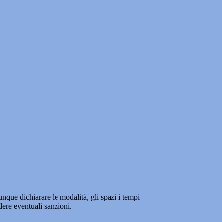
unque dichiarare le modalità, gli spazi i tempi
edere eventuali sanzioni.