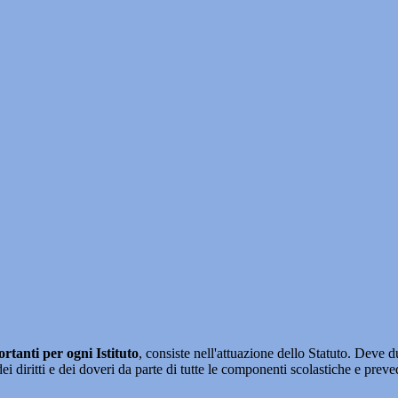
tanti per ogni Istituto
, consiste nell'attuazione dello Statuto. Deve d
 dei diritti e dei doveri da parte di tutte le componenti scolastiche e prev