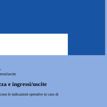
>
essi/uscite
za e ingressi/uscite
ono le indicazioni operative in caso di