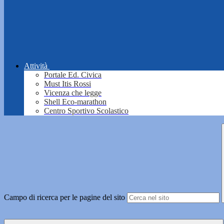
Attività
Portale Ed. Civica
Must Itis Rossi
Vicenza che legge
Shell Eco-marathon
Centro Sportivo Scolastico
Campo di ricerca per le pagine del sito