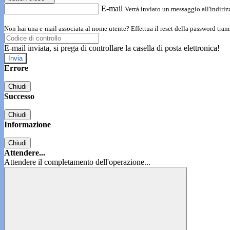
E-mail
Verrà inviato un messaggio all'indirizz
Non hai una e-mail associata al nome utente? Effettua il reset della password tram
E-mail inviata, si prega di controllare la casella di posta elettronica!
Errore
Chiudi
Successo
Chiudi
Informazione
Chiudi
Attendere...
Attendere il completamento dell'operazione...