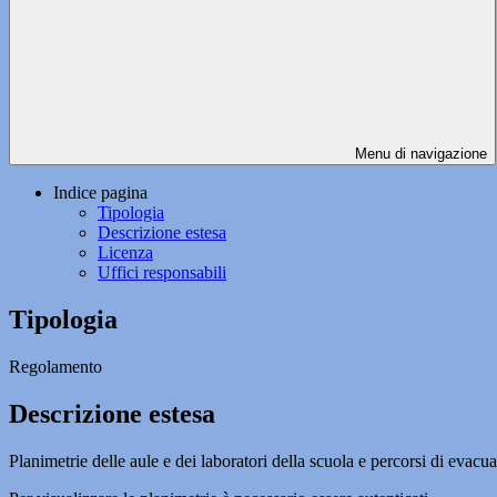
Menu di navigazione
Indice pagina
Tipologia
Descrizione estesa
Licenza
Uffici responsabili
Tipologia
Regolamento
Descrizione estesa
Planimetrie delle aule e dei laboratori della scuola e percorsi di evac