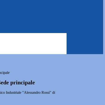
ncipale
Sede principale
nico Industriale "Alessandro Rossi" di