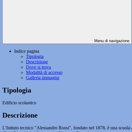
Menu di navigazione
Indice pagina
Tipologia
Descrizione
Dove si trova
Modalità di accesso
Galleria immagini
Tipologia
Edificio scolastico
Descrizione
L'Istituto tecnico "Alessandro Rossi", fondato nel 1878, è una scuola a