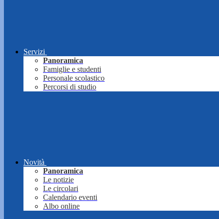
Servizi
Panoramica
Famiglie e studenti
Personale scolastico
Percorsi di studio
Novità
Panoramica
Le notizie
Le circolari
Calendario eventi
Albo online