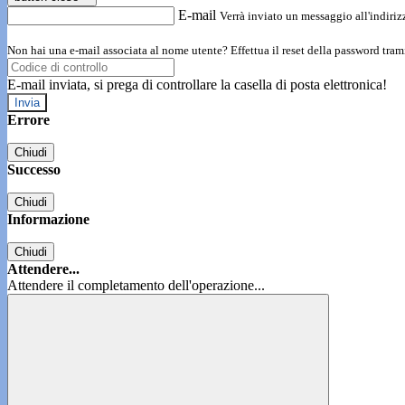
E-mail
Verrà inviato un messaggio all'indirizz
Non hai una e-mail associata al nome utente? Effettua il reset della password tram
E-mail inviata, si prega di controllare la casella di posta elettronica!
Errore
Chiudi
Successo
Chiudi
Informazione
Chiudi
Attendere...
Attendere il completamento dell'operazione...