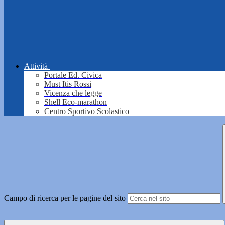
Attività
Portale Ed. Civica
Must Itis Rossi
Vicenza che legge
Shell Eco-marathon
Centro Sportivo Scolastico
Campo di ricerca per le pagine del sito