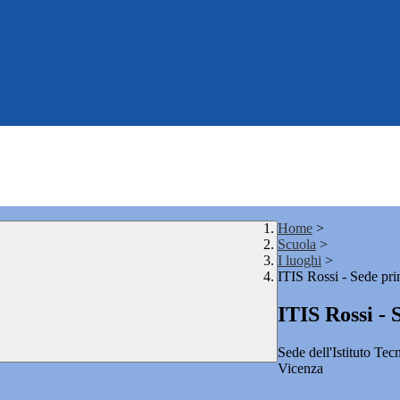
Home
>
Scuola
>
I luoghi
>
ITIS Rossi - Sede pri
ITIS Rossi - 
Sede dell'Istituto Tec
Vicenza