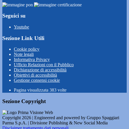
Seguici su
Youtube
Sezione Link Utili
Cookie policy
Note legali
Informativa Privacy
Ufficio Relazioni con il Pubblico
Dichiarazione di accessibilità
Obiettivi di accessibilità
Gestione consensi cookie
Pagina visualizzata
383
volte
Sezione Copyright
Copyright 2026 | Engineered and powered by Gruppo Spaggiari
Parma S.p.A. | Divisione Publishing & New Social Media
Disclaimer trattamento dati personali