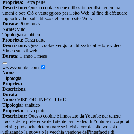
Proprieta:
Terza parte
Descrizione:
Questo cookie viene utilizzato per distinguere tra
umani e bot. Ciò è vantaggioso per il sito Web, al fine di effettuare
rapporti validi sull'utilizzo del proprio sito Web.
Durata:
30 minutes
Nome:
vuid
Tipologia:
analitico
Proprieta:
Terza parte
Descrizione:
Questi cookie vengono utilizzati dal lettore video
Vimeo sui siti web.
Durata:
1 anno 1 mese
www.youtube.com
Nome
Tipologia
Proprieta
Descrizione
Durata
Nome:
VISITOR_INFO1_LIVE
Tipologia:
analitico
Proprieta:
Terza parte
Descrizione:
Questo cookie è impostato da Youtube per tenere
traccia delle preferenze dell'utente per i video di Youtube incorporati
nei siti; può anche determinare se il visitatore del sito web sta
utilizzando la nuova o la vecchia versione dell'interfaccia di