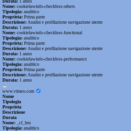
Durata:
1 anno
Nome:
cookielawinfo-checkbox-others
Tipologia:
analitico
Proprieta:
Prima parte
Descrizione:
Analisi e profilazione navigazione utente
Durata:
1 anno
Nome:
cookielawinfo-checkbox-functional
Tipologia:
analitico
Proprieta:
Prima parte
Descrizione:
Analisi e profilazione navigazione utente
Durata:
1 anno
Nome:
cookielawinfo-checkbox-performance
Tipologia:
analitico
Proprieta:
Prima parte
Descrizione:
Analisi e profilazione navigazione utente
Durata:
1 anno
www.vimeo.com
Nome
Tipologia
Proprieta
Descrizione
Durata
Nome:
_cf_bm
Tipologia:
analitico