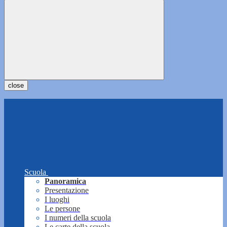
close
Scuola
Panoramica
Presentazione
I luoghi
Le persone
I numeri della scuola
Le carte della scuola