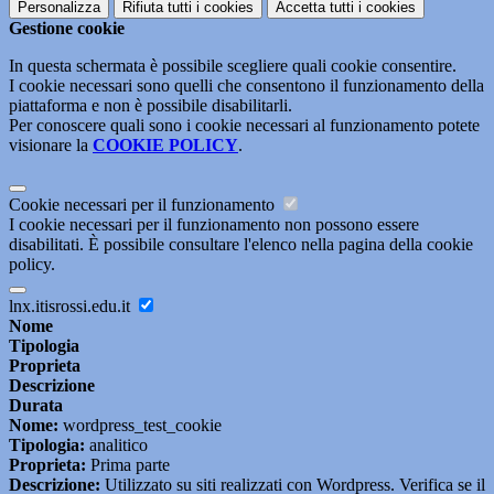
Personalizza
Rifiuta tutti
i cookies
Accetta tutti
i cookies
Gestione cookie
In questa schermata è possibile scegliere quali cookie consentire.
I cookie necessari sono quelli che consentono il funzionamento della
piattaforma e non è possibile disabilitarli.
Per conoscere quali sono i cookie necessari al funzionamento potete
visionare la
COOKIE POLICY
.
Cookie necessari per il funzionamento
I cookie necessari per il funzionamento non possono essere
disabilitati. È possibile consultare l'elenco nella pagina della cookie
policy.
lnx.itisrossi.edu.it
Nome
Tipologia
Proprieta
Descrizione
Durata
Nome:
wordpress_test_cookie
Tipologia:
analitico
Proprieta:
Prima parte
Descrizione:
Utilizzato su siti realizzati con Wordpress. Verifica se il