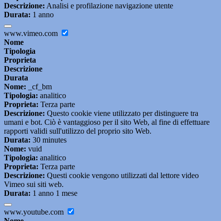
Descrizione:
Analisi e profilazione navigazione utente
Durata:
1 anno
www.vimeo.com
Nome
Tipologia
Proprieta
Descrizione
Durata
Nome:
_cf_bm
Tipologia:
analitico
Proprieta:
Terza parte
Descrizione:
Questo cookie viene utilizzato per distinguere tra
umani e bot. Ciò è vantaggioso per il sito Web, al fine di effettuare
rapporti validi sull'utilizzo del proprio sito Web.
Durata:
30 minutes
Nome:
vuid
Tipologia:
analitico
Proprieta:
Terza parte
Descrizione:
Questi cookie vengono utilizzati dal lettore video
Vimeo sui siti web.
Durata:
1 anno 1 mese
www.youtube.com
Nome