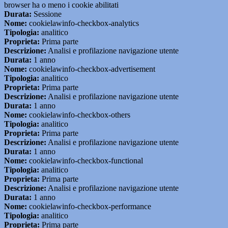
browser ha o meno i cookie abilitati
Durata:
Sessione
Nome:
cookielawinfo-checkbox-analytics
Tipologia:
analitico
Proprieta:
Prima parte
Descrizione:
Analisi e profilazione navigazione utente
Durata:
1 anno
Nome:
cookielawinfo-checkbox-advertisement
Tipologia:
analitico
Proprieta:
Prima parte
Descrizione:
Analisi e profilazione navigazione utente
Durata:
1 anno
Nome:
cookielawinfo-checkbox-others
Tipologia:
analitico
Proprieta:
Prima parte
Descrizione:
Analisi e profilazione navigazione utente
Durata:
1 anno
Nome:
cookielawinfo-checkbox-functional
Tipologia:
analitico
Proprieta:
Prima parte
Descrizione:
Analisi e profilazione navigazione utente
Durata:
1 anno
Nome:
cookielawinfo-checkbox-performance
Tipologia:
analitico
Proprieta:
Prima parte