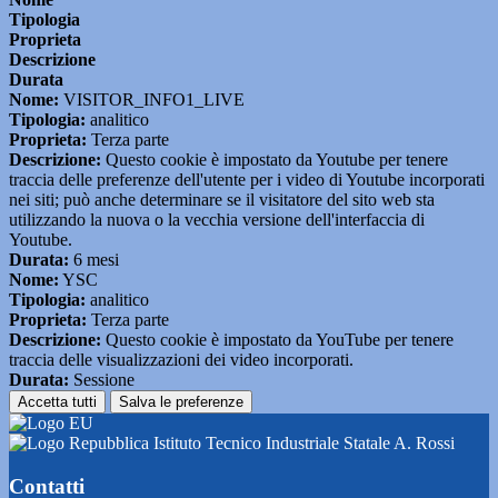
Tipologia
Proprieta
Descrizione
Durata
Nome:
VISITOR_INFO1_LIVE
Tipologia:
analitico
Proprieta:
Terza parte
Descrizione:
Questo cookie è impostato da Youtube per tenere
traccia delle preferenze dell'utente per i video di Youtube incorporati
nei siti; può anche determinare se il visitatore del sito web sta
utilizzando la nuova o la vecchia versione dell'interfaccia di
Youtube.
Durata:
6 mesi
Nome:
YSC
Tipologia:
analitico
Proprieta:
Terza parte
Descrizione:
Questo cookie è impostato da YouTube per tenere
traccia delle visualizzazioni dei video incorporati.
Durata:
Sessione
Accetta tutti
Salva le preferenze
Istituto Tecnico Industriale Statale A. Rossi
Contatti