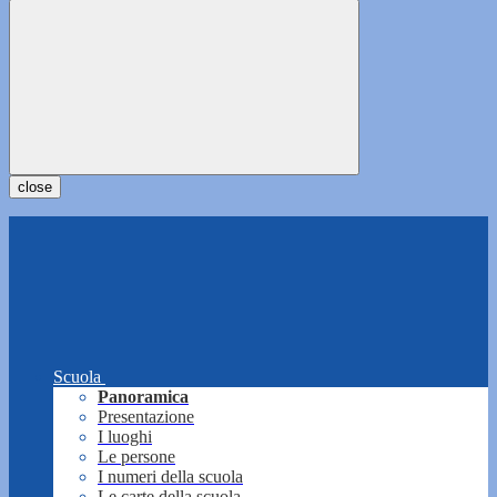
close
Scuola
Panoramica
Presentazione
I luoghi
Le persone
I numeri della scuola
Le carte della scuola