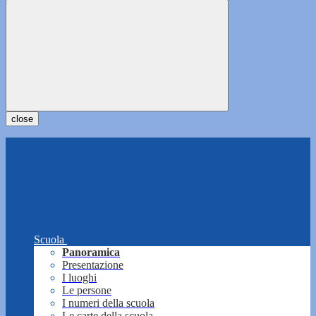
close
Scuola
Panoramica
Presentazione
I luoghi
Le persone
I numeri della scuola
Le carte della scuola