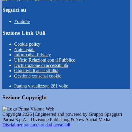
Seguici su
Youtube
Sezione Link Utili
Cookie policy
Note legali
Informativa Privacy
Ufficio Relazioni con il Pubblico
Dichiarazione di accessibilità
Obiettivi di accessibilità
Gestione consensi cookie
Pagina visualizzata
281
volte
Sezione Copyright
Copyright 2026 | Engineered and powered by Gruppo Spaggiari
Parma S.p.A. | Divisione Publishing & New Social Media
Disclaimer trattamento dati personali