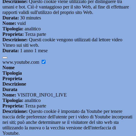
Descrizione:
Questo cookie viene utilizzato per distinguere tra
umani e bot. Ciò è vantaggioso per il sito Web, al fine di effettuare
rapporti validi sull'utilizzo del proprio sito Web.
Durata:
30 minutes
Nome:
vuid
Tipologia:
analitico
Proprieta:
Terza parte
Descrizione:
Questi cookie vengono utilizzati dal lettore video
Vimeo sui siti web.
Durata:
1 anno 1 mese
www.youtube.com
Nome
Tipologia
Proprieta
Descrizione
Durata
Nome:
VISITOR_INFO1_LIVE
Tipologia:
analitico
Proprieta:
Terza parte
Descrizione:
Questo cookie è impostato da Youtube per tenere
traccia delle preferenze dell'utente per i video di Youtube incorporati
nei siti; può anche determinare se il visitatore del sito web sta
utilizzando la nuova o la vecchia versione dell'interfaccia di
Youtube.