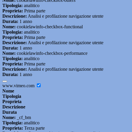
Nome:
cookielawinfo-checkbox-others
Tipologia:
analitico
Proprieta:
Prima parte
Descrizione:
Analisi e profilazione navigazione utente
Durata:
1 anno
Nome:
cookielawinfo-checkbox-functional
Tipologia:
analitico
Proprieta:
Prima parte
Descrizione:
Analisi e profilazione navigazione utente
Durata:
1 anno
Nome:
cookielawinfo-checkbox-performance
Tipologia:
analitico
Proprieta:
Prima parte
Descrizione:
Analisi e profilazione navigazione utente
Durata:
1 anno
www.vimeo.com
Nome
Tipologia
Proprieta
Descrizione
Durata
Nome:
_cf_bm
Tipologia:
analitico
Proprieta:
Terza parte