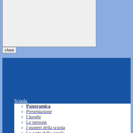
close
Scuola
Panoramica
Presentazione
I luoghi
Le persone
I numeri della scuola
Le carte della scuola