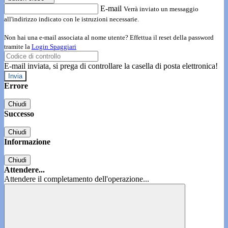
E-mail
Verrà inviato un messaggio
all'indirizzo indicato con le istruzioni necessarie.
Non hai una e-mail associata al nome utente? Effettua il reset della password
tramite la
Login Spaggiari
E-mail inviata, si prega di controllare la casella di posta elettronica!
Errore
Chiudi
Successo
Chiudi
Informazione
Chiudi
Attendere...
Attendere il completamento dell'operazione...