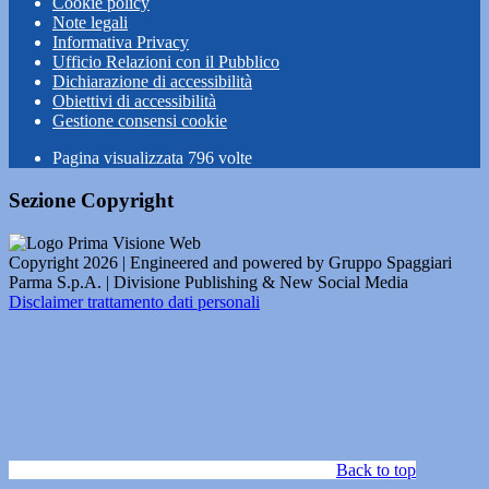
Cookie policy
Note legali
Informativa Privacy
Ufficio Relazioni con il Pubblico
Dichiarazione di accessibilità
Obiettivi di accessibilità
Gestione consensi cookie
Pagina visualizzata
796
volte
Sezione Copyright
Copyright 2026 | Engineered and powered by Gruppo Spaggiari
Parma S.p.A. | Divisione Publishing & New Social Media
Disclaimer trattamento dati personali
Back to top