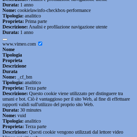
Durata:
1 anno
Nome:
cookielawinfo-checkbox-performance
Tipologia:
analitico
Proprieta:
Prima parte
Descrizione:
Analisi e profilazione navigazione utente
Durata:
1 anno
www.vimeo.com
Nome
Tipologia
Proprieta
Descrizione
Durata
Nome:
_cf_bm
Tipologia:
analitico
Proprieta:
Terza parte
Descrizione:
Questo cookie viene utilizzato per distinguere tra
umani e bot. Ciò è vantaggioso per il sito Web, al fine di effettuare
rapporti validi sull'utilizzo del proprio sito Web.
Durata:
30 minutes
Nome:
vuid
Tipologia:
analitico
Proprieta:
Terza parte
Descrizione:
Questi cookie vengono utilizzati dal lettore video