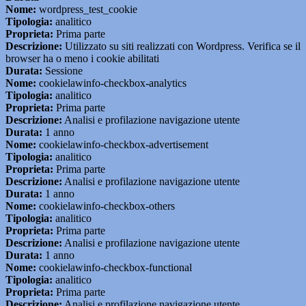
Nome:
wordpress_test_cookie
Tipologia:
analitico
Proprieta:
Prima parte
Descrizione:
Utilizzato su siti realizzati con Wordpress. Verifica se il
browser ha o meno i cookie abilitati
Durata:
Sessione
Nome:
cookielawinfo-checkbox-analytics
Tipologia:
analitico
Proprieta:
Prima parte
Descrizione:
Analisi e profilazione navigazione utente
Durata:
1 anno
Nome:
cookielawinfo-checkbox-advertisement
Tipologia:
analitico
Proprieta:
Prima parte
Descrizione:
Analisi e profilazione navigazione utente
Durata:
1 anno
Nome:
cookielawinfo-checkbox-others
Tipologia:
analitico
Proprieta:
Prima parte
Descrizione:
Analisi e profilazione navigazione utente
Durata:
1 anno
Nome:
cookielawinfo-checkbox-functional
Tipologia:
analitico
Proprieta:
Prima parte
Descrizione:
Analisi e profilazione navigazione utente