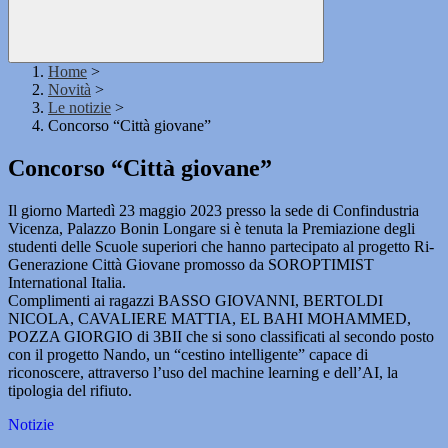
Home
>
Novità
>
Le notizie
>
Concorso “Città giovane”
Concorso “Città giovane”
Il giorno Martedì 23 maggio 2023 presso la sede di Confindustria
Vicenza, Palazzo Bonin Longare si è tenuta la Premiazione degli
studenti delle Scuole superiori che hanno partecipato al progetto Ri-
Generazione Città Giovane promosso da SOROPTIMIST
International Italia.
Complimenti ai ragazzi BASSO GIOVANNI, BERTOLDI
NICOLA, CAVALIERE MATTIA, EL BAHI MOHAMMED,
POZZA GIORGIO di 3BII che si sono classificati al secondo posto
con il progetto Nando, un “cestino intelligente” capace di
riconoscere, attraverso l’uso del machine learning e dell’AI, la
tipologia del rifiuto.
Notizie