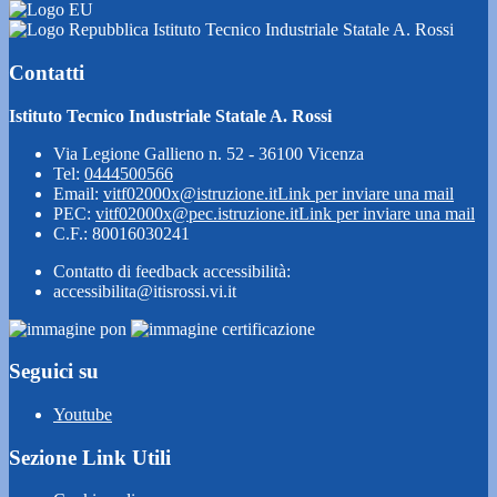
Istituto Tecnico Industriale Statale A. Rossi
Contatti
Istituto Tecnico Industriale Statale A. Rossi
Via Legione Gallieno n. 52 - 36100 Vicenza
Tel:
0444500566
Email:
vitf02000x@istruzione.it
Link per inviare una mail
PEC:
vitf02000x@pec.istruzione.it
Link per inviare una mail
C.F.: 80016030241
Contatto di feedback accessibilità:
accessibilita@itisrossi.vi.it
Seguici su
Youtube
Sezione Link Utili