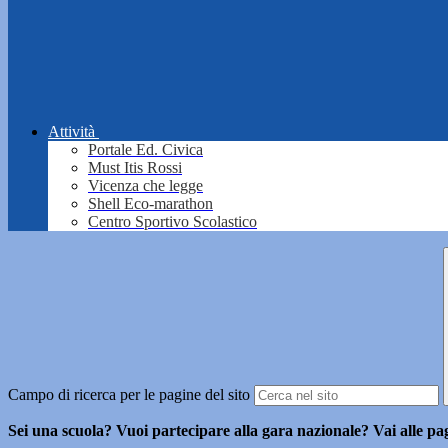
Attività
Portale Ed. Civica
Must Itis Rossi
Vicenza che legge
Shell Eco-marathon
Centro Sportivo Scolastico
Campo di ricerca per le pagine del sito
Sei una scuola? Vuoi partecipare alla gara nazionale? Vai alle pa