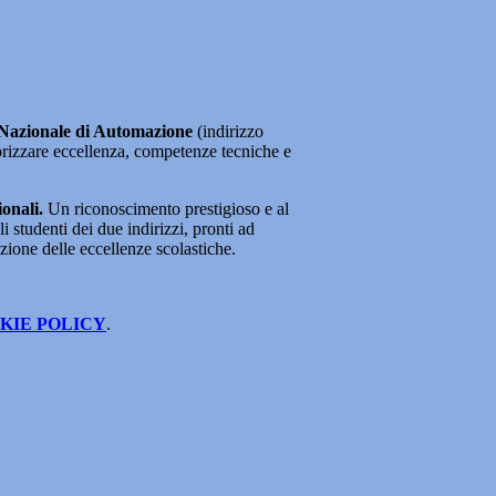
ra Nazionale di Automazione
(indirizzo
lorizzare eccellenza, competenze tecniche e
ionali.
Un riconoscimento prestigioso e al
 studenti dei due indirizzi, pronti ad
azione delle eccellenze scolastiche.
KIE POLICY
.