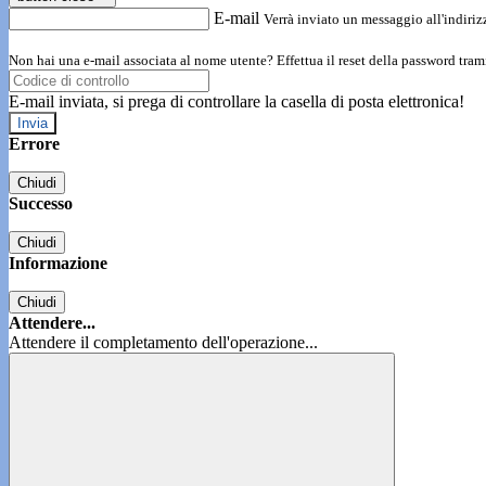
E-mail
Verrà inviato un messaggio all'indirizz
Non hai una e-mail associata al nome utente? Effettua il reset della password tram
E-mail inviata, si prega di controllare la casella di posta elettronica!
Errore
Chiudi
Successo
Chiudi
Informazione
Chiudi
Attendere...
Attendere il completamento dell'operazione...