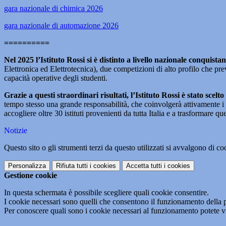
gara nazionale di chimica 2026
gara nazionale di automazione 2026
==========
Nel 2025 l’Istituto Rossi si è distinto a livello nazionale conqui
Elettronica ed Elettrotecnica), due competizioni di alto profilo che pr
capacità operative degli studenti.
Grazie a questi straordinari risultati, l’Istituto Rossi è stato scel
tempo stesso una grande responsabilità, che coinvolgerà attivamente i d
accogliere oltre 30 istituti provenienti da tutta Italia e a trasformare 
Notizie
Questo sito o gli strumenti terzi da questo utilizzati si avvalgono di coo
Personalizza
Rifiuta tutti
i cookies
Accetta tutti
i cookies
Gestione cookie
In questa schermata è possibile scegliere quali cookie consentire.
I cookie necessari sono quelli che consentono il funzionamento della pi
Per conoscere quali sono i cookie necessari al funzionamento potete v