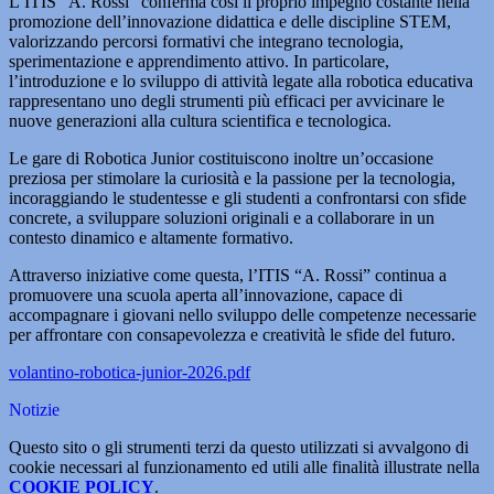
L’ITIS “A. Rossi” conferma così il proprio impegno costante nella
promozione dell’innovazione didattica e delle discipline STEM,
valorizzando percorsi formativi che integrano tecnologia,
sperimentazione e apprendimento attivo. In particolare,
l’introduzione e lo sviluppo di attività legate alla robotica educativa
rappresentano uno degli strumenti più efficaci per avvicinare le
nuove generazioni alla cultura scientifica e tecnologica.
Le gare di Robotica Junior costituiscono inoltre un’occasione
preziosa per stimolare la curiosità e la passione per la tecnologia,
incoraggiando le studentesse e gli studenti a confrontarsi con sfide
concrete, a sviluppare soluzioni originali e a collaborare in un
contesto dinamico e altamente formativo.
Attraverso iniziative come questa, l’ITIS “A. Rossi” continua a
promuovere una scuola aperta all’innovazione, capace di
accompagnare i giovani nello sviluppo delle competenze necessarie
per affrontare con consapevolezza e creatività le sfide del futuro.
volantino-robotica-junior-2026.pdf
Notizie
Questo sito o gli strumenti terzi da questo utilizzati si avvalgono di
cookie necessari al funzionamento ed utili alle finalità illustrate nella
COOKIE POLICY
.