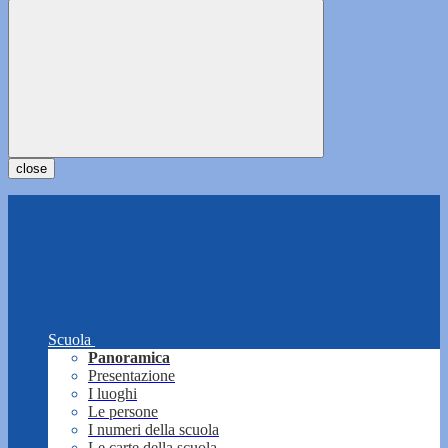
close
Scuola
Panoramica
Presentazione
I luoghi
Le persone
I numeri della scuola
Le carte della scuola