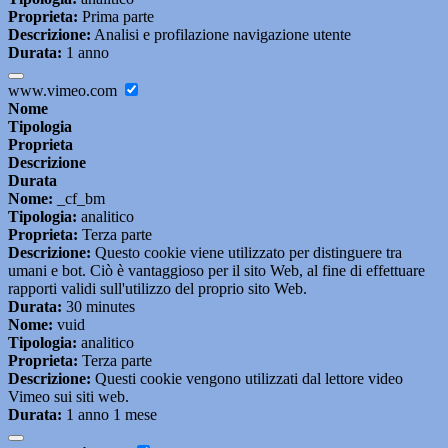
Proprieta:
Prima parte
Descrizione:
Analisi e profilazione navigazione utente
Durata:
1 anno
www.vimeo.com
Nome
Tipologia
Proprieta
Descrizione
Durata
Nome:
_cf_bm
Tipologia:
analitico
Proprieta:
Terza parte
Descrizione:
Questo cookie viene utilizzato per distinguere tra
umani e bot. Ciò è vantaggioso per il sito Web, al fine di effettuare
rapporti validi sull'utilizzo del proprio sito Web.
Durata:
30 minutes
Nome:
vuid
Tipologia:
analitico
Proprieta:
Terza parte
Descrizione:
Questi cookie vengono utilizzati dal lettore video
Vimeo sui siti web.
Durata:
1 anno 1 mese