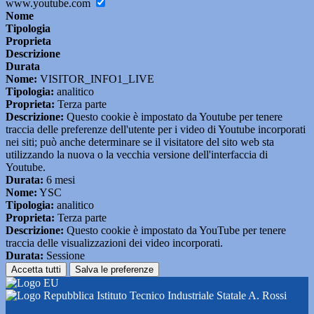
www.youtube.com
Nome
Tipologia
Proprieta
Descrizione
Durata
Nome:
VISITOR_INFO1_LIVE
Tipologia:
analitico
Proprieta:
Terza parte
Descrizione:
Questo cookie è impostato da Youtube per tenere
traccia delle preferenze dell'utente per i video di Youtube incorporati
nei siti; può anche determinare se il visitatore del sito web sta
utilizzando la nuova o la vecchia versione dell'interfaccia di
Youtube.
Durata:
6 mesi
Nome:
YSC
Tipologia:
analitico
Proprieta:
Terza parte
Descrizione:
Questo cookie è impostato da YouTube per tenere
traccia delle visualizzazioni dei video incorporati.
Durata:
Sessione
Accetta tutti
Salva le preferenze
Istituto Tecnico Industriale Statale A. Rossi