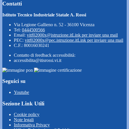
Contatti
Istituto Tecnico Industriale Statale A. Rossi
Via Legione Gallieno n. 52 - 36100 Vicenza
Tel:
0444500566
Email:
vitf02000x@istruzione.it
Link per inviare una mail
PEC:
vitf02000x@pec.istruzione.it
Link per inviare una mail
C.F.: 80016030241
Contatto di feedback accessibilità:
accessibilita@itisrossi.vi.it
Seguici su
Youtube
Sezione Link Utili
Cookie policy
Note legali
Informativa Privacy