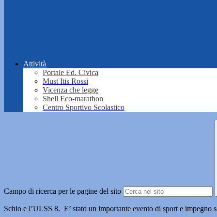
Attività
Portale Ed. Civica
Must Itis Rossi
Vicenza che legge
Shell Eco-marathon
Centro Sportivo Scolastico
Campo di ricerca per le pagine del sito
Schio e l’ULSS 8. E’ stato un importante evento di sport e impegno so