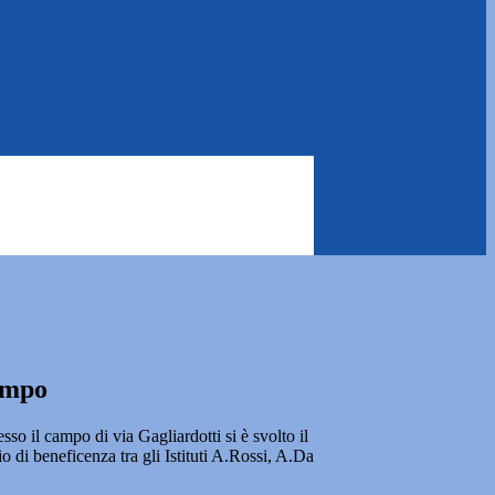
campo
sso il campo di via Gagliardotti si è svolto il
o di beneficenza tra gli Istituti A.Rossi, A.Da