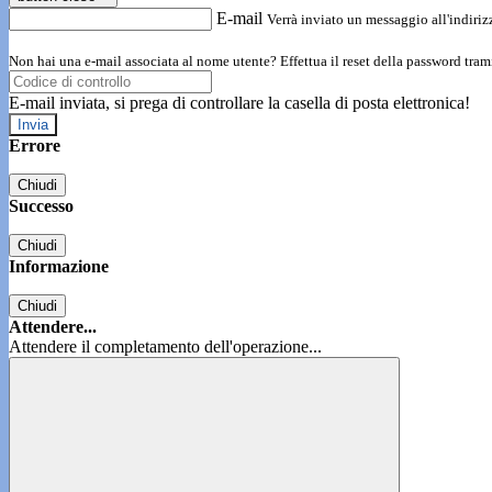
E-mail
Verrà inviato un messaggio all'indirizz
Non hai una e-mail associata al nome utente? Effettua il reset della password tram
E-mail inviata, si prega di controllare la casella di posta elettronica!
Errore
Chiudi
Successo
Chiudi
Informazione
Chiudi
Attendere...
Attendere il completamento dell'operazione...