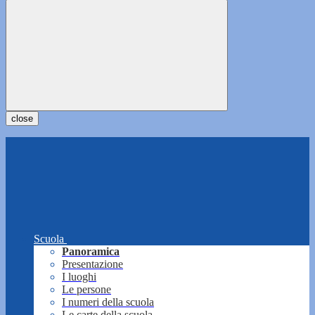
close
Scuola
Panoramica
Presentazione
I luoghi
Le persone
I numeri della scuola
Le carte della scuola