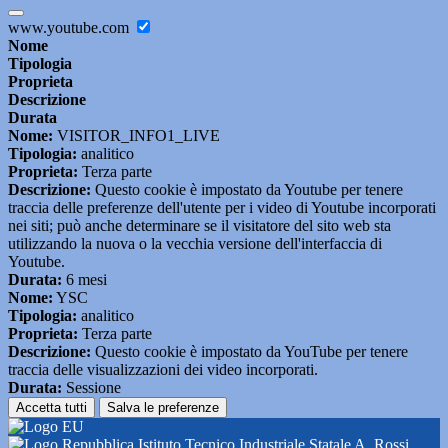
www.youtube.com
Nome
Tipologia
Proprieta
Descrizione
Durata
Nome:
VISITOR_INFO1_LIVE
Tipologia:
analitico
Proprieta:
Terza parte
Descrizione:
Questo cookie è impostato da Youtube per tenere
traccia delle preferenze dell'utente per i video di Youtube incorporati
nei siti; può anche determinare se il visitatore del sito web sta
utilizzando la nuova o la vecchia versione dell'interfaccia di
Youtube.
Durata:
6 mesi
Nome:
YSC
Tipologia:
analitico
Proprieta:
Terza parte
Descrizione:
Questo cookie è impostato da YouTube per tenere
traccia delle visualizzazioni dei video incorporati.
Durata:
Sessione
Accetta tutti
Salva le preferenze
Istituto Tecnico Industriale Statale A. Rossi