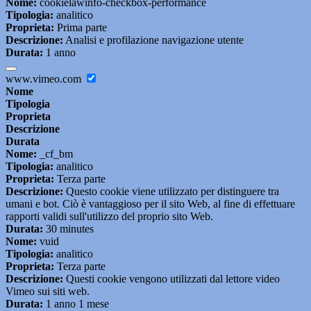
Nome:
cookielawinfo-checkbox-performance
Tipologia:
analitico
Proprieta:
Prima parte
Descrizione:
Analisi e profilazione navigazione utente
Durata:
1 anno
www.vimeo.com
Nome
Tipologia
Proprieta
Descrizione
Durata
Nome:
_cf_bm
Tipologia:
analitico
Proprieta:
Terza parte
Descrizione:
Questo cookie viene utilizzato per distinguere tra
umani e bot. Ciò è vantaggioso per il sito Web, al fine di effettuare
rapporti validi sull'utilizzo del proprio sito Web.
Durata:
30 minutes
Nome:
vuid
Tipologia:
analitico
Proprieta:
Terza parte
Descrizione:
Questi cookie vengono utilizzati dal lettore video
Vimeo sui siti web.
Durata:
1 anno 1 mese