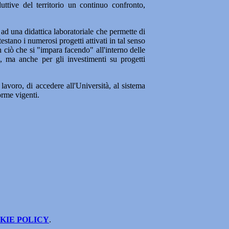
ttive del territorio un continuo confronto,
 ad una didattica laboratoriale che permette di
tano i numerosi progetti attivati in tal senso
on ciò che si "impara facendo" all'interno delle
ge, ma anche per gli investimenti su progetti
lavoro, di accedere all'Università, al sistema
norme vigenti.
KIE POLICY
.