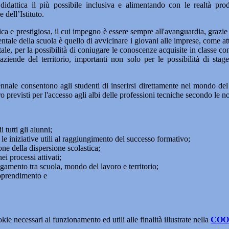
dattica il più possibile inclusiva e alimentando con le realtà produ
 dell’Istituto.
ca e prestigiosa, il cui impegno è essere sempre all'avanguardia, grazie
le della scuola è quello di avvicinare i giovani alle imprese, come attes
ntale, per la possibilità di coniugare le conoscenze acquisite in classe c
 aziende del territorio, importanti non solo per le possibilità di sta
nnale consentono agli studenti di inserirsi direttamente nel mondo del 
ro previsti per l'accesso agli albi delle professioni tecniche secondo le 
 tutti gli alunni;
 le iniziative utili al raggiungimento del successo formativo;
one della dispersione scolastica;
i processi attivati;
gamento tra scuola, mondo del lavoro e territorio;
apprendimento e
kie necessari al funzionamento ed utili alle finalità illustrate nella
COO