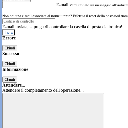
E-mail
Verrà inviato un messaggio all'indirizz
Non hai una e-mail associata al nome utente? Effettua il reset della password tram
E-mail inviata, si prega di controllare la casella di posta elettronica!
Errore
Chiudi
Successo
Chiudi
Informazione
Chiudi
Attendere...
Attendere il completamento dell'operazione...