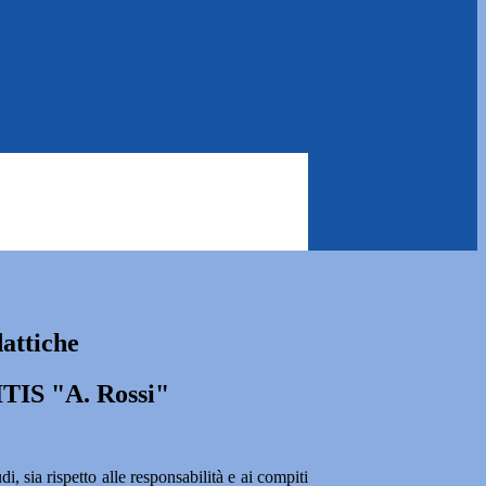
attiche
ITIS "A. Rossi"
i, sia rispetto alle responsabilità e ai compiti