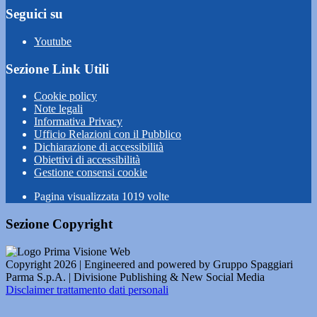
Seguici su
Youtube
Sezione Link Utili
Cookie policy
Note legali
Informativa Privacy
Ufficio Relazioni con il Pubblico
Dichiarazione di accessibilità
Obiettivi di accessibilità
Gestione consensi cookie
Pagina visualizzata
1019
volte
Sezione Copyright
Copyright 2026 | Engineered and powered by Gruppo Spaggiari
Parma S.p.A. | Divisione Publishing & New Social Media
Disclaimer trattamento dati personali