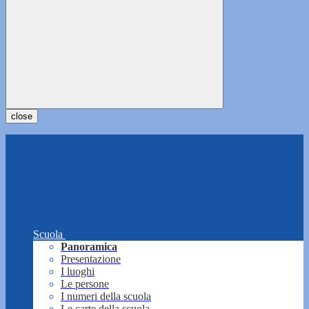
close
Scuola
Panoramica
Presentazione
I luoghi
Le persone
I numeri della scuola
Le carte della scuola