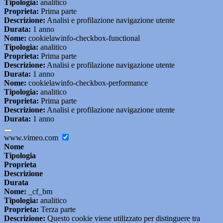
Tipologia:
analitico
Proprieta:
Prima parte
Descrizione:
Analisi e profilazione navigazione utente
Durata:
1 anno
Nome:
cookielawinfo-checkbox-functional
Tipologia:
analitico
Proprieta:
Prima parte
Descrizione:
Analisi e profilazione navigazione utente
Durata:
1 anno
Nome:
cookielawinfo-checkbox-performance
Tipologia:
analitico
Proprieta:
Prima parte
Descrizione:
Analisi e profilazione navigazione utente
Durata:
1 anno
www.vimeo.com
Nome
Tipologia
Proprieta
Descrizione
Durata
Nome:
_cf_bm
Tipologia:
analitico
Proprieta:
Terza parte
Descrizione:
Questo cookie viene utilizzato per distinguere tra