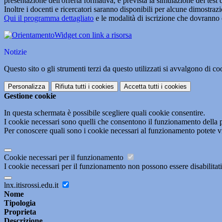
presentazione dell'offerta formativa, è prevista la simulazione del test 
Inoltre i docenti e ricercatori saranno disponibili per alcune dimostrazio
Qui il programma dettagliato
e le modalità di iscrizione che dovranno 
Widget con link a risorsa
Notizie
Questo sito o gli strumenti terzi da questo utilizzati si avvalgono di coo
Personalizza
Rifiuta tutti
i cookies
Accetta tutti
i cookies
Gestione cookie
In questa schermata è possibile scegliere quali cookie consentire.
I cookie necessari sono quelli che consentono il funzionamento della pi
Per conoscere quali sono i cookie necessari al funzionamento potete v
Cookie necessari per il funzionamento
I cookie necessari per il funzionamento non possono essere disabilitati.
lnx.itisrossi.edu.it
Nome
Tipologia
Proprieta
Descrizione