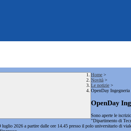
Home
>
Novità
>
Le notizie
>
OpenDay Ingegneria
OpenDay Ing
Sono aperte le iscriz
"Dipartimento di Tecni
luglio 2026 a partire dalle ore 14.45 presso il polo universitario di via