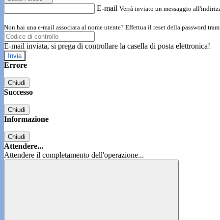
E-mail
Verrà inviato un messaggio all'indirizz
Non hai una e-mail associata al nome utente? Effettua il reset della password tram
E-mail inviata, si prega di controllare la casella di posta elettronica!
Errore
Chiudi
Successo
Chiudi
Informazione
Chiudi
Attendere...
Attendere il completamento dell'operazione...