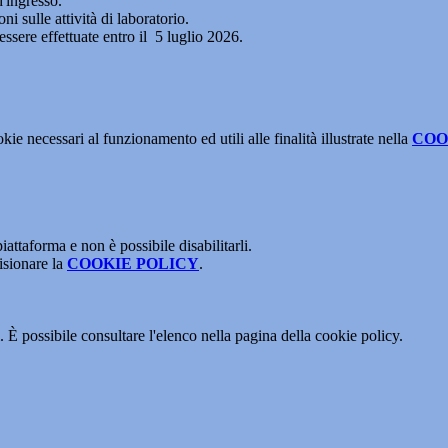
d'ingresso.
ni sulle attività di laboratorio.
essere effettuate entro il 5 luglio 2026.
kie necessari al funzionamento ed utili alle finalità illustrate nella
COO
attaforma e non è possibile disabilitarli.
isionare la
COOKIE POLICY
.
 È possibile consultare l'elenco nella pagina della cookie policy.