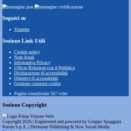
Seguici su
Youtube
Sezione Link Utili
Cookie policy
Note legali
Informativa Privacy
Ufficio Relazioni con il Pubblico
Dichiarazione di accessibilità
Obiettivi di accessibilità
Gestione consensi cookie
Pagina visualizzata
567
volte
Sezione Copyright
Copyright 2026 | Engineered and powered by Gruppo Spaggiari
Parma S.p.A. | Divisione Publishing & New Social Media