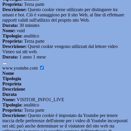
Proprieta:
Terza parte
Descrizione:
Questo cookie viene utilizzato per distinguere tra
umani e bot. Ciò è vantaggioso per il sito Web, al fine di effettuare
rapporti validi sull'utilizzo del proprio sito Web.
Durata:
30 minutes
Nome:
vuid
Tipologia:
analitico
Proprieta:
Terza parte
Descrizione:
Questi cookie vengono utilizzati dal lettore video
Vimeo sui siti web.
Durata:
1 anno 1 mese
www.youtube.com
Nome
Tipologia
Proprieta
Descrizione
Durata
Nome:
VISITOR_INFO1_LIVE
Tipologia:
analitico
Proprieta:
Terza parte
Descrizione:
Questo cookie è impostato da Youtube per tenere
traccia delle preferenze dell'utente per i video di Youtube incorporati
nei siti; può anche determinare se il visitatore del sito web sta