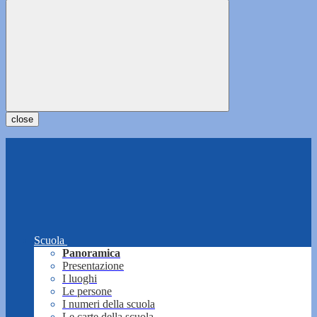
close
Scuola
Panoramica
Presentazione
I luoghi
Le persone
I numeri della scuola
Le carte della scuola