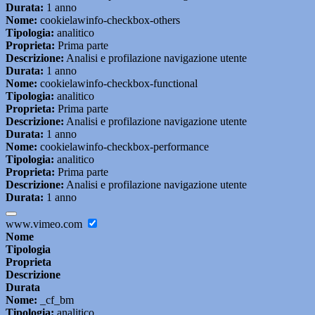
Durata:
1 anno
Nome:
cookielawinfo-checkbox-others
Tipologia:
analitico
Proprieta:
Prima parte
Descrizione:
Analisi e profilazione navigazione utente
Durata:
1 anno
Nome:
cookielawinfo-checkbox-functional
Tipologia:
analitico
Proprieta:
Prima parte
Descrizione:
Analisi e profilazione navigazione utente
Durata:
1 anno
Nome:
cookielawinfo-checkbox-performance
Tipologia:
analitico
Proprieta:
Prima parte
Descrizione:
Analisi e profilazione navigazione utente
Durata:
1 anno
www.vimeo.com
Nome
Tipologia
Proprieta
Descrizione
Durata
Nome:
_cf_bm
Tipologia:
analitico