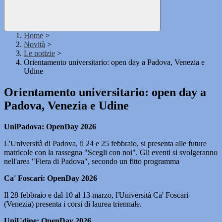
Home
>
Novità
>
Le notizie
>
Orientamento universitario: open day a Padova, Venezia e
Udine
Orientamento universitario: open day a
Padova, Venezia e Udine
UniPadova: OpenDay 2026
L'Università di Padova, il 24 e 25 febbraio, si presenta alle future
matricole con la rassegna "Scegli con noi". Gli eventi si svolgeranno
nell'area "Fiera di Padova", secondo un fitto programma
Ca' Foscari: OpenDay 2026
Il 28 febbraio e dal 10 al 13 marzo, l'Università Ca' Foscari
(Venezia) presenta i corsi di laurea triennale.
UniUdine: OpenDay 2026