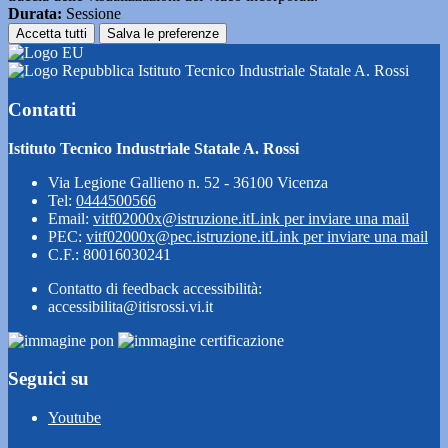
Durata:
Sessione
Accetta tutti
Salva le preferenze
Istituto Tecnico Industriale Statale A. Rossi
Contatti
Istituto Tecnico Industriale Statale A. Rossi
Via Legione Gallieno n. 52 - 36100 Vicenza
Tel:
0444500566
Email:
vitf02000x@istruzione.it
Link per inviare una mail
PEC:
vitf02000x@pec.istruzione.it
Link per inviare una mail
C.F.: 80016030241
Contatto di feedback accessibilità:
accessibilita@itisrossi.vi.it
Seguici su
Youtube