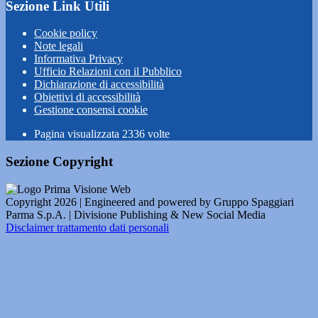
Sezione Link Utili
Cookie policy
Note legali
Informativa Privacy
Ufficio Relazioni con il Pubblico
Dichiarazione di accessibilità
Obiettivi di accessibilità
Gestione consensi cookie
Pagina visualizzata
2336
volte
Sezione Copyright
Copyright 2026 | Engineered and powered by Gruppo Spaggiari
Parma S.p.A. | Divisione Publishing & New Social Media
Disclaimer trattamento dati personali