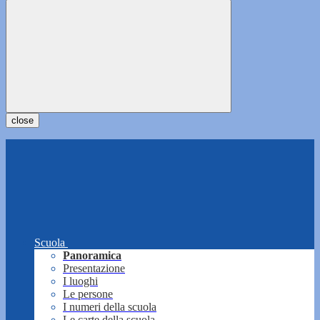
close
Scuola
Panoramica
Presentazione
I luoghi
Le persone
I numeri della scuola
Le carte della scuola