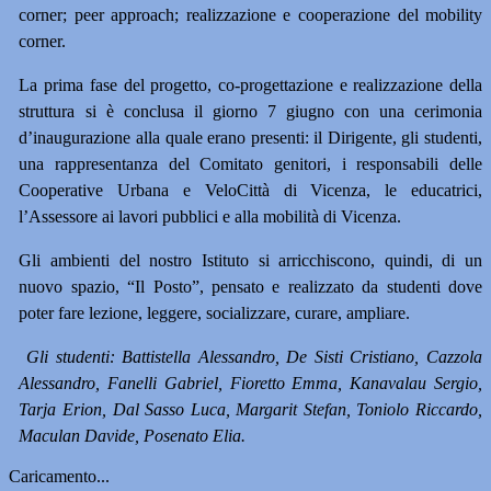
corner;
peer approach;
realizzazione e cooperazione del mobility
corner.
La prima fase del progetto, co-progettazione e realizzazione della
struttura si è conclusa il giorno 7 giugno con una cerimonia
d’inaugurazione alla quale erano presenti: il Dirigente, gli studenti,
una rappresentanza del Comitato genitori, i responsabili delle
Cooperative Urbana e VeloCittà di Vicenza, le educatrici,
l’Assessore ai lavori pubblici e alla mobilità di Vicenza.
Gli ambienti del nostro Istituto si arricchiscono, quindi, di un
nuovo spazio, “Il Posto”, pensato e realizzato da studenti dove
poter fare lezione, leggere, socializzare, curare, ampliare.
Gli studenti: Battistella Alessandro, De Sisti Cristiano, Cazzola
Alessandro, Fanelli Gabriel, Fioretto Emma, Kanavalau Sergio,
Tarja Erion, Dal Sasso Luca, Margarit Stefan, Toniolo Riccardo,
Maculan Davide, Posenato Elia.
Caricamento...