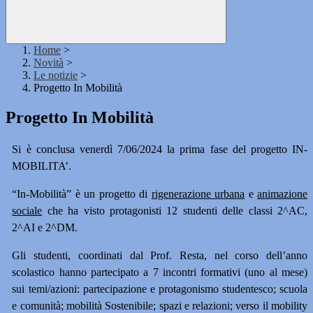
Home
>
Novità
>
Le notizie
>
Progetto In Mobilità
Progetto In Mobilità
Si è conclusa venerdì 7/06/2024 la prima fase del progetto IN-
MOBILITA’.
“In-Mobilità” è un progetto di
rigenerazione urbana
e
animazione
sociale
che ha visto protagonisti 12 studenti delle classi 2^AC,
2^AI e 2^DM.
Gli studenti, coordinati dal Prof. Resta, nel corso dell’anno
scolastico hanno partecipato a 7 incontri formativi (uno al mese)
sui temi/azioni:
partecipazione e protagonismo studentesco;
scuola
e comunità;
mobilità Sostenibile;
spazi e relazioni;
verso il mobility