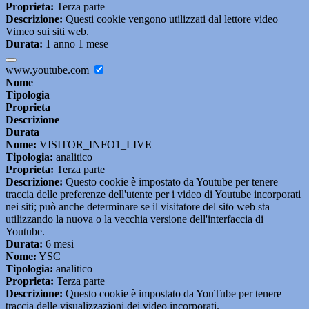
Proprieta:
Terza parte
Descrizione:
Questi cookie vengono utilizzati dal lettore video
Vimeo sui siti web.
Durata:
1 anno 1 mese
www.youtube.com
Nome
Tipologia
Proprieta
Descrizione
Durata
Nome:
VISITOR_INFO1_LIVE
Tipologia:
analitico
Proprieta:
Terza parte
Descrizione:
Questo cookie è impostato da Youtube per tenere
traccia delle preferenze dell'utente per i video di Youtube incorporati
nei siti; può anche determinare se il visitatore del sito web sta
utilizzando la nuova o la vecchia versione dell'interfaccia di
Youtube.
Durata:
6 mesi
Nome:
YSC
Tipologia:
analitico
Proprieta:
Terza parte
Descrizione:
Questo cookie è impostato da YouTube per tenere
traccia delle visualizzazioni dei video incorporati.