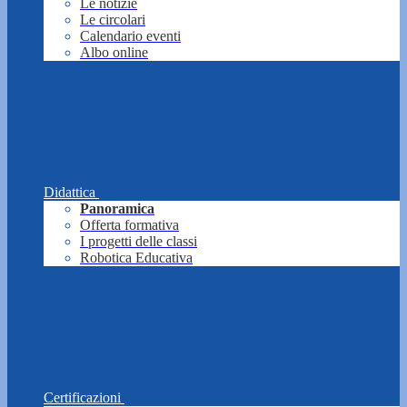
Le notizie
Le circolari
Calendario eventi
Albo online
Didattica
Panoramica
Offerta formativa
I progetti delle classi
Robotica Educativa
Certificazioni