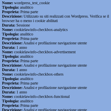
Nome:
wordpress_test_cookie
Tipologia:
analitico
Proprieta:
Prima parte
Descrizione:
Utilizzato su siti realizzati con Wordpress. Verifica se il
browser ha o meno i cookie abilitati
Durata:
Sessione
Nome:
cookielawinfo-checkbox-analytics
Tipologia:
analitico
Proprieta:
Prima parte
Descrizione:
Analisi e profilazione navigazione utente
Durata:
1 anno
Nome:
cookielawinfo-checkbox-advertisement
Tipologia:
analitico
Proprieta:
Prima parte
Descrizione:
Analisi e profilazione navigazione utente
Durata:
1 anno
Nome:
cookielawinfo-checkbox-others
Tipologia:
analitico
Proprieta:
Prima parte
Descrizione:
Analisi e profilazione navigazione utente
Durata:
1 anno
Nome:
cookielawinfo-checkbox-functional
Tipologia:
analitico
Proprieta:
Prima parte
Descrizione:
Analisi e profilazione navigazione utente