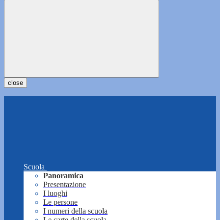
close
Scuola
Panoramica
Presentazione
I luoghi
Le persone
I numeri della scuola
Le carte della scuola