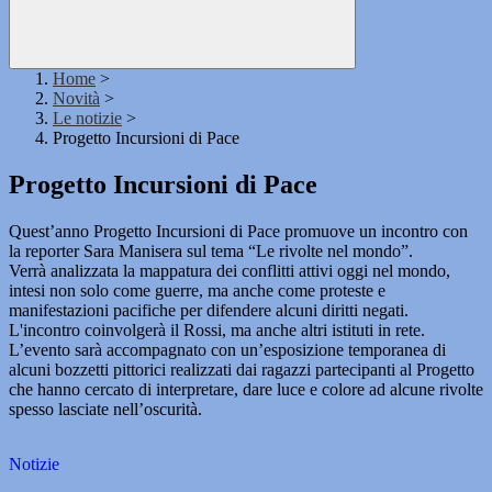
Home
>
Novità
>
Le notizie
>
Progetto Incursioni di Pace
Progetto Incursioni di Pace
Quest’anno Progetto Incursioni di Pace promuove un incontro con
la reporter Sara Manisera sul tema “Le rivolte nel mondo”.
Verrà analizzata la mappatura dei conflitti attivi oggi nel mondo,
intesi non solo come guerre, ma anche come proteste e
manifestazioni pacifiche per difendere alcuni diritti negati.
L'incontro coinvolgerà il Rossi, ma anche altri istituti in rete.
L’evento sarà accompagnato con un’esposizione temporanea di
alcuni bozzetti pittorici realizzati dai ragazzi partecipanti al Progetto
che hanno cercato di interpretare, dare luce e colore ad alcune rivolte
spesso lasciate nell’oscurità.
Notizie