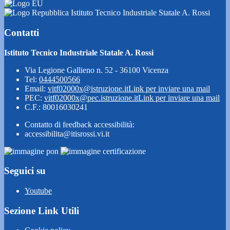
Istituto Tecnico Industriale Statale A. Rossi
Contatti
Istituto Tecnico Industriale Statale A. Rossi
Via Legione Gallieno n. 52 - 36100 Vicenza
Tel:
0444500566
Email:
vitf02000x@istruzione.it
Link per inviare una mail
PEC:
vitf02000x@pec.istruzione.it
Link per inviare una mail
C.F.: 80016030241
Contatto di feedback accessibilità:
accessibilita@itisrossi.vi.it
Seguici su
Youtube
Sezione Link Utili