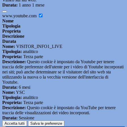
Durata:
1 anno 1 mese
www.youtube.com
Nome
Tipologia
Proprieta
Descrizione
Durata
Nome:
VISITOR_INFO1_LIVE
Tipologia:
analitico
Proprieta:
Terza parte
Descrizione:
Questo cookie è impostato da Youtube per tenere
traccia delle preferenze dell'utente per i video di Youtube incorporati
nei siti; può anche determinare se il visitatore del sito web sta
utilizzando la nuova o la vecchia versione dell'interfaccia di
Youtube.
Durata:
6 mesi
Nome:
YSC
Tipologia:
analitico
Proprieta:
Terza parte
Descrizione:
Questo cookie è impostato da YouTube per tenere
traccia delle visualizzazioni dei video incorporati.
Durata:
Sessione
Accetta tutti
Salva le preferenze