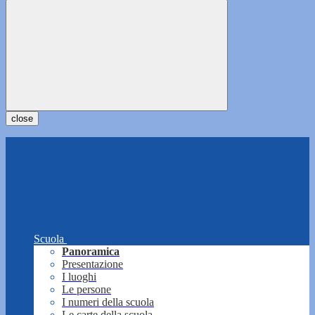
close
Scuola
Panoramica
Presentazione
I luoghi
Le persone
I numeri della scuola
Le carte della scuola