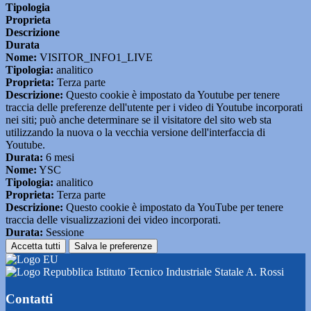
Tipologia
Proprieta
Descrizione
Durata
Nome:
VISITOR_INFO1_LIVE
Tipologia:
analitico
Proprieta:
Terza parte
Descrizione:
Questo cookie è impostato da Youtube per tenere
traccia delle preferenze dell'utente per i video di Youtube incorporati
nei siti; può anche determinare se il visitatore del sito web sta
utilizzando la nuova o la vecchia versione dell'interfaccia di
Youtube.
Durata:
6 mesi
Nome:
YSC
Tipologia:
analitico
Proprieta:
Terza parte
Descrizione:
Questo cookie è impostato da YouTube per tenere
traccia delle visualizzazioni dei video incorporati.
Durata:
Sessione
Accetta tutti
Salva le preferenze
Istituto Tecnico Industriale Statale A. Rossi
Contatti