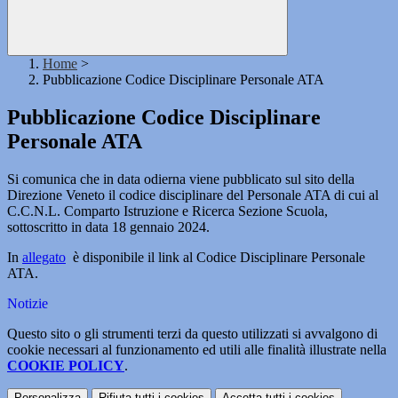
Home
>
Pubblicazione Codice Disciplinare Personale ATA
Pubblicazione Codice Disciplinare
Personale ATA
Si comunica che in data odierna viene pubblicato sul sito della
Direzione Veneto il codice disciplinare del Personale ATA di cui al
C.C.N.L. Comparto Istruzione e Ricerca Sezione Scuola,
sottoscritto in data 18 gennaio 2024.
In
allegato
è disponibile il link al Codice Disciplinare Personale
ATA.
Notizie
Questo sito o gli strumenti terzi da questo utilizzati si avvalgono di
cookie necessari al funzionamento ed utili alle finalità illustrate nella
COOKIE POLICY
.
Personalizza
Rifiuta tutti
i cookies
Accetta tutti
i cookies