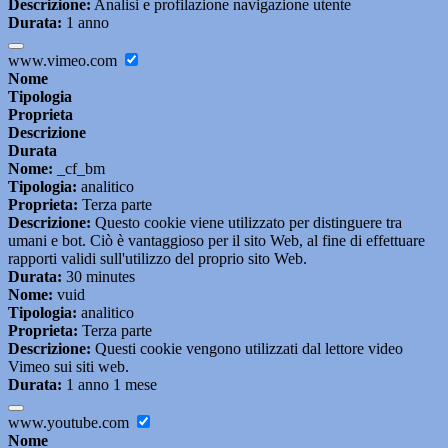
Descrizione:
Analisi e profilazione navigazione utente
Durata:
1 anno
www.vimeo.com
Nome
Tipologia
Proprieta
Descrizione
Durata
Nome:
_cf_bm
Tipologia:
analitico
Proprieta:
Terza parte
Descrizione:
Questo cookie viene utilizzato per distinguere tra
umani e bot. Ciò è vantaggioso per il sito Web, al fine di effettuare
rapporti validi sull'utilizzo del proprio sito Web.
Durata:
30 minutes
Nome:
vuid
Tipologia:
analitico
Proprieta:
Terza parte
Descrizione:
Questi cookie vengono utilizzati dal lettore video
Vimeo sui siti web.
Durata:
1 anno 1 mese
www.youtube.com
Nome