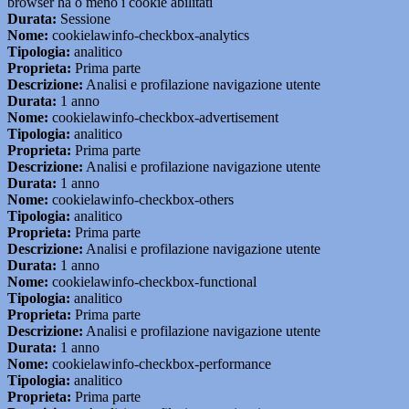
browser ha o meno i cookie abilitati
Durata:
Sessione
Nome:
cookielawinfo-checkbox-analytics
Tipologia:
analitico
Proprieta:
Prima parte
Descrizione:
Analisi e profilazione navigazione utente
Durata:
1 anno
Nome:
cookielawinfo-checkbox-advertisement
Tipologia:
analitico
Proprieta:
Prima parte
Descrizione:
Analisi e profilazione navigazione utente
Durata:
1 anno
Nome:
cookielawinfo-checkbox-others
Tipologia:
analitico
Proprieta:
Prima parte
Descrizione:
Analisi e profilazione navigazione utente
Durata:
1 anno
Nome:
cookielawinfo-checkbox-functional
Tipologia:
analitico
Proprieta:
Prima parte
Descrizione:
Analisi e profilazione navigazione utente
Durata:
1 anno
Nome:
cookielawinfo-checkbox-performance
Tipologia:
analitico
Proprieta:
Prima parte