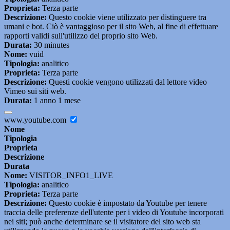
Proprieta:
Terza parte
Descrizione:
Questo cookie viene utilizzato per distinguere tra
umani e bot. Ciò è vantaggioso per il sito Web, al fine di effettuare
rapporti validi sull'utilizzo del proprio sito Web.
Durata:
30 minutes
Nome:
vuid
Tipologia:
analitico
Proprieta:
Terza parte
Descrizione:
Questi cookie vengono utilizzati dal lettore video
Vimeo sui siti web.
Durata:
1 anno 1 mese
www.youtube.com
Nome
Tipologia
Proprieta
Descrizione
Durata
Nome:
VISITOR_INFO1_LIVE
Tipologia:
analitico
Proprieta:
Terza parte
Descrizione:
Questo cookie è impostato da Youtube per tenere
traccia delle preferenze dell'utente per i video di Youtube incorporati
nei siti; può anche determinare se il visitatore del sito web sta