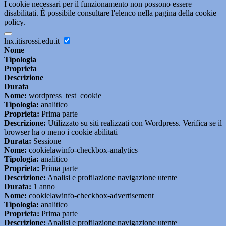
I cookie necessari per il funzionamento non possono essere
disabilitati. È possibile consultare l'elenco nella pagina della cookie
policy.
lnx.itisrossi.edu.it
Nome
Tipologia
Proprieta
Descrizione
Durata
Nome:
wordpress_test_cookie
Tipologia:
analitico
Proprieta:
Prima parte
Descrizione:
Utilizzato su siti realizzati con Wordpress. Verifica se il
browser ha o meno i cookie abilitati
Durata:
Sessione
Nome:
cookielawinfo-checkbox-analytics
Tipologia:
analitico
Proprieta:
Prima parte
Descrizione:
Analisi e profilazione navigazione utente
Durata:
1 anno
Nome:
cookielawinfo-checkbox-advertisement
Tipologia:
analitico
Proprieta:
Prima parte
Descrizione:
Analisi e profilazione navigazione utente