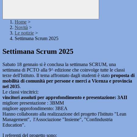
Home
>
Novità
>
Le notizie
>
Settimana Scrum 2025
Settimana Scrum 2025
Sabato 18 gennaio si è conclusa la settimana SCRUM, una
settimana di PCTO alla 9^ edizione che coinvolge tutte le classi
terze dell'Istituto. Il tema affrontato dagli studenti è stato
proposta di
mobilità di comunità per persone e merci a Vicenza e provincia
nel 2035
.
Le classi vincitrici:
vincitori assoluti per approfondimento e presentazione: 3AII
migliore presentazione : 3BMM
migliore approfondimento: 3BEA
Hanno collaborato alla realizzazione del progetto l'Istituto "Lean
Management", l'Associazione "Insieme", "Confindustria
Education".
I referenti del progetto sono: