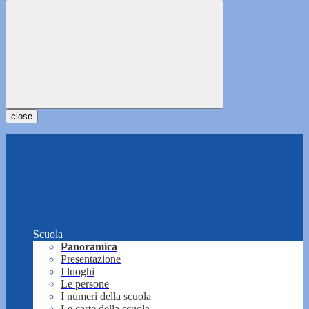
close
Scuola
Panoramica
Presentazione
I luoghi
Le persone
I numeri della scuola
Le carte della scuola