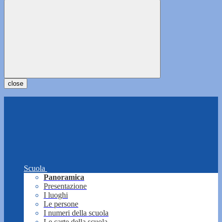
close
Scuola
Panoramica
Presentazione
I luoghi
Le persone
I numeri della scuola
Le carte della scuola