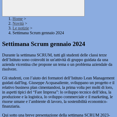
Home
>
Novità
>
Le notizie
>
Settimana Scrum gennaio 2024
Settimana Scrum gennaio 2024
Durante la settimana SCRUM, tutti gli studenti delle classi terze
dell’Istituto sono coinvolti in un'attività di gruppo guidata da una
azienda vicentina che propone un tema o un problema aziendale da
risolvere.
Gli studenti, con l’aiuto dei formatori dell’Istituto Lean Management
guidati dall'Ing. Giuseppe Acquasaliente, sviluppano un progetto e il
relativo business plan cimentandosi, la prima volta per molti di loro,
in aspetti tipici del “Fare Impresa”: lo sviluppo tecnico dell’idea, la
produzione e la logistica, lo sviluppo commerciale e il marketing, le
risorse umane e l’ambiente di lavoro, la sostenibilità economico-
finanziaria.
Qui sotto una breve presentazione della settimana SCRUM 2023-