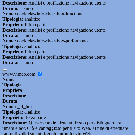
Descrizione:
Analisi e profilazione navigazione utente
Durata:
1 anno
Nome:
cookielawinfo-checkbox-functional
Tipologia:
analitico
Proprieta:
Prima parte
Descrizione:
Analisi e profilazione navigazione utente
Durata:
1 anno
Nome:
cookielawinfo-checkbox-performance
Tipologia:
analitico
Proprieta:
Prima parte
Descrizione:
Analisi e profilazione navigazione utente
Durata:
1 anno
www.vimeo.com
Nome
Tipologia
Proprieta
Descrizione
Durata
Nome:
_cf_bm
Tipologia:
analitico
Proprieta:
Terza parte
Descrizione:
Questo cookie viene utilizzato per distinguere tra
umani e bot. Ciò è vantaggioso per il sito Web, al fine di effettuare
rapporti validi sull'utilizzo del proprio sito Web.