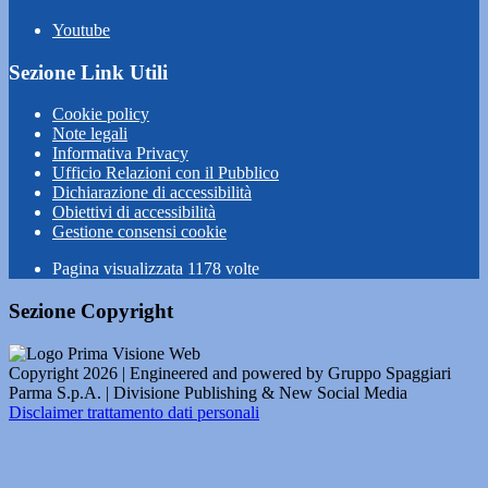
Youtube
Sezione Link Utili
Cookie policy
Note legali
Informativa Privacy
Ufficio Relazioni con il Pubblico
Dichiarazione di accessibilità
Obiettivi di accessibilità
Gestione consensi cookie
Pagina visualizzata
1178
volte
Sezione Copyright
Copyright 2026 | Engineered and powered by Gruppo Spaggiari
Parma S.p.A. | Divisione Publishing & New Social Media
Disclaimer trattamento dati personali