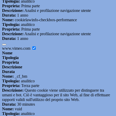
Tipologia:
analitico
Proprieta:
Prima parte
Descrizione:
Analisi e profilazione navigazione utente
Durata:
1 anno
Nome:
cookielawinfo-checkbox-performance
Tipologia:
analitico
Proprieta:
Prima parte
Descrizione:
Analisi e profilazione navigazione utente
Durata:
1 anno
www.vimeo.com
Nome
Tipologia
Proprieta
Descrizione
Durata
Nome:
_cf_bm
Tipologia:
analitico
Proprieta:
Terza parte
Descrizione:
Questo cookie viene utilizzato per distinguere tra
umani e bot. Ciò è vantaggioso per il sito Web, al fine di effettuare
rapporti validi sull'utilizzo del proprio sito Web.
Durata:
30 minutes
Nome:
vuid
Tipologia:
analitico