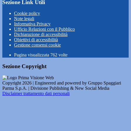
Sezione Link Utili
Cookie policy
Note legali
Informativa Privacy
Ufficio Relazioni con il Pubblico
Dichiarazione di accessibilità
Obiettivi di accessibilità
Gestione consensi cookie
Pagina visualizzata
762
volte
Sezione Copyright
Copyright 2026 | Engineered and powered by Gruppo Spaggiari
Parma S.p.A. | Divisione Publishing & New Social Media
Disclaimer trattamento dati personali