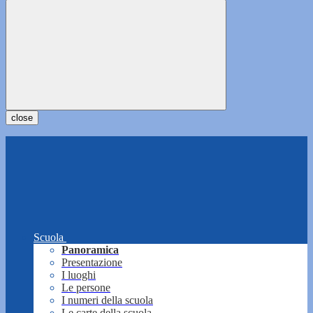
close
Scuola
Panoramica
Presentazione
I luoghi
Le persone
I numeri della scuola
Le carte della scuola