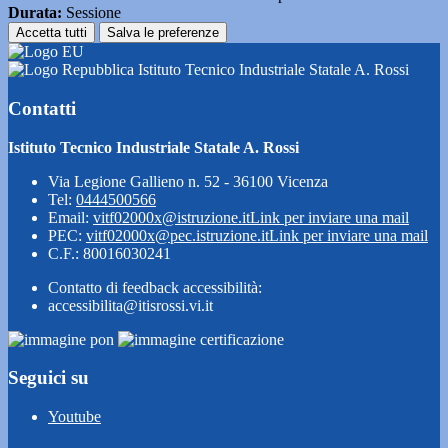
Durata:
Sessione
Accetta tutti
Salva le preferenze
Istituto Tecnico Industriale Statale A. Rossi
Contatti
Istituto Tecnico Industriale Statale A. Rossi
Via Legione Gallieno n. 52 - 36100 Vicenza
Tel:
0444500566
Email:
vitf02000x@istruzione.it
Link per inviare una mail
PEC:
vitf02000x@pec.istruzione.it
Link per inviare una mail
C.F.: 80016030241
Contatto di feedback accessibilità:
accessibilita@itisrossi.vi.it
Seguici su
Youtube