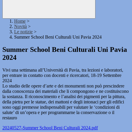
Home
>
Novità
>
Le notizie
>
Summer School Beni Culturali Uni Pavia 2024
Summer School Beni Culturali Uni Pavia
2024
Vivi una settimana all’Università di Pavia, tra lezioni e laboratori,
per entrare in contatto con docenti e ricercatori, 18-19 Settembre
2024
Lo studio delle opere d’arte e dei monumenti non può prescindere
dalla conoscenza dei materiali che li compongono e ne costituiscono
la sostanza. Il riconoscimento e l’analisi dei pigmenti per la pittura,
della pietra per le statue, dei mattoni e degli intonaci per gli edifici
sono oggi premesse indispensabili per valutare le ‘condizioni di
salute’ di un’opera e per programmarne la conservazione o il
restauro
20240527-Summer School Beni Culturali 2024.pdf