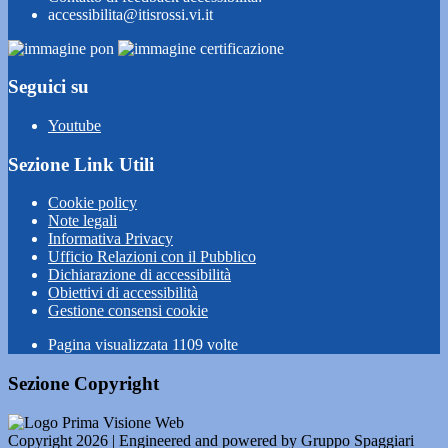
accessibilita@itisrossi.vi.it
Seguici su
Youtube
Sezione Link Utili
Cookie policy
Note legali
Informativa Privacy
Ufficio Relazioni con il Pubblico
Dichiarazione di accessibilità
Obiettivi di accessibilità
Gestione consensi cookie
Pagina visualizzata
1109
volte
Sezione Copyright
Copyright 2026 | Engineered and powered by Gruppo Spaggiari