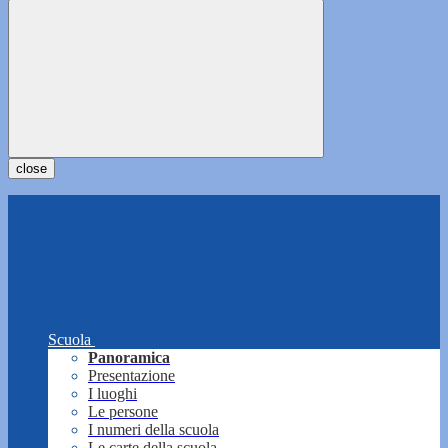
close
Scuola
Panoramica
Presentazione
I luoghi
Le persone
I numeri della scuola
Le carte della scuola