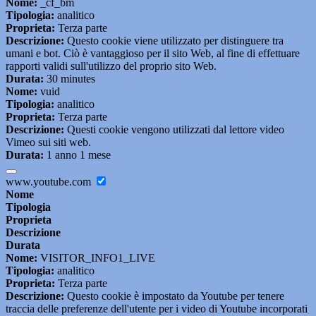
Nome:
_cf_bm
Tipologia:
analitico
Proprieta:
Terza parte
Descrizione:
Questo cookie viene utilizzato per distinguere tra
umani e bot. Ciò è vantaggioso per il sito Web, al fine di effettuare
rapporti validi sull'utilizzo del proprio sito Web.
Durata:
30 minutes
Nome:
vuid
Tipologia:
analitico
Proprieta:
Terza parte
Descrizione:
Questi cookie vengono utilizzati dal lettore video
Vimeo sui siti web.
Durata:
1 anno 1 mese
www.youtube.com
Nome
Tipologia
Proprieta
Descrizione
Durata
Nome:
VISITOR_INFO1_LIVE
Tipologia:
analitico
Proprieta:
Terza parte
Descrizione:
Questo cookie è impostato da Youtube per tenere
traccia delle preferenze dell'utente per i video di Youtube incorporati