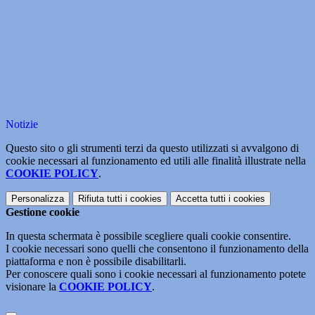
Notizie
Questo sito o gli strumenti terzi da questo utilizzati si avvalgono di
cookie necessari al funzionamento ed utili alle finalità illustrate nella
COOKIE POLICY
.
Personalizza
Rifiuta tutti
i cookies
Accetta tutti
i cookies
Gestione cookie
In questa schermata è possibile scegliere quali cookie consentire.
I cookie necessari sono quelli che consentono il funzionamento della
piattaforma e non è possibile disabilitarli.
Per conoscere quali sono i cookie necessari al funzionamento potete
visionare la
COOKIE POLICY
.