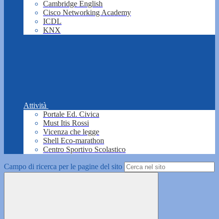
Cambridge English
Cisco Networking Academy
ICDL
KNX
Attività
Portale Ed. Civica
Must Itis Rossi
Vicenza che legge
Shell Eco-marathon
Centro Sportivo Scolastico
Campo di ricerca per le pagine del sito