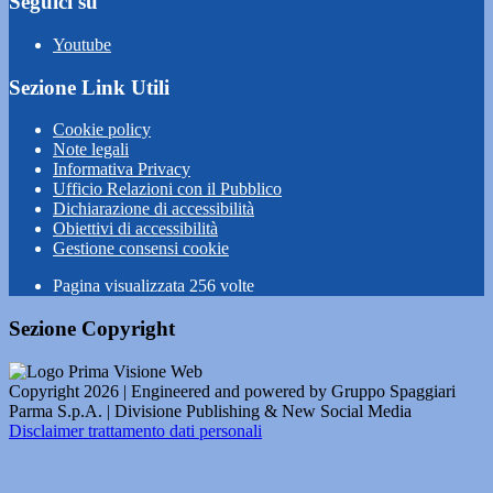
Seguici su
Youtube
Sezione Link Utili
Cookie policy
Note legali
Informativa Privacy
Ufficio Relazioni con il Pubblico
Dichiarazione di accessibilità
Obiettivi di accessibilità
Gestione consensi cookie
Pagina visualizzata
256
volte
Sezione Copyright
Copyright 2026 | Engineered and powered by Gruppo Spaggiari
Parma S.p.A. | Divisione Publishing & New Social Media
Disclaimer trattamento dati personali