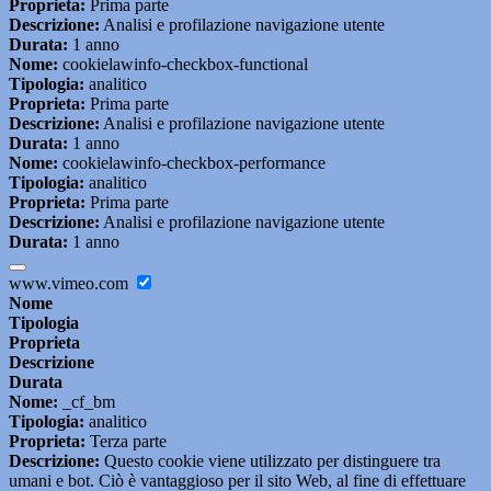
Proprieta:
Prima parte
Descrizione:
Analisi e profilazione navigazione utente
Durata:
1 anno
Nome:
cookielawinfo-checkbox-functional
Tipologia:
analitico
Proprieta:
Prima parte
Descrizione:
Analisi e profilazione navigazione utente
Durata:
1 anno
Nome:
cookielawinfo-checkbox-performance
Tipologia:
analitico
Proprieta:
Prima parte
Descrizione:
Analisi e profilazione navigazione utente
Durata:
1 anno
www.vimeo.com
Nome
Tipologia
Proprieta
Descrizione
Durata
Nome:
_cf_bm
Tipologia:
analitico
Proprieta:
Terza parte
Descrizione:
Questo cookie viene utilizzato per distinguere tra
umani e bot. Ciò è vantaggioso per il sito Web, al fine di effettuare