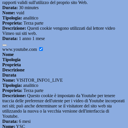
rapporti validi sull'utilizzo del proprio sito Web.
Durata:
30 minutes
Nome:
vuid
Tipologia:
analitico
Proprieta:
Terza parte
Descrizione:
Questi cookie vengono utilizzati dal lettore video
Vimeo sui siti web.
Durata:
1 anno 1 mese
www.youtube.com
Nome
Tipologia
Proprieta
Descrizione
Durata
Nome:
VISITOR_INFO1_LIVE
Tipologia:
analitico
Proprieta:
Terza parte
Descrizione:
Questo cookie è impostato da Youtube per tenere
traccia delle preferenze dell'utente per i video di Youtube incorporati
nei siti; può anche determinare se il visitatore del sito web sta
utilizzando la nuova o la vecchia versione dell'interfaccia di
Youtube.
Durata:
6 mesi
Nome:
YSC