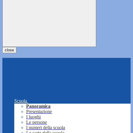
close
Scuola
Panoramica
Presentazione
I luoghi
Le persone
I numeri della scuola
Le carte della scuola