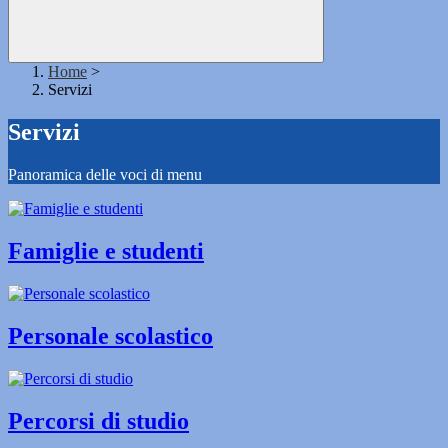
Home
>
Servizi
Servizi
Panoramica delle voci di menu
Famiglie e studenti
Personale scolastico
Percorsi di studio