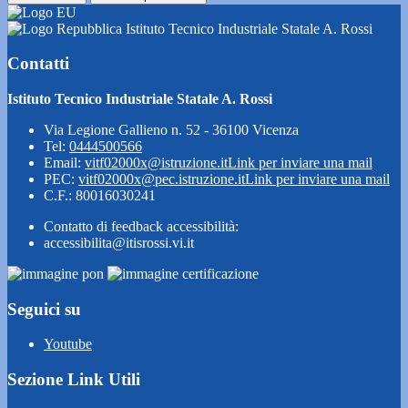
Istituto Tecnico Industriale Statale A. Rossi
Contatti
Istituto Tecnico Industriale Statale A. Rossi
Via Legione Gallieno n. 52 - 36100 Vicenza
Tel:
0444500566
Email:
vitf02000x@istruzione.it
Link per inviare una mail
PEC:
vitf02000x@pec.istruzione.it
Link per inviare una mail
C.F.: 80016030241
Contatto di feedback accessibilità:
accessibilita@itisrossi.vi.it
Seguici su
Youtube
Sezione Link Utili