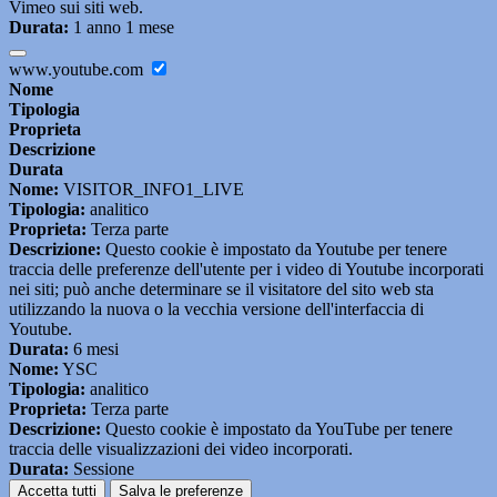
Vimeo sui siti web.
Durata:
1 anno 1 mese
www.youtube.com
Nome
Tipologia
Proprieta
Descrizione
Durata
Nome:
VISITOR_INFO1_LIVE
Tipologia:
analitico
Proprieta:
Terza parte
Descrizione:
Questo cookie è impostato da Youtube per tenere
traccia delle preferenze dell'utente per i video di Youtube incorporati
nei siti; può anche determinare se il visitatore del sito web sta
utilizzando la nuova o la vecchia versione dell'interfaccia di
Youtube.
Durata:
6 mesi
Nome:
YSC
Tipologia:
analitico
Proprieta:
Terza parte
Descrizione:
Questo cookie è impostato da YouTube per tenere
traccia delle visualizzazioni dei video incorporati.
Durata:
Sessione
Accetta tutti
Salva le preferenze