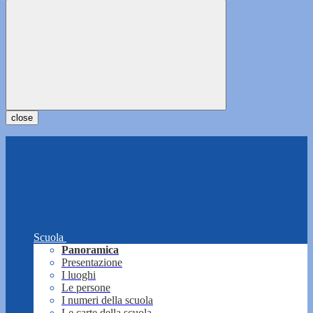
close
Scuola
Panoramica
Presentazione
I luoghi
Le persone
I numeri della scuola
Le carte della scuola