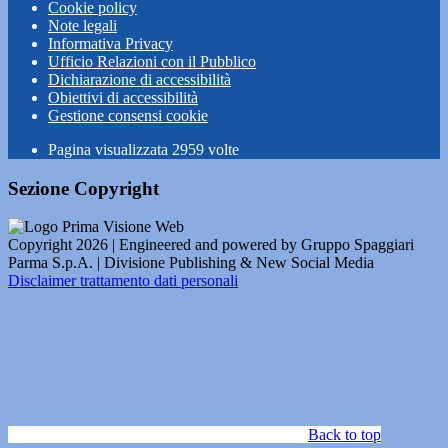
Cookie policy
Note legali
Informativa Privacy
Ufficio Relazioni con il Pubblico
Dichiarazione di accessibilità
Obiettivi di accessibilità
Gestione consensi cookie
Pagina visualizzata
2959
volte
Sezione Copyright
Copyright 2026 | Engineered and powered by Gruppo Spaggiari
Parma S.p.A. | Divisione Publishing & New Social Media
Disclaimer trattamento dati personali
Back to top