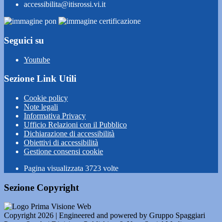
accessibilita@itisrossi.vi.it
Seguici su
Youtube
Sezione Link Utili
Cookie policy
Note legali
Informativa Privacy
Ufficio Relazioni con il Pubblico
Dichiarazione di accessibilità
Obiettivi di accessibilità
Gestione consensi cookie
Pagina visualizzata
3723
volte
Sezione Copyright
Copyright 2026 | Engineered and powered by Gruppo Spaggiari