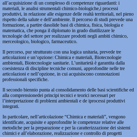
all’acquisizione di un complesso di competenze riguardanti: i
materiali, le analisi strumentali chimico-biologiche,i processi
produttivi, in relazione alle esigenze delle realtà territoriali, nel pieno
rispetto della salute e dell’ambiente. Il percorso di studi prevede una
formazione, a partire dasolide basi di chimica, fisica, biologia e
matematica, che ponga il diplomato in grado diutilizzare le
tecnologie del settore per realizzare prodotti negli ambiti chimico,
merceologico, biologico, farmaceutico.
Il percorso, pur strutturato con una logica unitaria, prevede tre
articolazioni e un’opzione: Chimica e materiali, Biotecnologie
ambientali, Biotecnologie sanitarie. L’unitarietà è garantita dalla
coesistenza di discipline tecniche comuni, approfondite nelle tre
articolazioni e nell’opzione, in cui acquisiscono connotazioni
professionali specifiche.
Il secondo biennio punta al consolidamento delle basi scientifiche ed
alla comprensionedei principi tecnici e teorici necessari per
l’interpretazione di problemi ambientali e de iprocessi produttivi
integrati.
In particolare, nell’articolazione “Chimica e materiali”, vengono
identificate, acquisite e approfondite le competenze relative alle
metodiche per la preparazione e per la caratterizzazione dei sistemi
chimici e all’elaborazione, realizzazione e controllo di progetti