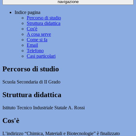
navigazione
Indice pagina
Percorso di studio
Struttura didattica
Cos'è
A cosa serve
Come si fa
Email
Telefono
Casi particolari
Percorso di studio
Scuola Secondaria di II Grado
Struttura didattica
Istituto Tecnico Industriale Statale A. Rossi
Cos'è
L’indirizzo “Chimica, Materiali e Biotecnologie” è finalizzato