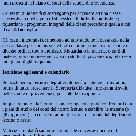
non presenti nel piano di studi della scuola di provenienza.
Gli esami di idoneità si sostengono per accedere ad una classe
successiva a quella per cui si possiede il titolo di ammissione;
riguardano i programmi integrali delle classi precedenti quella a cui
il candidato aspira.
Gli esami integrativi permettono ad uno studente il passaggio nella
stessa classe per cui possiede titolo di ammissione ma in scuole di
diverso ordine, tipo o indirizzo. Riguardano le materie, o parti di
materie, non comprese nel corso di studio di provenienza, relative a
tutti gli anni già frequentati.
Iscrizione agli esami e calendario
Per sostenere gli esami integrativi/idoneità gli studenti dovranno,
prima di tutto, presentare in Segreteria didattica i programmi svolti
nelle scuole di provenienza, per tutte le discipline .
In questo modo , la Commissione competente potrà confrontarli con
i piani di studio dei corsi del nostro Istituto e stabilire le materie (o
gli argomenti) su cui verteranno gli esami, e la modalità degli stessi
(scritto o orale).
Materie e modalità saranno comunicate successivamente dal
responsabile prof. Rametta.