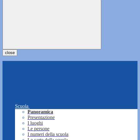
close
Scuola
Panoramica
Presentazione
I luoghi
Le persone
I numeri della scuola
Le carte della scuola