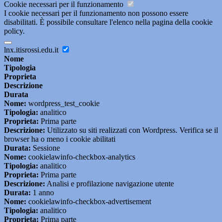
Cookie necessari per il funzionamento
I cookie necessari per il funzionamento non possono essere
disabilitati. È possibile consultare l'elenco nella pagina della cookie
policy.
lnx.itisrossi.edu.it
Nome
Tipologia
Proprieta
Descrizione
Durata
Nome:
wordpress_test_cookie
Tipologia:
analitico
Proprieta:
Prima parte
Descrizione:
Utilizzato su siti realizzati con Wordpress. Verifica se il
browser ha o meno i cookie abilitati
Durata:
Sessione
Nome:
cookielawinfo-checkbox-analytics
Tipologia:
analitico
Proprieta:
Prima parte
Descrizione:
Analisi e profilazione navigazione utente
Durata:
1 anno
Nome:
cookielawinfo-checkbox-advertisement
Tipologia:
analitico
Proprieta:
Prima parte