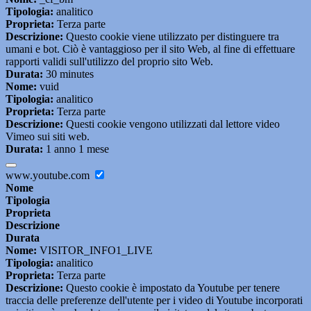
Tipologia:
analitico
Proprieta:
Terza parte
Descrizione:
Questo cookie viene utilizzato per distinguere tra
umani e bot. Ciò è vantaggioso per il sito Web, al fine di effettuare
rapporti validi sull'utilizzo del proprio sito Web.
Durata:
30 minutes
Nome:
vuid
Tipologia:
analitico
Proprieta:
Terza parte
Descrizione:
Questi cookie vengono utilizzati dal lettore video
Vimeo sui siti web.
Durata:
1 anno 1 mese
www.youtube.com
Nome
Tipologia
Proprieta
Descrizione
Durata
Nome:
VISITOR_INFO1_LIVE
Tipologia:
analitico
Proprieta:
Terza parte
Descrizione:
Questo cookie è impostato da Youtube per tenere
traccia delle preferenze dell'utente per i video di Youtube incorporati