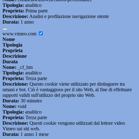
Tipologia:
analitico
Proprieta:
Prima parte
Descrizione:
Analisi e profilazione navigazione utente
Durata:
1 anno
www.vimeo.com
Nome
Tipologia
Proprieta
Descrizione
Durata
Nome:
_cf_bm
Tipologia:
analitico
Proprieta:
Terza parte
Descrizione:
Questo cookie viene utilizzato per distinguere tra
umani e bot. Ciò è vantaggioso per il sito Web, al fine di effettuare
rapporti validi sull'utilizzo del proprio sito Web.
Durata:
30 minutes
Nome:
vuid
Tipologia:
analitico
Proprieta:
Terza parte
Descrizione:
Questi cookie vengono utilizzati dal lettore video
Vimeo sui siti web.
Durata:
1 anno 1 mese