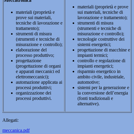
Meccatronica
materiali (proprietà e prove
materiali (proprietà e
sui materiali, tecniche di
prove sui materiali,
lavorazione e trattamento);
tecniche di lavorazione e
strumenti di misura
trattamento);
(strumenti e tecniche di
strumenti di misura
misurazione e controllo);
(strumenti e tecniche di
tecnologie costruttive dei
misurazione e controllo);
sistemi energetici;
elaborazione del
progettazione di macchine e
processo produttivo;
impianti termici;
progettazione
controllo e regolazione di
(progettazione di organi
impianti energetici;
e apparati meccanici ed
risparmio energetico in
elettromeccanici);
ambito civile, industriale,
automazione applicata ai
automotive;
processi produttivi;
sistemi per la generazione e
organizzazione dei
la conversione dell’energia
processi produttivi.
(fonti tradizionali e
alternative).
Allegati:
meccanica.pdf