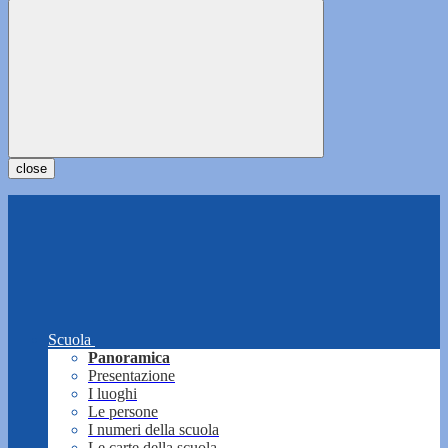
close
Scuola
Panoramica
Presentazione
I luoghi
Le persone
I numeri della scuola
Le carte della scuola