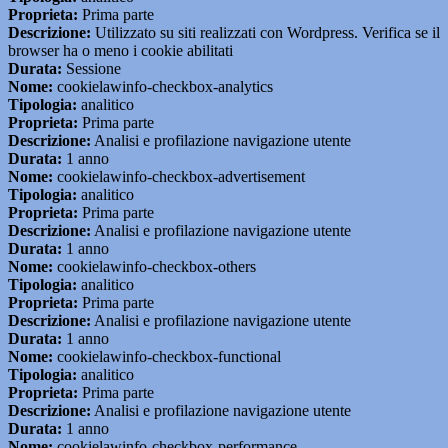
Proprieta:
Prima parte
Descrizione:
Utilizzato su siti realizzati con Wordpress. Verifica se il
browser ha o meno i cookie abilitati
Durata:
Sessione
Nome:
cookielawinfo-checkbox-analytics
Tipologia:
analitico
Proprieta:
Prima parte
Descrizione:
Analisi e profilazione navigazione utente
Durata:
1 anno
Nome:
cookielawinfo-checkbox-advertisement
Tipologia:
analitico
Proprieta:
Prima parte
Descrizione:
Analisi e profilazione navigazione utente
Durata:
1 anno
Nome:
cookielawinfo-checkbox-others
Tipologia:
analitico
Proprieta:
Prima parte
Descrizione:
Analisi e profilazione navigazione utente
Durata:
1 anno
Nome:
cookielawinfo-checkbox-functional
Tipologia:
analitico
Proprieta:
Prima parte
Descrizione:
Analisi e profilazione navigazione utente
Durata:
1 anno
Nome:
cookielawinfo-checkbox-performance