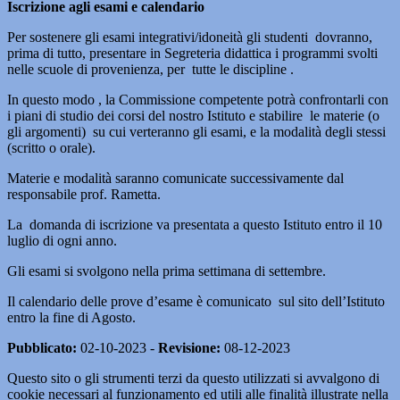
Iscrizione agli esami e calendario
Per sostenere gli esami integrativi/idoneità gli studenti dovranno,
prima di tutto, presentare in Segreteria didattica i programmi svolti
nelle scuole di provenienza, per tutte le discipline .
In questo modo , la Commissione competente potrà confrontarli con
i piani di studio dei corsi del nostro Istituto e stabilire le materie (o
gli argomenti) su cui verteranno gli esami, e la modalità degli stessi
(scritto o orale).
Materie e modalità saranno comunicate successivamente dal
responsabile prof. Rametta.
La domanda di iscrizione va presentata a questo Istituto entro il 10
luglio di ogni anno.
Gli esami si svolgono nella prima settimana di settembre.
Il calendario delle prove d’esame è comunicato sul sito dell’Istituto
entro la fine di Agosto.
Pubblicato:
02-10-2023 -
Revisione:
08-12-2023
Questo sito o gli strumenti terzi da questo utilizzati si avvalgono di
cookie necessari al funzionamento ed utili alle finalità illustrate nella