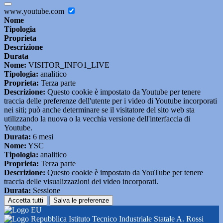
www.youtube.com
Nome
Tipologia
Proprieta
Descrizione
Durata
Nome:
VISITOR_INFO1_LIVE
Tipologia:
analitico
Proprieta:
Terza parte
Descrizione:
Questo cookie è impostato da Youtube per tenere
traccia delle preferenze dell'utente per i video di Youtube incorporati
nei siti; può anche determinare se il visitatore del sito web sta
utilizzando la nuova o la vecchia versione dell'interfaccia di
Youtube.
Durata:
6 mesi
Nome:
YSC
Tipologia:
analitico
Proprieta:
Terza parte
Descrizione:
Questo cookie è impostato da YouTube per tenere
traccia delle visualizzazioni dei video incorporati.
Durata:
Sessione
Accetta tutti
Salva le preferenze
Istituto Tecnico Industriale Statale A. Rossi