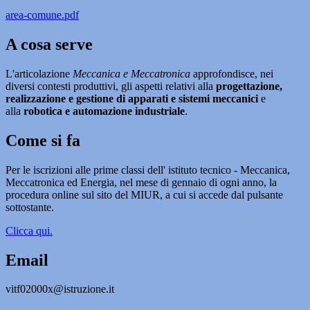
area-comune.pdf
A cosa serve
L'articolazione
Meccanica e Meccatronica
approfondisce, nei
diversi contesti produttivi, gli aspetti relativi alla
progettazione,
realizzazione e gestione di apparati e sistemi meccanici
e
alla
robotica e automazione industriale
.
Come si fa
Per le iscrizioni alle prime classi dell' istituto tecnico - Meccanica,
Meccatronica ed Energia,
nel mese di gennaio di ogni anno, la
procedura online sul sito del MIUR, a cui si accede dal pulsante
sottostante.
Clicca qui.
Email
vitf02000x@istruzione.it