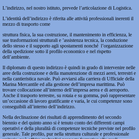
L’indirizzo, nel nostro istituto, prevede l’articolazione di Logistica.
L’identità dell’indirizzo è riferita alle attività professionali inerenti il
mezzo di trasporto come
struttura fisica, la sua costruzione, il mantenimento in efficienza, le
sue trasformazioni strutturali e ’assistenza tecnica, la conduzione
dello stesso e il supporto agli spostamenti nonché l’organizzazione
della spedizione sotto il profilo economico e nel rispetto
dell’ambiente.
Il diplomato di questo indirizzo è quindi in grado di intervenire nelle
aree della costruzione e della manutenzione di mezzi aerei, terrestri e
nella cantieristica navale. Può avviarsi alla carriera di Ufficiale della
Marina Mercantile ed alla gestione dell’impresa marittima. Può
trovare collocazione all’interno dell’impresa aerea e di aeroporto.
Anche il trasporto terrestre, su rotaia e su gomma, può rappresentare
un’occasione di lavoro gratificante e varia, le cui competenze sono
conseguibili all’interno dell’indirizzo.
Nella declinazione dei risultati di apprendimento del secondo
biennio e del quinto anno si è tenuto conto dei differenti campi
operativi e della pluralità di competenze tecniche previste nel profilo
generale. Tale profilo, pur nella struttura culturale e professionale