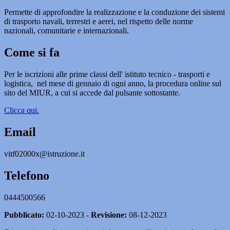
Permette di approfondire la realizzazione e la conduzione dei sistemi
di trasporto navali, terrestri e aerei, nel rispetto delle norme
nazionali, comunitarie e internazionali.
Come si fa
Per le iscrizioni alle prime classi dell' istituto tecnico - trasporti e
logistica,
nel mese di gennaio di ogni anno, la procedura online sul
sito del MIUR, a cui si accede dal pulsante sottostante.
Clicca qui.
Email
vitf02000x@istruzione.it
Telefono
0444500566
Pubblicato:
02-10-2023 -
Revisione:
08-12-2023