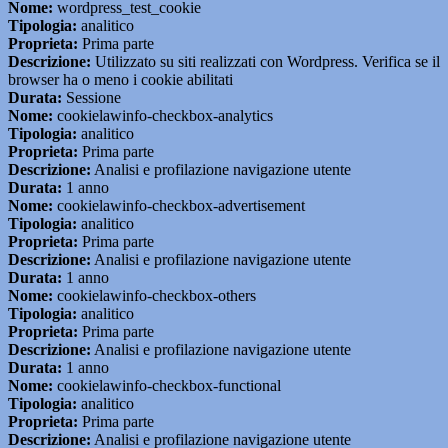
Nome:
wordpress_test_cookie
Tipologia:
analitico
Proprieta:
Prima parte
Descrizione:
Utilizzato su siti realizzati con Wordpress. Verifica se il
browser ha o meno i cookie abilitati
Durata:
Sessione
Nome:
cookielawinfo-checkbox-analytics
Tipologia:
analitico
Proprieta:
Prima parte
Descrizione:
Analisi e profilazione navigazione utente
Durata:
1 anno
Nome:
cookielawinfo-checkbox-advertisement
Tipologia:
analitico
Proprieta:
Prima parte
Descrizione:
Analisi e profilazione navigazione utente
Durata:
1 anno
Nome:
cookielawinfo-checkbox-others
Tipologia:
analitico
Proprieta:
Prima parte
Descrizione:
Analisi e profilazione navigazione utente
Durata:
1 anno
Nome:
cookielawinfo-checkbox-functional
Tipologia:
analitico
Proprieta:
Prima parte
Descrizione:
Analisi e profilazione navigazione utente