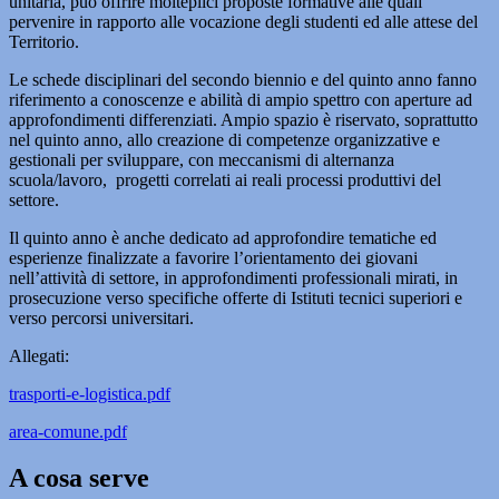
unitaria, può offrire molteplici proposte formative alle quali
pervenire in rapporto alle vocazione degli studenti ed alle attese del
Territorio.
Le schede disciplinari del secondo biennio e del quinto anno fanno
riferimento a conoscenze e abilità di ampio spettro con aperture ad
approfondimenti differenziati. Ampio spazio è riservato, soprattutto
nel quinto anno, allo creazione di competenze organizzative e
gestionali per sviluppare, con meccanismi di alternanza
scuola/lavoro, progetti correlati ai reali processi produttivi del
settore.
Il quinto anno è anche dedicato ad approfondire tematiche ed
esperienze finalizzate a favorire l’orientamento dei giovani
nell’attività di settore, in approfondimenti professionali mirati, in
prosecuzione verso specifiche offerte di Istituti tecnici superiori e
verso percorsi universitari.
Allegati:
trasporti-e-logistica.pdf
area-comune.pdf
A cosa serve