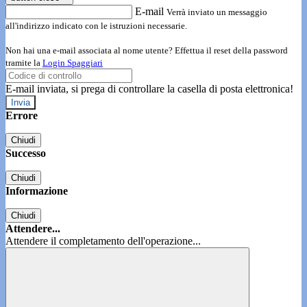
E-mail
Verrà inviato un messaggio
all'indirizzo indicato con le istruzioni necessarie.
Non hai una e-mail associata al nome utente? Effettua il reset della password
tramite la
Login Spaggiari
E-mail inviata, si prega di controllare la casella di posta elettronica!
Errore
Chiudi
Successo
Chiudi
Informazione
Chiudi
Attendere...
Attendere il completamento dell'operazione...