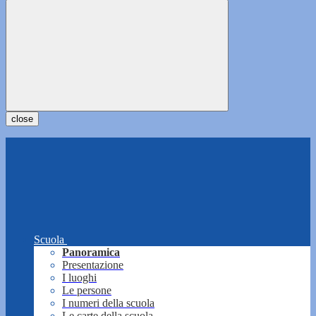
close
Scuola
Panoramica
Presentazione
I luoghi
Le persone
I numeri della scuola
Le carte della scuola