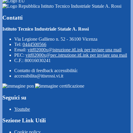
Istituto Tecnico Industriale Statale A. Rossi
Contatti
Istituto Tecnico Industriale Statale A. Rossi
Via Legione Gallieno n. 52 - 36100 Vicenza
Tel:
0444500566
Email:
vitf02000x@istruzione.it
Link per inviare una mail
PEC:
vitf02000x@pec.istruzione.it
Link per inviare una mail
C.F.: 80016030241
Contatto di feedback accessibilità:
accessibilita@itisrossi.vi.it
Seguici su
Youtube
Sezione Link Utili
Cookie policy