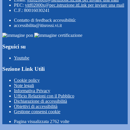
PEC:
vitf02000x@pec.istruzione.it
Link per inviare una mail
C.F.: 80016030241
Contatto di feedback accessibilità:
accessibilita@itisrossi.vi.it
Seguici su
Youtube
Sezione Link Utili
Cookie policy
Note legali
Informativa Privacy
Ufficio Relazioni con il Pubblico
Dichiarazione di accessibilità
Obiettivi di accessibilità
Gestione consensi cookie
Pagina visualizzata
2762
volte