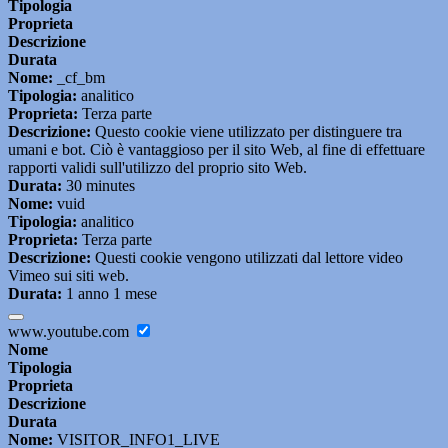
Tipologia
Proprieta
Descrizione
Durata
Nome:
_cf_bm
Tipologia:
analitico
Proprieta:
Terza parte
Descrizione:
Questo cookie viene utilizzato per distinguere tra
umani e bot. Ciò è vantaggioso per il sito Web, al fine di effettuare
rapporti validi sull'utilizzo del proprio sito Web.
Durata:
30 minutes
Nome:
vuid
Tipologia:
analitico
Proprieta:
Terza parte
Descrizione:
Questi cookie vengono utilizzati dal lettore video
Vimeo sui siti web.
Durata:
1 anno 1 mese
www.youtube.com
Nome
Tipologia
Proprieta
Descrizione
Durata
Nome:
VISITOR_INFO1_LIVE