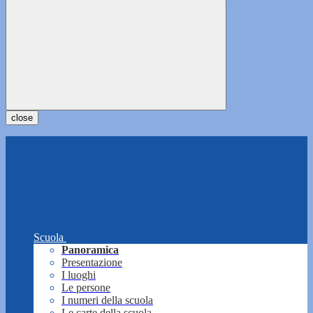
close
Scuola
Panoramica
Presentazione
I luoghi
Le persone
I numeri della scuola
Le carte della scuola