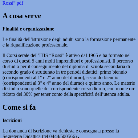
Rossi”.pdf
A cosa serve
Finalità e organizzazione
Le finalità dell’istruzione degli adulti sono la formazione permanente
e la riqualificazione professionale.
Il Corsi serale dell’ITIS “Rossi” è attivo dal 1965 e ha formato nel
corso di questi 5 anni molti imprenditori e professionisti. Il percorso
di studio per il conseguimento del diploma di scuola secondaria di
secondo grado è strutturato in tre periodi didattici: primo biennio
(corrispondenti al 1° e 2° anno del diurno), secondo biennio
(corrispondenti al 3° e 4° anno del diurno) e quinto anno. Le materie
di studio sono quelle del corrispondente corso diurno, con monte ore
ridotto del 30% per tener conto della specificità dell’utenza adulta.
Come si fa
Iscrizioni
La domanda di iscrizione va richiesta e consegnata presso la
Segreteria Didattica (tel 0444/500566)
.