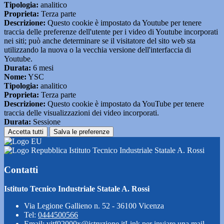
Tipologia:
analitico
Proprieta:
Terza parte
Descrizione:
Questo cookie è impostato da Youtube per tenere
traccia delle preferenze dell'utente per i video di Youtube incorporati
nei siti; può anche determinare se il visitatore del sito web sta
utilizzando la nuova o la vecchia versione dell'interfaccia di
Youtube.
Durata:
6 mesi
Nome:
YSC
Tipologia:
analitico
Proprieta:
Terza parte
Descrizione:
Questo cookie è impostato da YouTube per tenere
traccia delle visualizzazioni dei video incorporati.
Durata:
Sessione
Accetta tutti
Salva le preferenze
Istituto Tecnico Industriale Statale A. Rossi
Contatti
Istituto Tecnico Industriale Statale A. Rossi
Via Legione Gallieno n. 52 - 36100 Vicenza
Tel:
0444500566
Email:
vitf02000x@istruzione.it
Link per inviare una mail