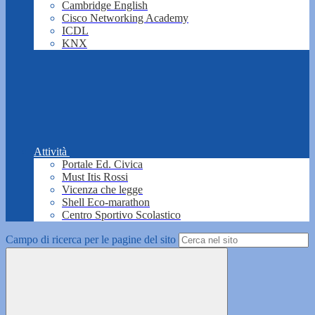
Cambridge English
Cisco Networking Academy
ICDL
KNX
Attività
Portale Ed. Civica
Must Itis Rossi
Vicenza che legge
Shell Eco-marathon
Centro Sportivo Scolastico
Campo di ricerca per le pagine del sito