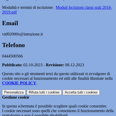
Modalità e termini di iscrizione:
Moduli Iscrizioni classi srali 2018-
2019.pdf
Email
vitf02000x@istruzione.it
Telefono
0444500566
Pubblicato:
02-10-2023 -
Revisione:
08-12-2023
Questo sito o gli strumenti terzi da questo utilizzati si avvalgono di
cookie necessari al funzionamento ed utili alle finalità illustrate nella
COOKIE POLICY
.
Personalizza
Rifiuta tutti
i cookies
Accetta tutti
i cookies
Gestione cookie
In questa schermata è possibile scegliere quali cookie consentire.
I cookie necessari sono quelli che consentono il funzionamento della
piattaforma e non è possibile disabilitarli.