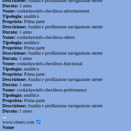
Descrizione:
Analisi e profilazione navigazione utente
Durata:
1 anno
Nome:
cookielawinfo-checkbox-advertisement
Tipologia:
analitico
Proprieta:
Prima parte
Descrizione:
Analisi e profilazione navigazione utente
Durata:
1 anno
Nome:
cookielawinfo-checkbox-others
Tipologia:
analitico
Proprieta:
Prima parte
Descrizione:
Analisi e profilazione navigazione utente
Durata:
1 anno
Nome:
cookielawinfo-checkbox-functional
Tipologia:
analitico
Proprieta:
Prima parte
Descrizione:
Analisi e profilazione navigazione utente
Durata:
1 anno
Nome:
cookielawinfo-checkbox-performance
Tipologia:
analitico
Proprieta:
Prima parte
Descrizione:
Analisi e profilazione navigazione utente
Durata:
1 anno
www.vimeo.com
Nome