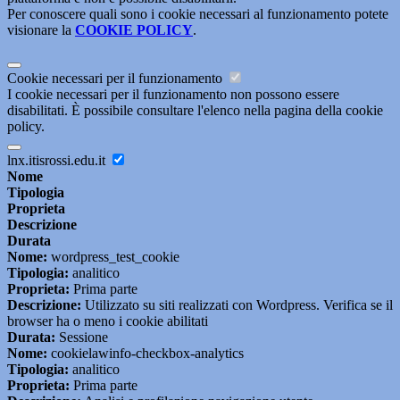
Per conoscere quali sono i cookie necessari al funzionamento potete
visionare la
COOKIE POLICY
.
Cookie necessari per il funzionamento
I cookie necessari per il funzionamento non possono essere
disabilitati. È possibile consultare l'elenco nella pagina della cookie
policy.
lnx.itisrossi.edu.it
Nome
Tipologia
Proprieta
Descrizione
Durata
Nome:
wordpress_test_cookie
Tipologia:
analitico
Proprieta:
Prima parte
Descrizione:
Utilizzato su siti realizzati con Wordpress. Verifica se il
browser ha o meno i cookie abilitati
Durata:
Sessione
Nome:
cookielawinfo-checkbox-analytics
Tipologia:
analitico
Proprieta:
Prima parte