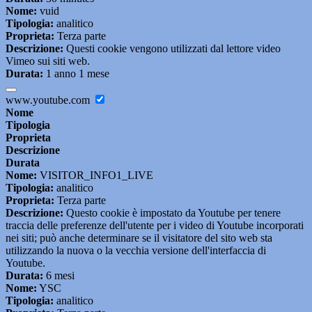
Nome:
vuid
Tipologia:
analitico
Proprieta:
Terza parte
Descrizione:
Questi cookie vengono utilizzati dal lettore video
Vimeo sui siti web.
Durata:
1 anno 1 mese
www.youtube.com
Nome
Tipologia
Proprieta
Descrizione
Durata
Nome:
VISITOR_INFO1_LIVE
Tipologia:
analitico
Proprieta:
Terza parte
Descrizione:
Questo cookie è impostato da Youtube per tenere
traccia delle preferenze dell'utente per i video di Youtube incorporati
nei siti; può anche determinare se il visitatore del sito web sta
utilizzando la nuova o la vecchia versione dell'interfaccia di
Youtube.
Durata:
6 mesi
Nome:
YSC
Tipologia:
analitico