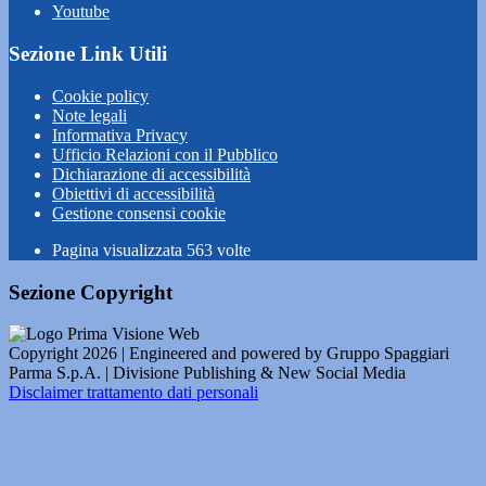
Youtube
Sezione Link Utili
Cookie policy
Note legali
Informativa Privacy
Ufficio Relazioni con il Pubblico
Dichiarazione di accessibilità
Obiettivi di accessibilità
Gestione consensi cookie
Pagina visualizzata
563
volte
Sezione Copyright
Copyright 2026 | Engineered and powered by Gruppo Spaggiari
Parma S.p.A. | Divisione Publishing & New Social Media
Disclaimer trattamento dati personali