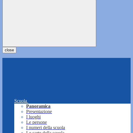
close
Scuola
Panoramica
Presentazione
I luoghi
Le persone
I numeri della scuola
Le carte della scuola