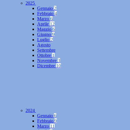
2025
Gennaio
2
Febbraio
4
Marzo
6
Aprile
12
Maggio
6
Giugno
9
Luglio
2
Agosto
Settembre
Ottobre
1
Novembre
3
Dicembre
10
2024
Gennaio
6
Febbraio
9
Marzo
11