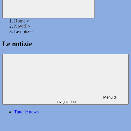
Home
>
Novità
>
Le notizie
Le notizie
Menu di
navigazione
Tutte le news