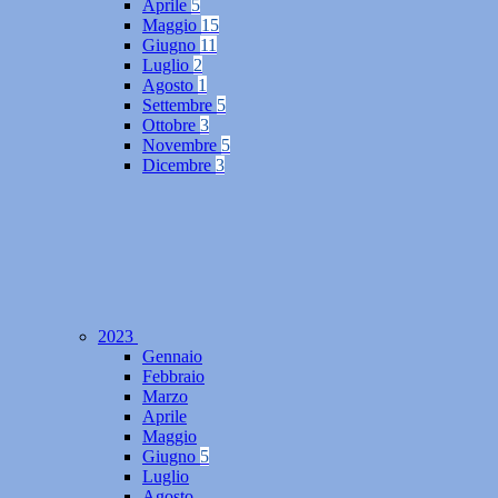
Aprile
5
Maggio
15
Giugno
11
Luglio
2
Agosto
1
Settembre
5
Ottobre
3
Novembre
5
Dicembre
3
2023
Gennaio
Febbraio
Marzo
Aprile
Maggio
Giugno
5
Luglio
Agosto