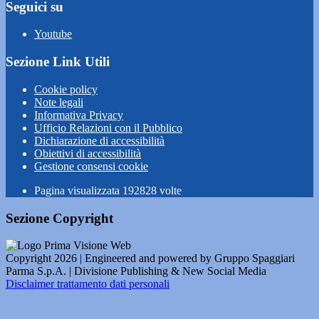
Seguici su
Youtube
Sezione Link Utili
Cookie policy
Note legali
Informativa Privacy
Ufficio Relazioni con il Pubblico
Dichiarazione di accessibilità
Obiettivi di accessibilità
Gestione consensi cookie
Pagina visualizzata
192828
volte
Sezione Copyright
Copyright 2026 | Engineered and powered by Gruppo Spaggiari
Parma S.p.A. | Divisione Publishing & New Social Media
Disclaimer trattamento dati personali