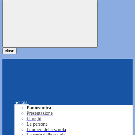
close
Scuola
Panoramica
Presentazione
I luoghi
Le persone
I numeri della scuola
Le carte della scuola