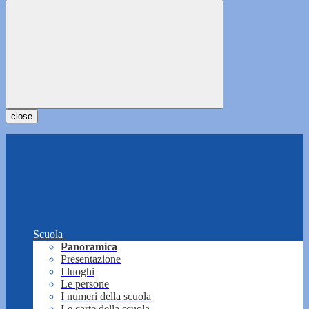
close
Scuola
Panoramica
Presentazione
I luoghi
Le persone
I numeri della scuola
Le carte della scuola