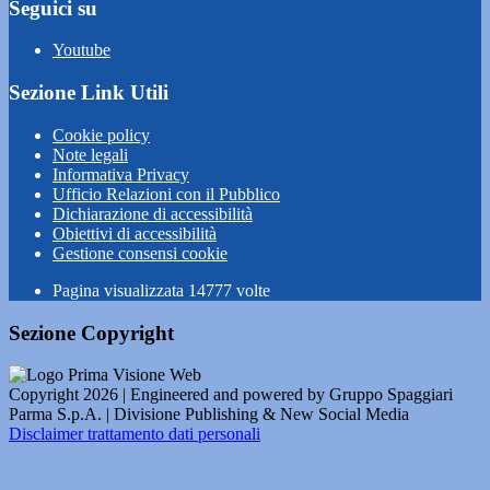
Seguici su
Youtube
Sezione Link Utili
Cookie policy
Note legali
Informativa Privacy
Ufficio Relazioni con il Pubblico
Dichiarazione di accessibilità
Obiettivi di accessibilità
Gestione consensi cookie
Pagina visualizzata
14777
volte
Sezione Copyright
Copyright 2026 | Engineered and powered by Gruppo Spaggiari
Parma S.p.A. | Divisione Publishing & New Social Media
Disclaimer trattamento dati personali