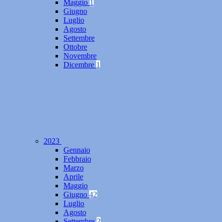
Maggio
1
Giugno
Luglio
Agosto
Settembre
Ottobre
Novembre
Dicembre
1
2023
Gennaio
Febbraio
Marzo
Aprile
Maggio
Giugno
42
Luglio
Agosto
Settembre
2