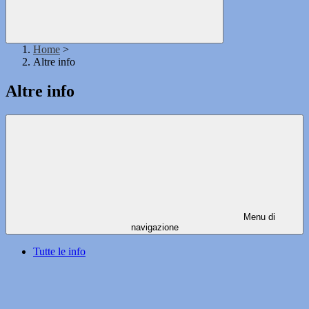
Home
>
Altre info
Altre info
Menu di
navigazione
Tutte le info