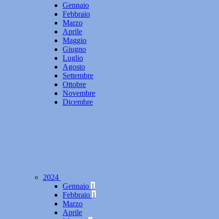
Gennaio
Febbraio
Marzo
Aprile
Maggio
Giugno
Luglio
Agosto
Settembre
Ottobre
Novembre
Dicembre
2024
Gennaio
1
Febbraio
1
Marzo
Aprile