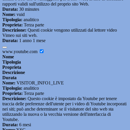
rapporti validi sull'utilizzo del proprio sito Web.
Durata:
30 minutes
Nome:
vuid
Tipologia:
analitico
Proprieta:
Terza parte
Descrizione:
Questi cookie vengono utilizzati dal lettore video
Vimeo sui siti web.
Durata:
1 anno 1 mese
www.youtube.com
Nome
Tipologia
Proprieta
Descrizione
Durata
Nome:
VISITOR_INFO1_LIVE
Tipologia:
analitico
Proprieta:
Terza parte
Descrizione:
Questo cookie è impostato da Youtube per tenere
traccia delle preferenze dell'utente per i video di Youtube incorporati
nei siti; può anche determinare se il visitatore del sito web sta
utilizzando la nuova o la vecchia versione dell'interfaccia di
Youtube.
Durata:
6 mesi
Nome:
YSC